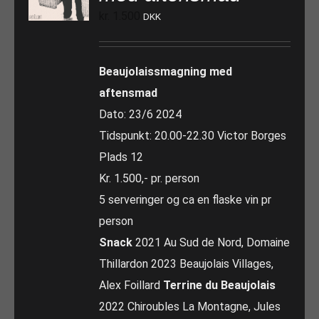
kr.
1.500
DKK
Beaujolaissmagning med
aftensmad
Dato: 23/6 2024
Tidspunkt: 20.00-22.30 Victor Borges
Plads 12
Kr. 1.500,- pr. person
5 serveringer og ca en flaske vin pr
person
Snack
2021 Au Sud de Nord, Domaine
Thillardon 2023 Beaujolais Villages,
Alex Foillard
Terrine du Beaujolais
2022 Chiroubles La Montagne, Jules