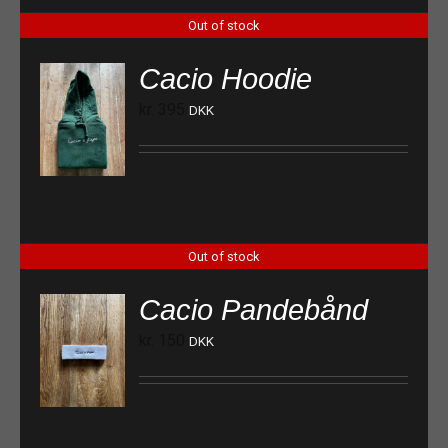
Out of stock
Cacio Hoodie
kr.
395
DKK
Out of stock
Cacio Pandebånd
kr.
150
DKK