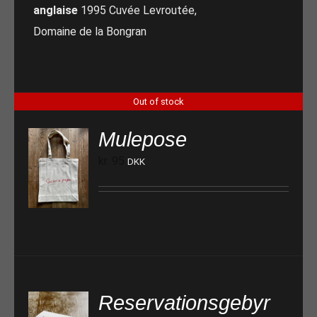
anglaise
1995 Cuvée Levroutée,
Domaine de la Bongran
Out of stock
Mulepose
kr.
95
DKK
Reservationsgebyr