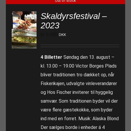
Out of stock
Skaldyrsfestival –
2023
kr.
6.000
DKK
4 Billetter
Søndag den 13. august –
kl. 13.00 – 19.00 Victor Borges Plads
bliver traditionen tro dækket op, når
Fiskerikajen, udvalgte vinleverandører
og Hos Fischer inviterer til hyggelig
samvær. Som traditionen byder vil der
være flere gæstekokke, som byder
ind med en forret. Musik: Alaska Blond
Der sælges borde i enheder á 4