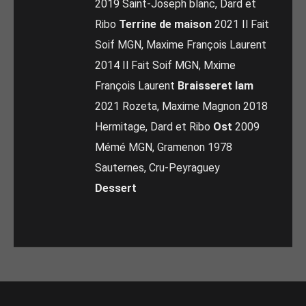
2019 Saint-Joseph blanc, Dard et
Ribo
Terrine de maison
2021 Il Fait
Soif MGN, Maxime François Laurent
2014 Il Fait Soif MGN, Mxime
François Laurent
Braisseret lam
2021 Rozeta, Maxime Magnon 2018
Hermitage, Dard et Ribo
Ost
2009
Mémé MGN, Gramenon 1978
Sauternes, Cru-Peyraguey
Dessert