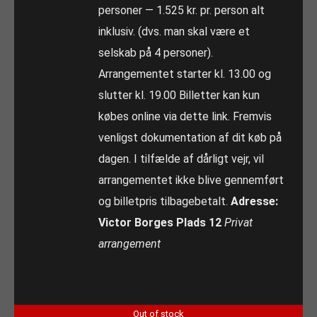
personer — 1.525 kr. pr. person alt
inklusiv. (dvs. man skal være et
selskab på 4 personer).
Arrangementet starter kl. 13.00 og
slutter kl. 19.00 Billetter kan kun
købes online via dette link. Fremvis
venligst dokumentation af dit køb på
dagen. I tilfælde af dårligt vejr, vil
arrangementet ikke blive gennemført
og billetpris tilbagebetalt.
Adresse:
Victor Borges Plads 12
Privat
arrangement
Out of stock