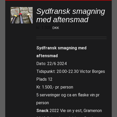
Sydfransk smagning
med aftensmad
kr.
1.500
DKK
Sydfransk smagning med
aftensmad
Dato: 22/6 2024
Tidspunkt: 20.00-22.30 Victor Borges
Plads 12
Kr. 1.500,- pr. person
5 serveringer og ca en flaske vin pr
person
Snack
2022 Vie on y est, Gramenon