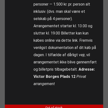
personer — 1.500 kr. pr. person alt
inklusiv. (dvs. man skal være et
selskab på 4 personer).
Arrangementet starter kl. 13.00 og
slutter kl. 19.00 Billetter kan kun
købes online via dette link. Fremvis
venligst dokumentation af dit køb på
dagen. I tilfælde af dårligt vejr, vil
arrangementet ikke blive gennemført
og billetpris tilbagebetalt.
Adresse:
Victor Borges Plads 12
Privat
arrangement
Out of stock