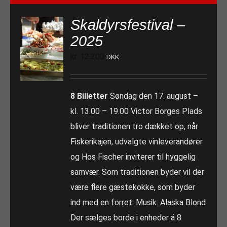
Skaldyrsfestival –
2025
kr.
12.200
DKK
8 Billetter
Søndag den 17. august –
kl. 13.00 – 19.00 Victor Borges Plads
bliver traditionen tro dækket op, når
Fiskerikajen, udvalgte vinleverandører
og Hos Fischer inviterer til hyggelig
samvær. Som traditionen byder vil der
være flere gæstekokke, som byder
ind med en forret. Musik: Alaska Blond
Der sælges borde i enheder á 8