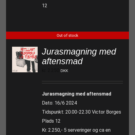
12
Out of stock
Jurasmagning med
aftensmad
kr.
2.250
DKK
Jurasmagning med aftensmad
Dato: 16/6 2024
Tidspunkt: 20.00-22.30 Victor Borges
Plads 12
Kr. 2.250,- 5 serveringer og ca en