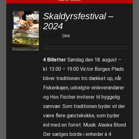
Skaldyrsfestival –
2024
kr.
6.100
DKK
4 Billetter
Søndag den 18. august –
kl. 13.00 – 19.00 Victor Borges Plads
bliver traditionen tro dækket op, når
Fiskerikajen, udvalgte vinleverandører
og Hos Fischer inviterer til hyggelig
samvær. Som traditionen byder vil der
være flere gæstekokke, som byder
ind med en forret. Musik: Alaska Blond
Der sælges borde i enheder á 4