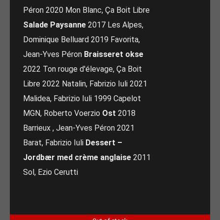
Péron 2020 Mon Blanc, Ça Boit Libre
Salade Paysanne
2017 Les Alpes,
Dominique Belluard 2019 Favorita,
Jean-Yves Péron
Braisseret okse
2022 Ton rouge d'élevage, Ça Boit
Libre 2022 Natalin, Fabrizio Iuli 2021
Malidea, Fabrizio Iuli 1999 Capelot
MGN, Roberto Voerzio
Ost
2018
Barrieux , Jean-Yves Péron 2021
Barat, Fabrizio Iuli
Dessert –
Jordbær med crème anglaise
2011
Sol, Ezio Cerutti