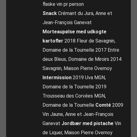
flaske vin pr person
Snack
Crémant du Jura, Anne et
Jean-François Ganevat
Morteaupølse med udkogte
kartofler
2018 Fleur de Savagnin,
Domaine de la Tournelle 2017 Entre
deux Bleus, Domaine de Miroirs 2014
Savagnin, Maison Pierre Overnoy
Intermission
2019 Uva MGN,
Domaine de la Tournelle 2019
Trousseau des Corvées MGN,
Domaine de la Tournelle
Comté
2009
Vin Jaune, Anne et Jean-François
Ganevat
Jordbær med pistache
Vin
de Liquer, Maison Pierre Overnoy