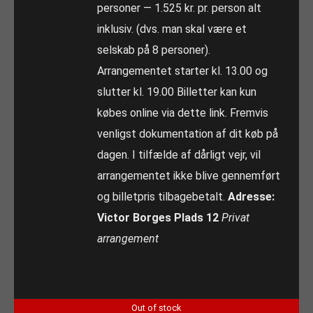
personer — 1.525 kr. pr. person alt
inklusiv. (dvs. man skal være et
selskab på 8 personer).
Arrangementet starter kl. 13.00 og
slutter kl. 19.00 Billetter kan kun
købes online via dette link. Fremvis
venligst dokumentation af dit køb på
dagen. I tilfælde af dårligt vejr, vil
arrangementet ikke blive gennemført
og billetpris tilbagebetalt.
Adresse:
Victor Borges Plads 12
Privat
arrangement
Out of stock