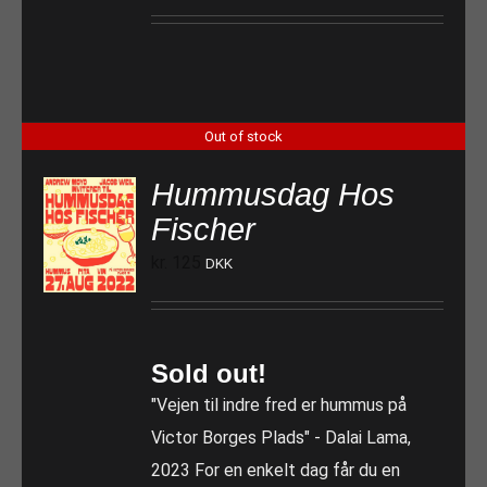
Out of stock
Hummusdag Hos
Fischer
kr.
125
DKK
Sold out!
"Vejen til indre fred er hummus på
Victor Borges Plads" - Dalai Lama,
2023 For en enkelt dag får du en