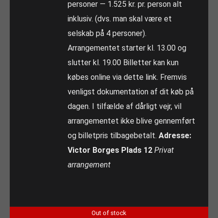
personer — 1.525 kr. pr. person alt
inklusiv. (dvs. man skal være et
selskab på 4 personer).
Arrangementet starter kl. 13.00 og
slutter kl. 19.00 Billetter kan kun
købes online via dette link. Fremvis
venligst dokumentation af dit køb på
dagen. I tilfælde af dårligt vejr, vil
arrangementet ikke blive gennemført
og billetpris tilbagebetalt.
Adresse:
Victor Borges Plads 12
Privat
arrangement
Out of stock