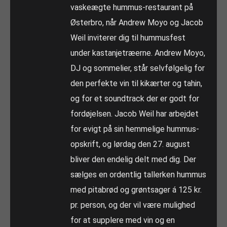
vaskeægte hummus-restaurant på
Østerbro, når Andrew Moyo og Jacob
Weil inviterer dig til hummusfest
under kastanjetræerne. Andrew Moyo,
DJ og sommelier, står selvfølgelig for
den perfekte vin til kikærter og tahin,
og for et soundtrack der er godt for
fordøjelsen. Jacob Weil har arbejdet
for evigt på sin hemmelige hummus-
opskrift, og lørdag den 27. august
bliver den endelig delt med dig. Der
sælges en ordentlig tallerken hummus
med pitabrød og grøntsager á 125 kr.
pr. person, og der vil være mulighed
for at supplere med vin og en