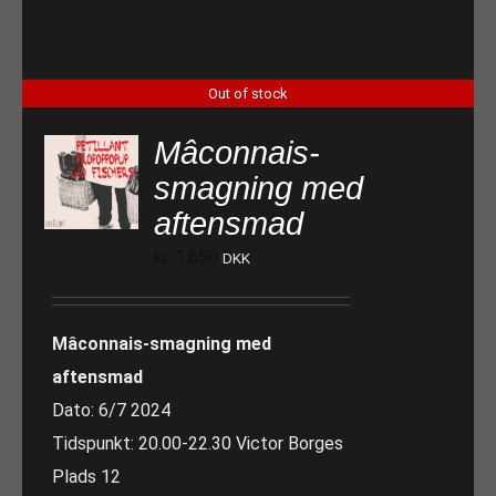
Out of stock
Mâconnais-
smagning med
aftensmad
kr.
1.650
DKK
Mâconnais-smagning med
aftensmad
Dato: 6/7 2024
Tidspunkt: 20.00-22.30 Victor Borges
Plads 12