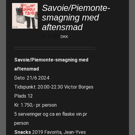
Savoie/Piemonte-
smagning med
aftensmad
kr.
1.750
DKK
Savoie/Piemonte-smagning med
aftensmad
Dato: 21/6 2024
Tidspunkt: 20.00-22.30 Victor Borges
Plads 12
Kr. 1.750,- pr. person
5 serveringer og ca en flaske vin pr
person
Snacks
2019 Favorita, Jean-Yves