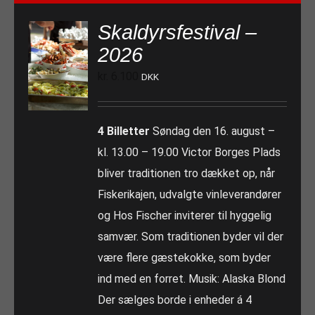
Skaldyrsfestival –
2026
kr.
6.100
DKK
4 Billetter
Søndag den 16. august –
kl. 13.00 – 19.00 Victor Borges Plads
bliver traditionen tro dækket op, når
Fiskerikajen, udvalgte vinleverandører
og Hos Fischer inviterer til hyggelig
samvær. Som traditionen byder vil der
være flere gæstekokke, som byder
ind med en forret. Musik: Alaska Blond
Der sælges borde i enheder á 4