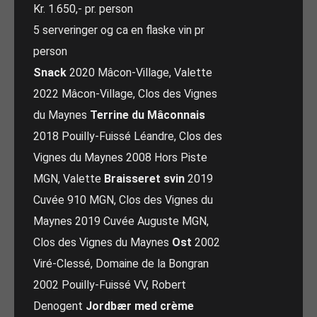
Kr. 1.650,- pr. person
5 serveringer og ca en flaske vin pr
person
Snack
2020 Mâcon-Village, Valette
2022 Mâcon-Village, Clos des Vignes
du Maynes
Terrine du Mâconnais
2018 Pouilly-Fuissé Léandre, Clos des
Vignes du Maynes 2008 Hors Piste
MGN, Valette
Braisseret svin
2019
Cuvée 910 MGN, Clos des Vignes du
Maynes 2019 Cuvée Auguste MGN,
Clos des Vignes du Maynes
Ost
2002
Viré-Clessé, Domaine de la Bongran
2002 Pouilly-Fuissé VV, Robert
Denogent
Jordbær med crème