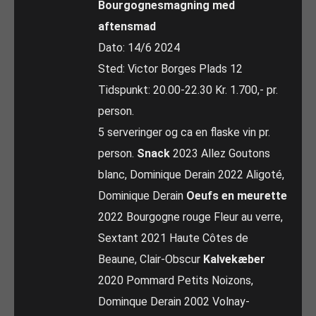
Bourgognesmagning med
aftensmad
Dato: 14/6 2024
Sted: Victor Borges Plads 12
Tidspunkt: 20.00-22.30 Kr. 1.700,- pr.
person.
5 serveringer og ca en flaske vin pr.
person.
Snack
2023 Allez Goutons
blanc, Dominique Derain 2022 Aligoté,
Dominique Derain
Oeufs en meurette
2022 Bourgogne rouge Fleur au verre,
Sextant 2021 Haute Côtes de
Beaune, Clair-Obscur
Kalvekæber
2020 Pommard Petits Noizons,
Dominque Derain 2002 Volnay-