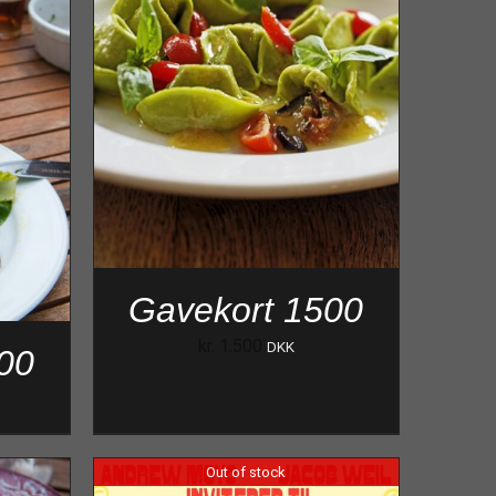
Gavekort 1500
kr.
1.500
DKK
00
Out of stock