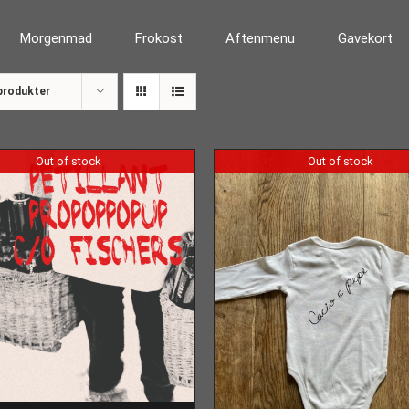
Morgenmad
Frokost
Aftenmenu
Gavekort
produkter
Out of stock
Out of stock