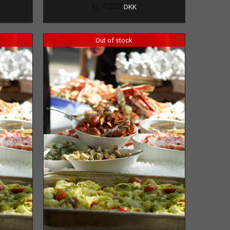
kr.
4.000
DKK
Out of stock