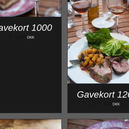
avekort 1000
kr.
1.000
DKK
Gavekort 12
kr.
1.200
DKK