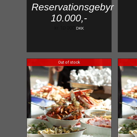
Reservationsgebyr
10.000,-
kr.
10.000
DKK
Out of stock