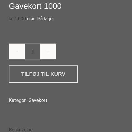
Gavekort 1000
kr.
1.000
På lager
DKK
Gavekort
1000
antal
TILFØJ TIL KURV
Kategori:
Gavekort
Beskrivelse