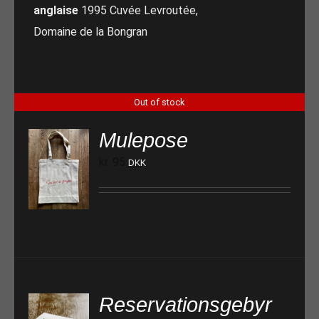
anglaise
1995 Cuvée Levroutée,
Domaine de la Bongran
Out of stock
Mulepose
kr.
95
DKK
Reservationsgebyr