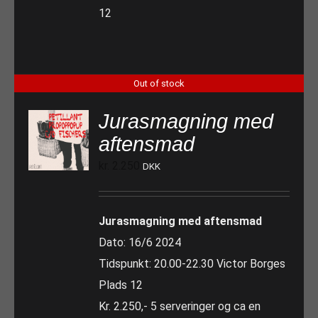
12
Out of stock
Jurasmagning med
aftensmad
kr.
2.250
DKK
Jurasmagning med aftensmad
Dato: 16/6 2024
Tidspunkt: 20.00-22.30 Victor Borges
Plads 12
Kr. 2.250,- 5 serveringer og ca en