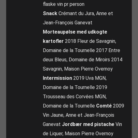
flaske vin pr person
Snack
Crémant du Jura, Anne et
Jean-François Ganevat
Morteaupølse med udkogte
kartofler
2018 Fleur de Savagnin,
Domaine de la Tournelle 2017 Entre
deux Bleus, Domaine de Miroirs 2014
Savagnin, Maison Pierre Overnoy
Intermission
2019 Uva MGN,
Domaine de la Tournelle 2019
Trousseau des Corvées MGN,
Domaine de la Tournelle
Comté
2009
Vin Jaune, Anne et Jean-François
Ganevat
Jordbær med pistache
Vin
de Liquer, Maison Pierre Overnoy