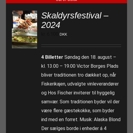
Skaldyrsfestival –
2024
kr.
6.100
DKK
4 Billetter
Søndag den 18. august –
kl. 13.00 – 19.00 Victor Borges Plads
bliver traditionen tro dækket op, når
Fiskerikajen, udvalgte vinleverandører
og Hos Fischer inviterer til hyggelig
samvær. Som traditionen byder vil der
være flere gæstekokke, som byder
ind med en forret. Musik: Alaska Blond
Der sælges borde i enheder á 4