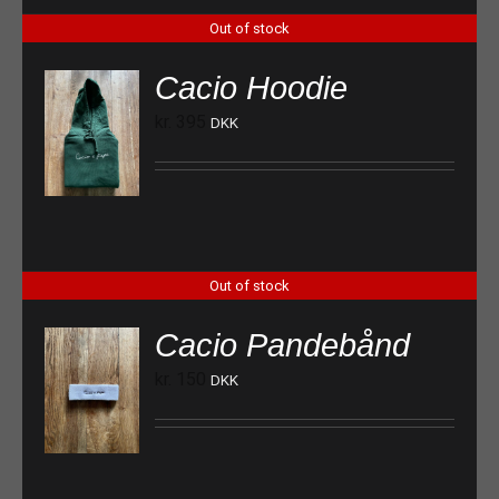
Out of stock
Cacio Hoodie
kr.
395
DKK
Out of stock
Cacio Pandebånd
kr.
150
DKK