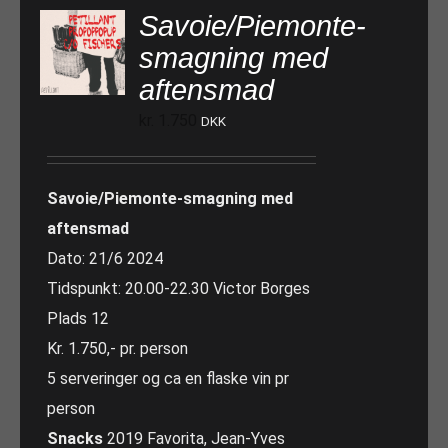
Savoie/Piemonte-
smagning med
aftensmad
kr.
1.750
DKK
Savoie/Piemonte-smagning med
aftensmad
Dato: 21/6 2024
Tidspunkt: 20.00-22.30 Victor Borges
Plads 12
Kr. 1.750,- pr. person
5 serveringer og ca en flaske vin pr
person
Snacks
2019 Favorita, Jean-Yves