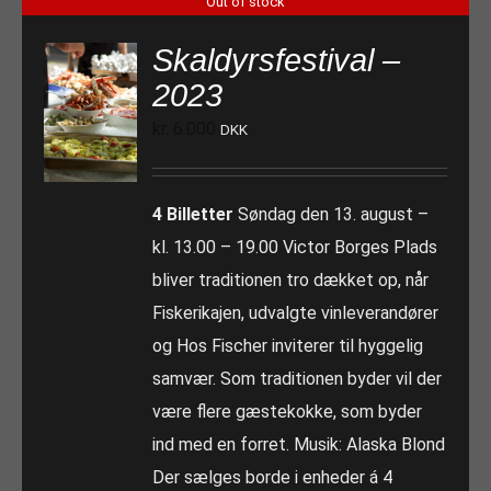
Out of stock
Skaldyrsfestival –
2023
kr.
6.000
DKK
4 Billetter
Søndag den 13. august –
kl. 13.00 – 19.00 Victor Borges Plads
bliver traditionen tro dækket op, når
Fiskerikajen, udvalgte vinleverandører
og Hos Fischer inviterer til hyggelig
samvær. Som traditionen byder vil der
være flere gæstekokke, som byder
ind med en forret. Musik: Alaska Blond
Der sælges borde i enheder á 4