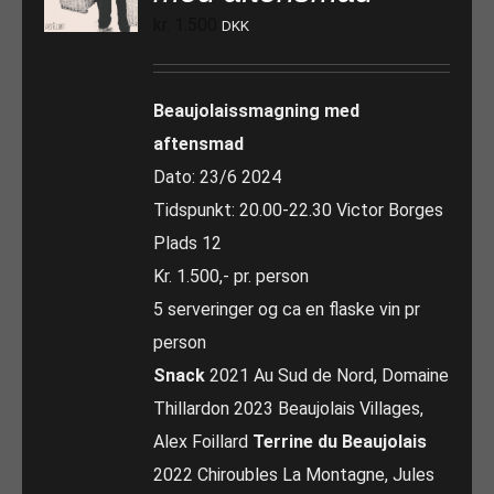
kr.
1.500
DKK
Beaujolaissmagning med
aftensmad
Dato: 23/6 2024
Tidspunkt: 20.00-22.30 Victor Borges
Plads 12
Kr. 1.500,- pr. person
5 serveringer og ca en flaske vin pr
person
Snack
2021 Au Sud de Nord, Domaine
Thillardon 2023 Beaujolais Villages,
Alex Foillard
Terrine du Beaujolais
2022 Chiroubles La Montagne, Jules