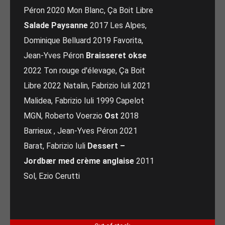
Péron 2020 Mon Blanc, Ça Boit Libre
Salade Paysanne
2017 Les Alpes,
Dominique Belluard 2019 Favorita,
Jean-Yves Péron
Braisseret okse
2022 Ton rouge d'élevage, Ça Boit
Libre 2022 Natalin, Fabrizio Iuli 2021
Malidea, Fabrizio Iuli 1999 Capelot
MGN, Roberto Voerzio
Ost
2018
Barrieux , Jean-Yves Péron 2021
Barat, Fabrizio Iuli
Dessert –
Jordbær med crème anglaise
2011
Sol, Ezio Cerutti