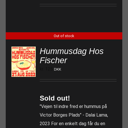
Out of stock
Hummusdag Hos
Fischer
kr.
125
DKK
Sold out!
"Vejen til indre fred er hummus på
Victor Borges Plads" - Dalai Lama,
2023 For en enkelt dag får du en