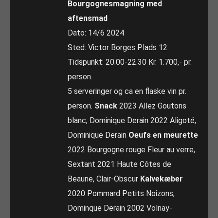
Bourgognesmagning med
aftensmad
Dato: 14/6 2024
Sted: Victor Borges Plads 12
Tidspunkt: 20.00-22.30 Kr. 1.700,- pr.
person.
5 serveringer og ca en flaske vin pr.
person.
Snack
2023 Allez Goutons
blanc, Dominique Derain 2022 Aligoté,
Dominique Derain
Oeufs en meurette
2022 Bourgogne rouge Fleur au verre,
Sextant 2021 Haute Côtes de
Beaune, Clair-Obscur
Kalvekæber
2020 Pommard Petits Noizons,
Dominque Derain 2002 Volnay-