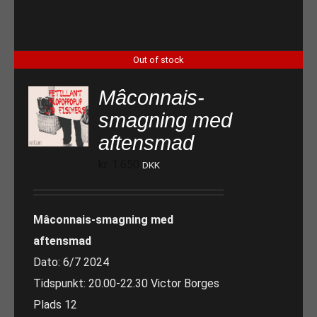
Out of stock
Mâconnais-
smagning med
aftensmad
kr.
1.650
DKK
Mâconnais-smagning med
aftensmad
Dato: 6/7 2024
Tidspunkt: 20.00-22.30 Victor Borges
Plads 12