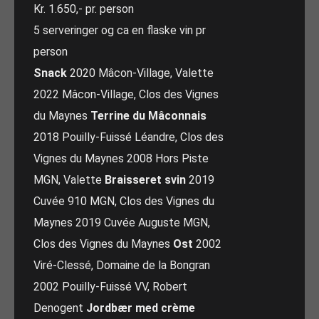
Kr. 1.650,- pr. person
5 serveringer og ca en flaske vin pr
person
Snack
2020 Mâcon-Village, Valette
2022 Mâcon-Village, Clos des Vignes
du Maynes
Terrine du Mâconnais
2018 Pouilly-Fuissé Léandre, Clos des
Vignes du Maynes 2008 Hors Piste
MGN, Valette
Braisseret svin
2019
Cuvée 910 MGN, Clos des Vignes du
Maynes 2019 Cuvée Auguste MGN,
Clos des Vignes du Maynes
Ost
2002
Viré-Clessé, Domaine de la Bongran
2002 Pouilly-Fuissé VV, Robert
Denogent
Jordbær med crème