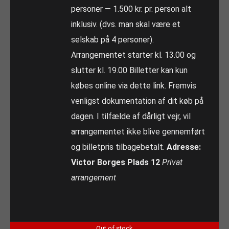
personer — 1.500 kr. pr. person alt
inklusiv. (dvs. man skal være et
selskab på 4 personer).
Arrangementet starter kl. 13.00 og
slutter kl. 19.00 Billetter kan kun
købes online via dette link. Fremvis
venligst dokumentation af dit køb på
dagen. I tilfælde af dårligt vejr, vil
arrangementet ikke blive gennemført
og billetpris tilbagebetalt.
Adresse:
Victor Borges Plads 12
Privat
arrangement
Out of stock