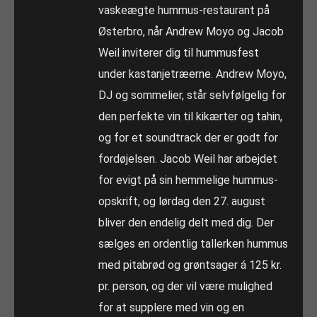
vaskeægte hummus-restaurant på
Østerbro, når Andrew Moyo og Jacob
Weil inviterer dig til hummusfest
under kastanjetræerne. Andrew Moyo,
DJ og sommelier, står selvfølgelig for
den perfekte vin til kikærter og tahin,
og for et soundtrack der er godt for
fordøjelsen. Jacob Weil har arbejdet
for evigt på sin hemmelige hummus-
opskrift, og lørdag den 27. august
bliver den endelig delt med dig. Der
sælges en ordentlig tallerken hummus
med pitabrød og grøntsager á 125 kr.
pr. person, og der vil være mulighed
for at supplere med vin og en