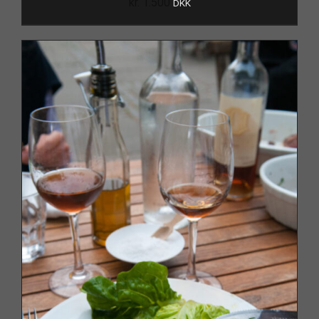
kr.
1.500
DKK