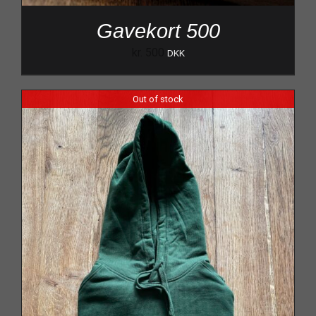
Gavekort 500
kr.
500
DKK
Out of stock