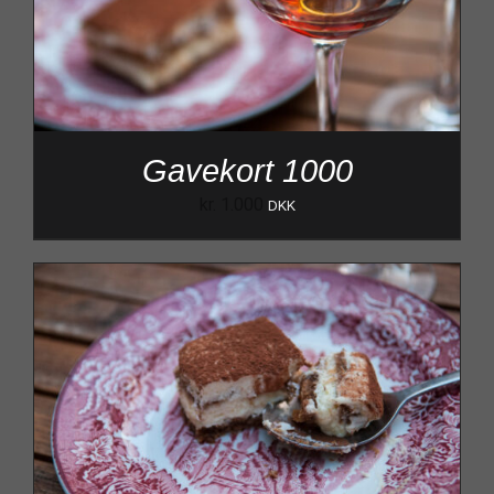
Gavekort 1000
kr.
1.000
DKK