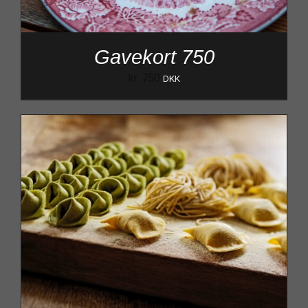
Gavekort 750
kr.
750
DKK