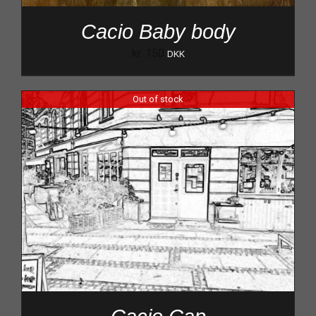
Cacio Baby body
kr.
150
DKK
Out of stock