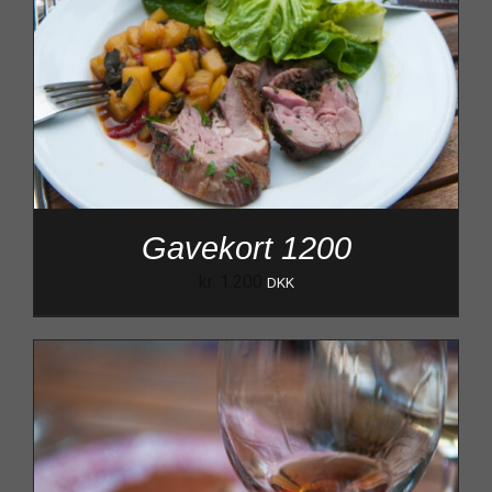
Gavekort 1200
kr.
1.200
DKK