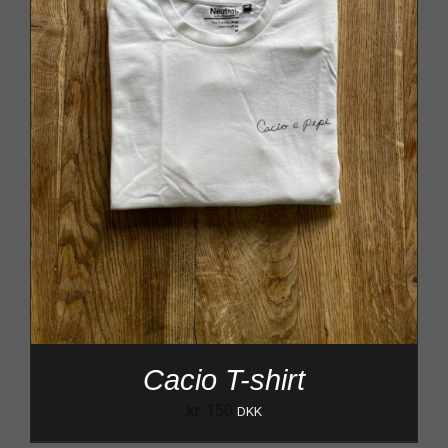
Cacio T-shirt
kr.
150
DKK