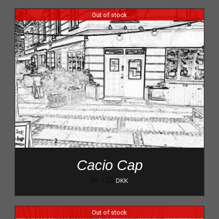
Out of stock
Cacio Cap
kr.
135
DKK
Out of stock