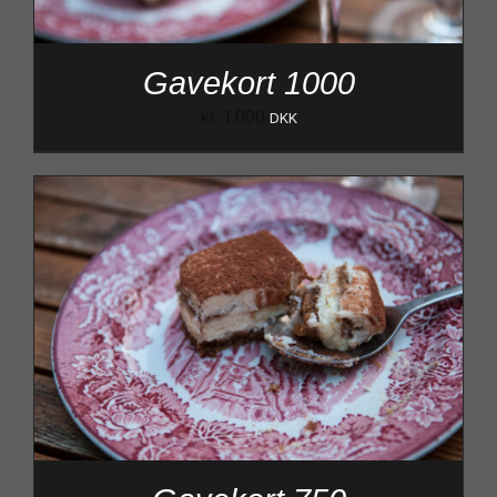
Gavekort 1000
kr.
1.000
DKK