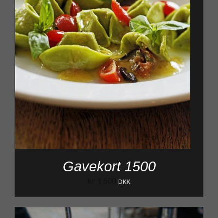
Gavekort 1500
kr.
1.500
DKK