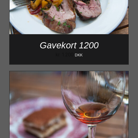
Gavekort 1200
kr.
1.200
DKK