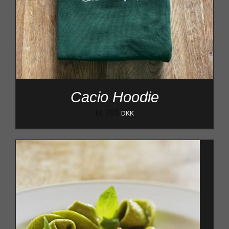
Cacio Hoodie
kr.
395
DKK