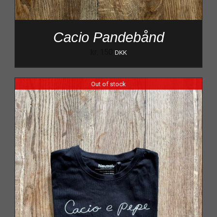
Cacio Pandebånd
kr.
150
DKK
Out of stock