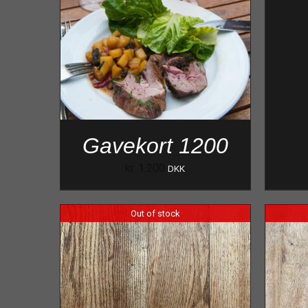
Gavekort 1200
kr.
1.200
DKK
Out of stock