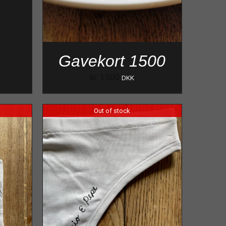
Gavekort 1500
kr.
1.500
DKK
Out of stock