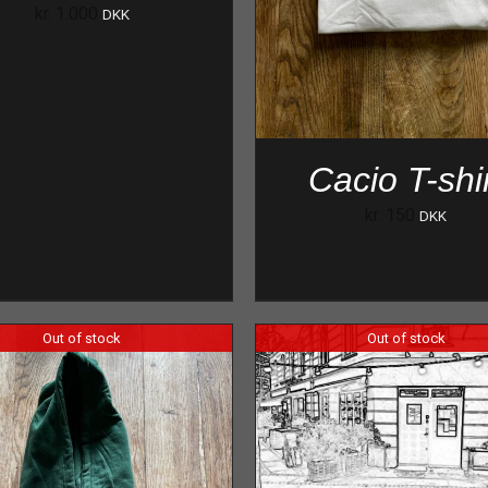
kr.
1.000
DKK
Cacio T-shi
kr.
150
DKK
Out of stock
Out of stock