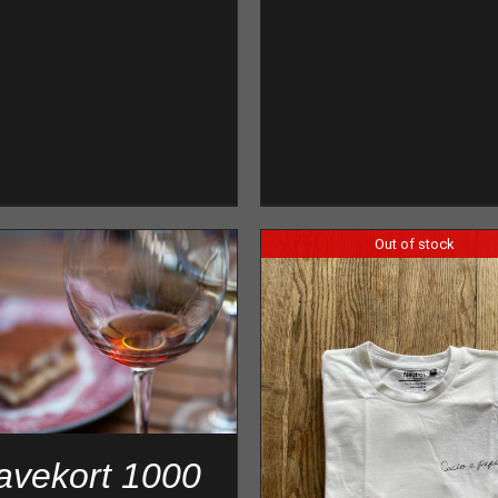
Out of stock
avekort 1000