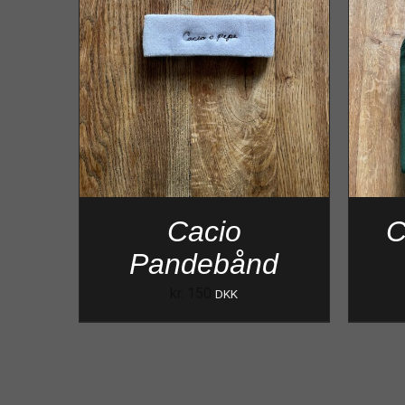
Cacio
C
Pandebånd
kr.
150
DKK