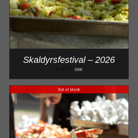
Skaldyrsfestival – 2026
kr.
6.100
DKK
Out of stock