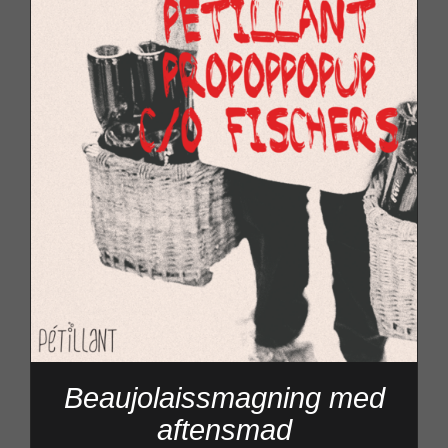
Beaujolaissmagning med
aftensmad