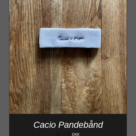
Cacio Pandebånd
kr.
150
DKK