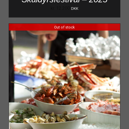
kr.
12.200
DKK
Out of stock