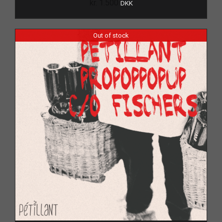
kr.
1.500
DKK
Out of stock