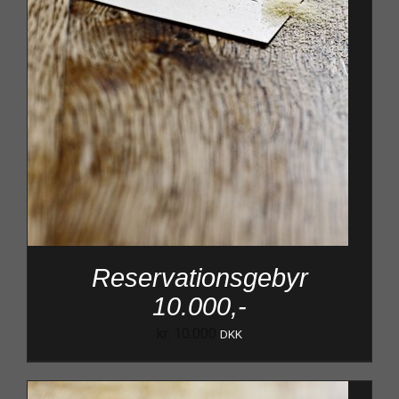
Reservationsgebyr
10.000,-
kr.
10.000
DKK