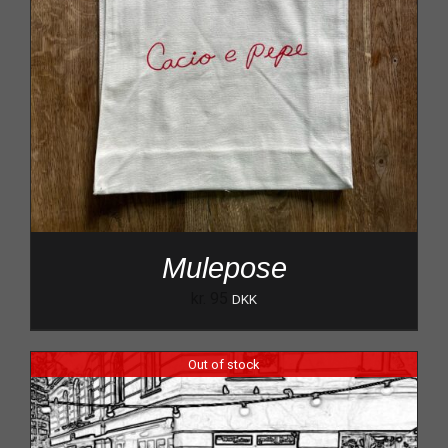
Mulepose
kr.
95
DKK
Out of stock