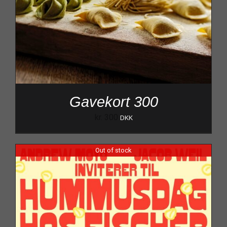
Gavekort 300
kr.
300
DKK
Out of stock