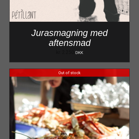
Jurasmagning med
aftensmad
kr.
2.250
DKK
Out of stock