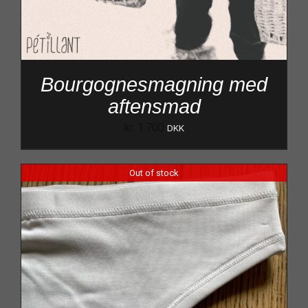
Bourgognesmagning med
aftensmad
kr.
1.700
DKK
Out of stock