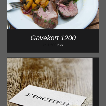
Gavekort 1200
kr.
1.200
DKK