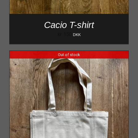
Cacio T-shirt
kr.
150
DKK
Out of stock