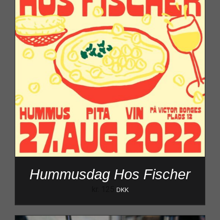
Hummusdag Hos Fischer
kr.
125
DKK