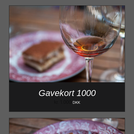
Gavekort 1000
kr.
1.000
DKK