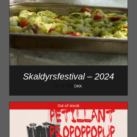
Skaldyrsfestival – 2024
kr.
6.100
DKK
Out of stock