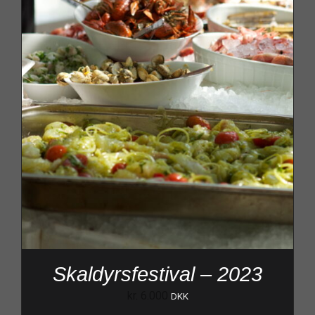
Skaldyrsfestival – 2023
kr.
6.000
DKK