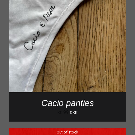
Cacio panties
kr.
99
DKK
Out of stock