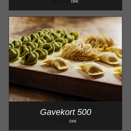
kr.
4.000
DKK
Gavekort 500
kr.
500
DKK