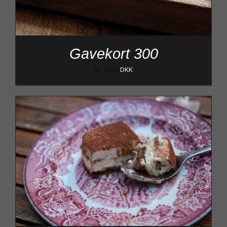
Gavekort 300
kr.
300
DKK