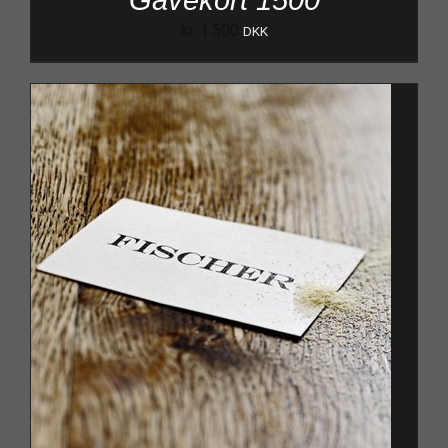
Gavekort 1500
kr.
1.500
DKK