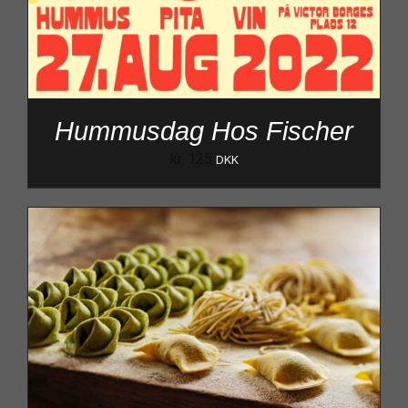
Hummusdag Hos Fischer
kr.
125
DKK