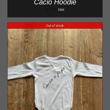
Cacio Hoodie
kr.
395
DKK
Out of stock