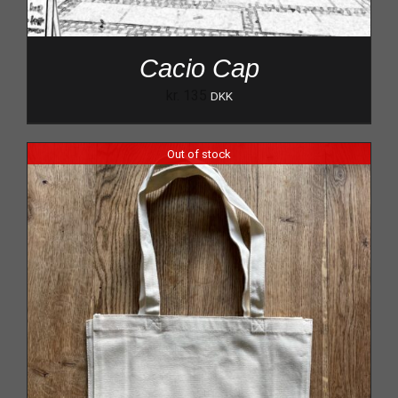
Cacio Cap
kr.
135
DKK
Out of stock