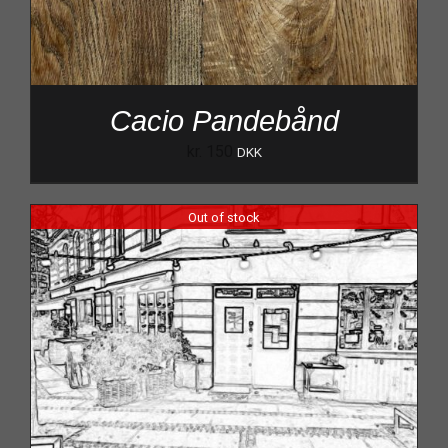
Cacio Pandebånd
kr.
150
DKK
Out of stock