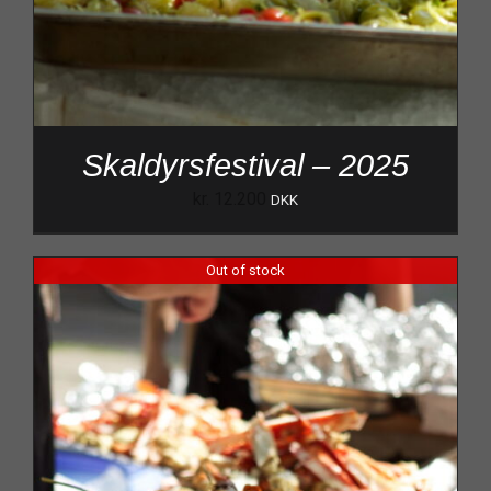
Skaldyrsfestival – 2025
kr.
12.200
DKK
Out of stock