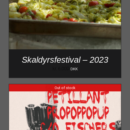
Skaldyrsfestival – 2023
kr.
6.000
DKK
Out of stock