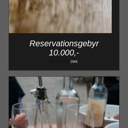
Reservationsgebyr
10.000,-
kr.
10.000
DKK