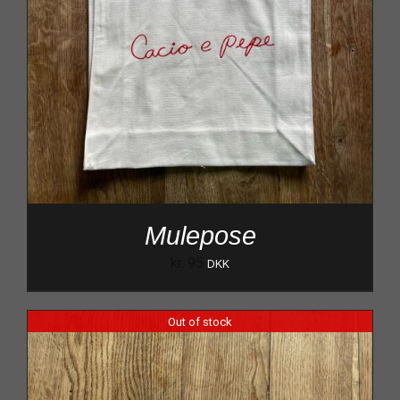
Mulepose
kr.
95
DKK
Out of stock