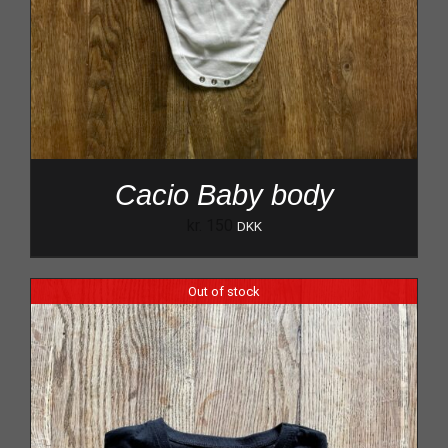
Cacio Baby body
kr.
150
DKK
Out of stock