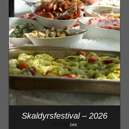
Skaldyrsfestival – 2026
kr.
6.100
DKK