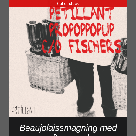
Out of stock
Beaujolaissmagning med