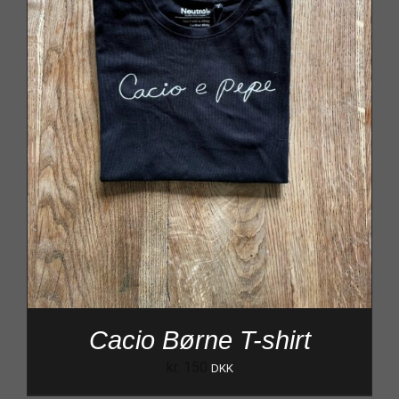
Cacio Børne T-shirt
kr.
150
DKK