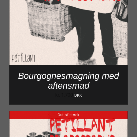
Bourgognesmagning med
aftensmad
kr.
1.700
DKK
Out of stock