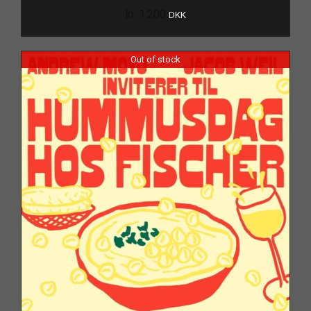
kr.
1.200
DKK
Out of stock