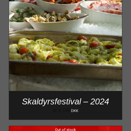
Skaldyrsfestival – 2024
kr.
6.100
DKK
Out of stock