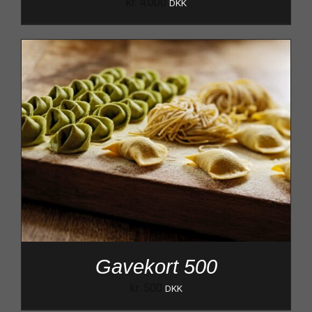
kr.
4.000
DKK
Gavekort 500
kr.
500
DKK