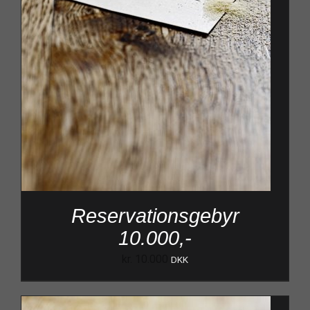
Reservationsgebyr
10.000,-
kr.
10.000
DKK