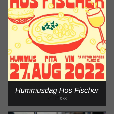
Hummusdag Hos Fischer
kr.
125
DKK