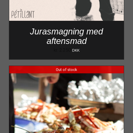
Jurasmagning med
aftensmad
kr.
2.250
DKK
Out of stock