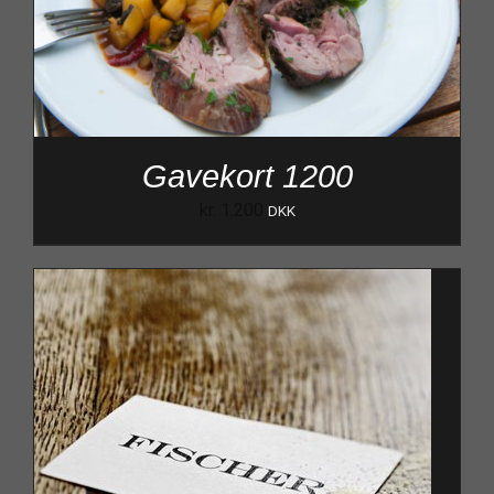
Gavekort 1200
kr.
1.200
DKK