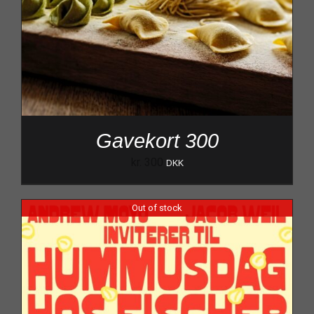
Gavekort 300
kr.
300
DKK
Out of stock