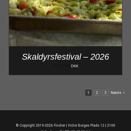
Skaldyrsfestival – 2026
kr.
6.100
DKK
1
2
3
Næste
© Copyright 2019-2026 Fischer | Victor Borges Plads 12 | 2100