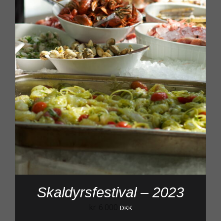
Skaldyrsfestival – 2023
kr.
6.000
DKK