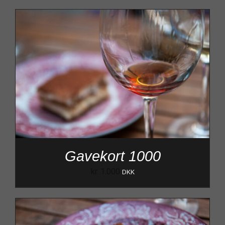
Gavekort 1000
kr.
1.000
DKK