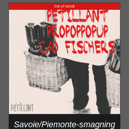
Out of stock
Savoie/Piemonte-smagning