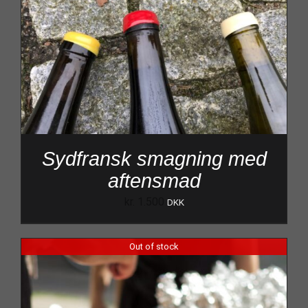
Sydfransk smagning med
aftensmad
kr.
1.500
DKK
Out of stock