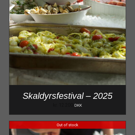
Skaldyrsfestival – 2025
kr.
12.200
DKK
Out of stock