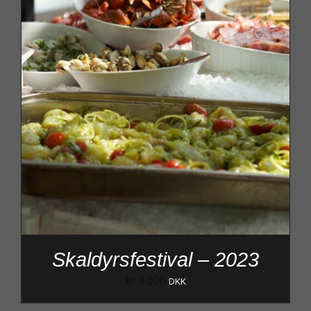
Skaldyrsfestival – 2023
kr.
6.000
DKK