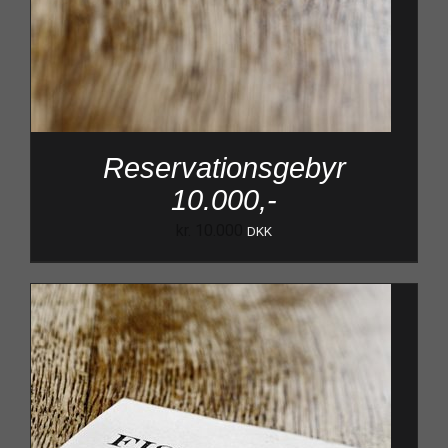
Reservationsgebyr
10.000,-
kr.
10.000
DKK