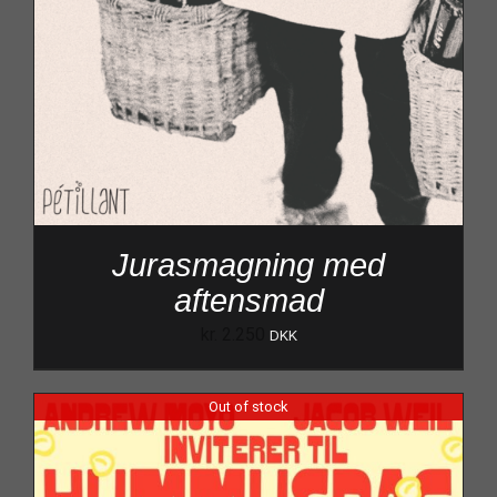
Jurasmagning med
aftensmad
kr.
2.250
DKK
Out of stock