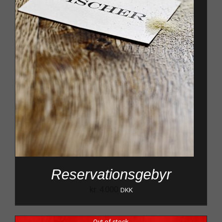
Reservationsgebyr
kr.
4.000
DKK
Out of stock