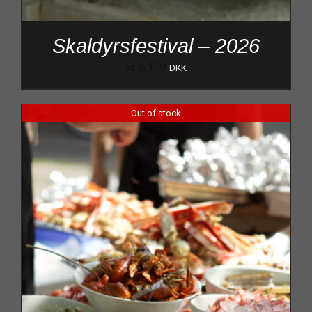
Skaldyrsfestival – 2026
kr.
6.100
DKK
Out of stock