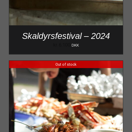
Skaldyrsfestival – 2024
kr.
6.100
DKK
Out of stock