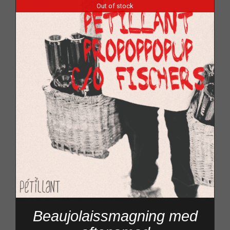
Out of stock
Beaujolaissmagning med