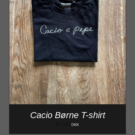
Cacio Børne T-shirt
kr.
150
DKK