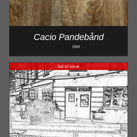
Cacio Pandebånd
kr.
150
DKK
Out of stock