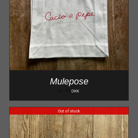
Mulepose
kr.
95
DKK
Out of stock