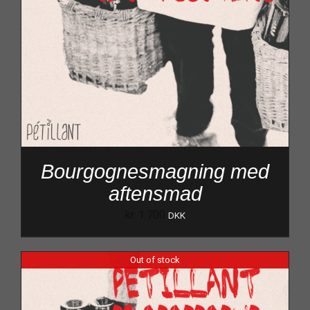
Bourgognesmagning med
aftensmad
kr.
1.700
DKK
Out of stock