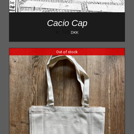
Cacio Cap
kr.
135
DKK
Out of stock