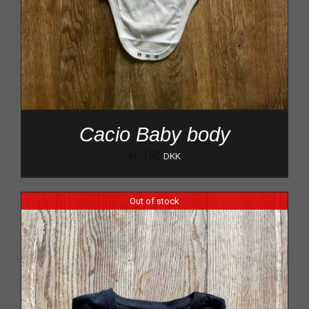
Cacio Baby body
kr.
150
DKK
Out of stock