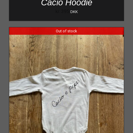
Cacio Hoodie
kr.
395
DKK
Out of stock