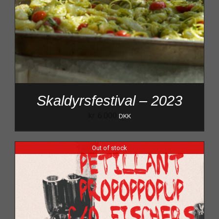
Skaldyrsfestival – 2023
kr.
6.000
DKK
Out of stock