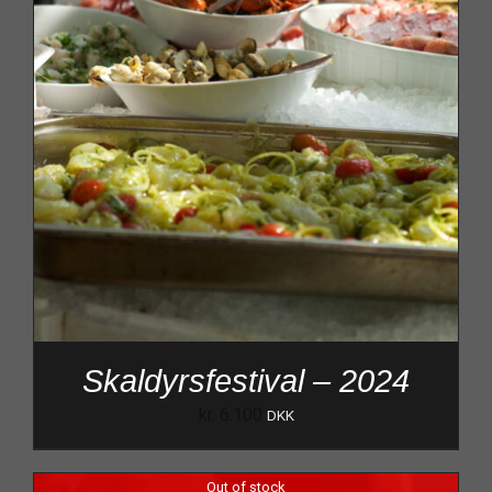
Skaldyrsfestival – 2024
kr.
6.100
DKK
Out of stock