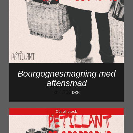
Bourgognesmagning med
aftensmad
kr.
1.700
DKK
Out of stock