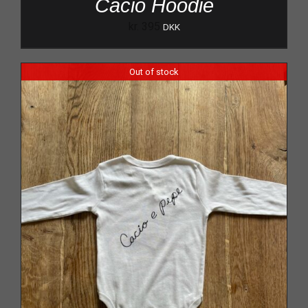
Cacio Hoodie
kr.
395
DKK
Out of stock