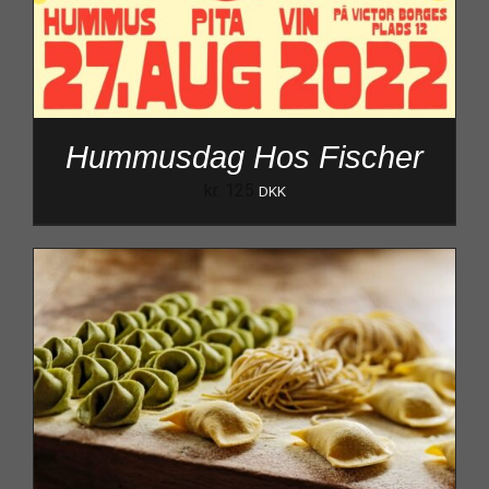
Hummusdag Hos Fischer
kr.
125
DKK