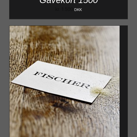
Gavekort 1500
kr.
1.500
DKK