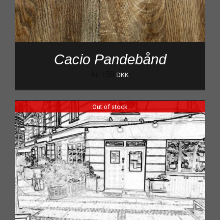
Cacio Pandebånd
kr.
150
DKK
Out of stock