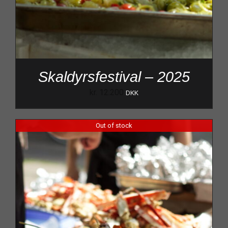
Skaldyrsfestival – 2025
kr.
12.200
DKK
Out of stock