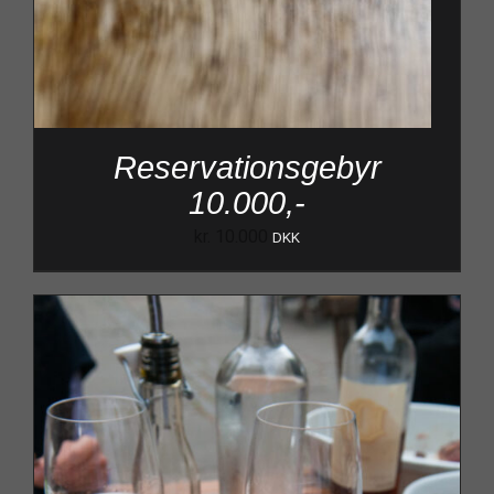
Reservationsgebyr
10.000,-
kr.
10.000
DKK