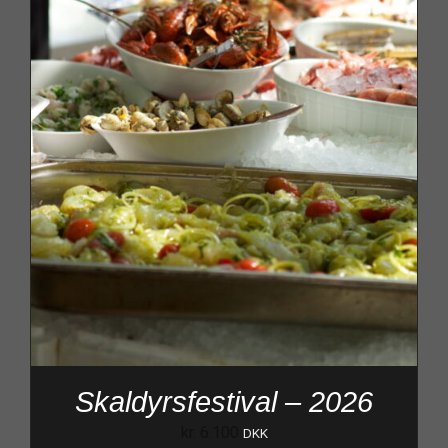
Skaldyrsfestival – 2026
kr.
6.100
DKK