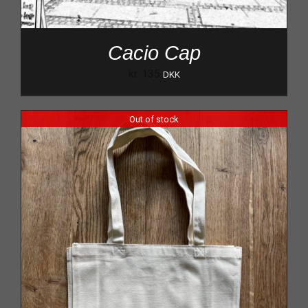
Cacio Cap
kr.
135
DKK
Out of stock