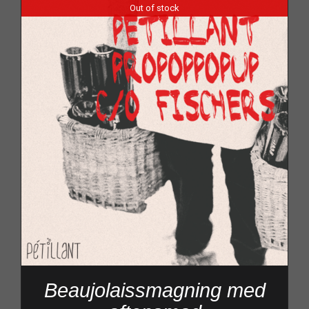
Out of stock
Beaujolaissmagning med