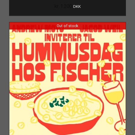
kr.
1.200
DKK
Out of stock