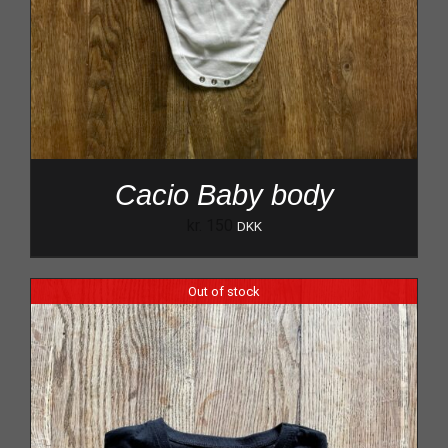
Cacio Baby body
kr.
150
DKK
Out of stock