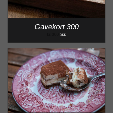
Gavekort 300
kr.
300
DKK