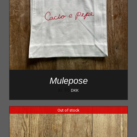
Mulepose
kr.
95
DKK
Out of stock