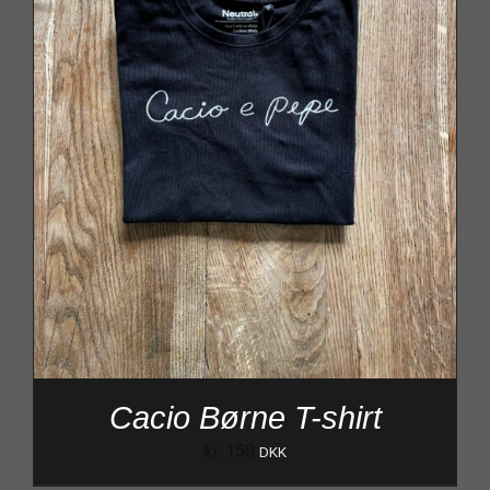
Cacio Børne T-shirt
kr.
150
DKK