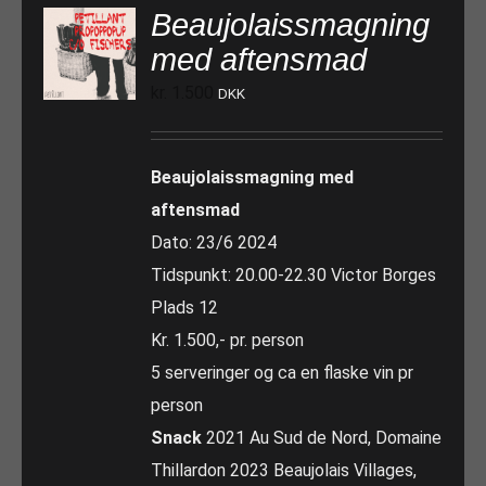
Beaujolaissmagning
med aftensmad
kr.
1.500
DKK
Beaujolaissmagning med
aftensmad
Dato: 23/6 2024
Tidspunkt: 20.00-22.30 Victor Borges
Plads 12
Kr. 1.500,- pr. person
5 serveringer og ca en flaske vin pr
person
Snack
2021 Au Sud de Nord, Domaine
Thillardon 2023 Beaujolais Villages,