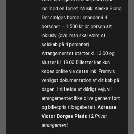
ind med en forret. Musik: Alaska Blond
Der sælges borde i enheder á 4
personer — 1.500 kr. pr. person alt
inklusiv. (dvs. man skal være et
selskab på 4 personer).
Arrangementet starter kl. 13.00 og
slutter kl. 19.00 Billetter kan kun
købes online via dette link. Fremvis
venligst dokumentation af dit køb på
dagen. I tilfælde af dårligt vejr, vil
arrangementet ikke blive gennemført
og billetpris tilbagebetalt.
Adresse:
Victor Borges Plads 12
Privat
arrangement