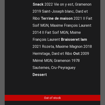
Snack
2022 Vie on y est, Gramenon
2019 Saint-Joseph blanc, Dard et
Ribo
Terrine de maison
2021 Il Fait
Soif MGN, Maxime François Laurent
2014 Il Fait Soif MGN, Mxime
François Laurent
Braisseret lam
2021 Rozeta, Maxime Magnon 2018
Hermitage, Dard et Ribo
Ost
2009
Mémé MGN, Gramenon 1978
Sauternes, Cru-Peyraguey
Dessert
Out of stock