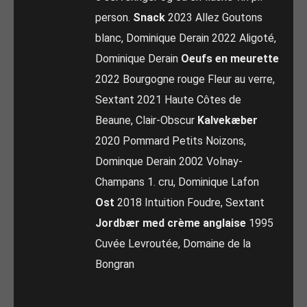
person.
Snack
2023 Allez Goutons
blanc, Dominique Derain 2022 Aligoté,
Dominique Derain
Oeufs en meurette
2022 Bourgogne rouge Fleur au verre,
Sextant 2021 Haute Côtes de
Beaune, Clair-Obscur
Kalvekæber
2020 Pommard Petits Noizons,
Dominque Derain 2002 Volnay-
Champans 1. cru, Dominique Lafon
Ost
2018 Intuition Foudre, Sextant
Jordbær med crème anglaise
1995
Cuvée Levroutée, Domaine de la
Bongran