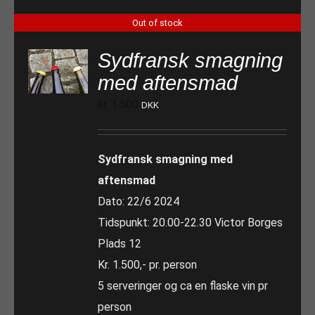
Out of stock
Sydfransk smagning
med aftensmad
kr.
1.500
DKK
Sydfransk smagning med
aftensmad
Dato: 22/6 2024
Tidspunkt: 20.00-22.30 Victor Borges
Plads 12
Kr. 1.500,- pr. person
5 serveringer og ca en flaske vin pr
person