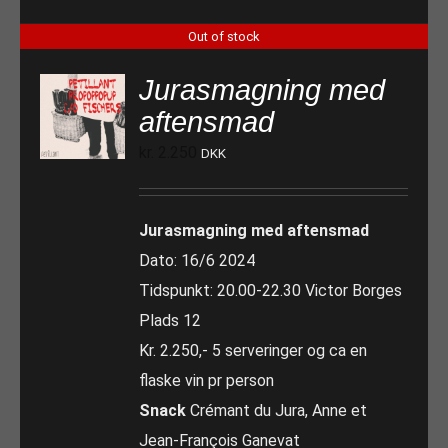
Out of stock
Jurasmagning med
aftensmad
kr.
2.250
DKK
Jurasmagning med aftensmad
Dato: 16/6 2024
Tidspunkt: 20.00-22.30 Victor Borges
Plads 12
Kr. 2.250,- 5 serveringer og ca en
flaske vin pr person
Snack
Crémant du Jura, Anne et
Jean-François Ganevat