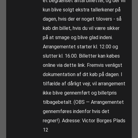
et begrænset antal billetter, og der vil
kun blive solgt ekstra tallerkener på
dagen, hvis der er noget tilovers - så
køb din billet, hvis du vil være sikker
på at smage og blive glad indeni.
Arrangementet starter kl. 12.00 og
slutter kl. 16.00. Billetter kan købes
online via dette link. Fremvis venligst
dokumentation af dit køb på dagen. I
tilfælde af dårligt vejr, vil arrangement
ikke blive gennemført og billetpris
tilbagebetalt. (OBS — Arrangementet
gennemføres indenfor hvis det
regner!). Adresse: Victor Borges Plads
12