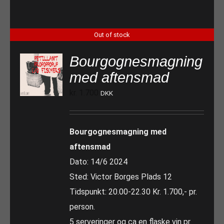
Out of stock
Bourgognesmagning
med aftensmad
kr.
1.700
DKK
Bourgognesmagning med
aftensmad
Dato: 14/6 2024
Sted: Victor Borges Plads 12
Tidspunkt: 20.00-22.30 Kr. 1.700,- pr.
person.
5 serveringer og ca en flaske vin pr.