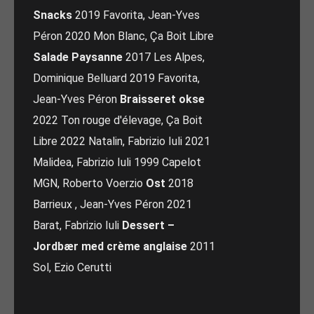
Snacks
2019 Favorita, Jean-Yves
Péron 2020 Mon Blanc, Ça Boit Libre
Salade Paysanne
2017 Les Alpes,
Dominique Belluard 2019 Favorita,
Jean-Yves Péron
Braisseret okse
2022 Ton rouge d'élevage, Ça Boit
Libre 2022 Natalin, Fabrizio Iuli 2021
Malidea, Fabrizio Iuli 1999 Capelot
MGN, Roberto Voerzio
Ost
2018
Barrieux , Jean-Yves Péron 2021
Barat, Fabrizio Iuli
Dessert –
Jordbær med crème anglaise
2011
Sol, Ezio Cerutti