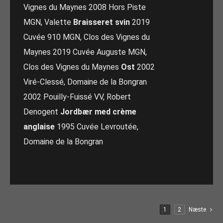
Vignes du Maynes 2008 Hors Piste
MGN, Valette
Braisseret svin
2019
Cuvée 910 MGN, Clos des Vignes du
Maynes 2019 Cuvée Auguste MGN,
Clos des Vignes du Maynes
Ost
2002
Viré-Clessé, Domaine de la Bongran
2002 Pouilly-Fuissé VV, Robert
Denogent
Jordbær med crème
anglaise
1995 Cuvée Levroutée,
Domaine de la Bongran
1
2
Næste