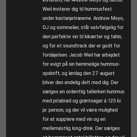
Weil inviterer dig til hummusfest
under kastanjetræerne. Andrew Moyo,
DJ og sommelier, står selvfølgelig for
den perfekte vin til kikærter og tahin,
og for et soundtrack der er godt for
fordøjelsen. Jacob Weil har arbejdet
for evigt på sin hemmelige hummus-
opskrift, og lørdag den 27. august
bliver den endelig delt med dig. Der
sælges en ordentlig tallerken hummus
med pitabrød og grøntsager á 125 kr.
pr. person, og der vil være mulighed
for at supplere med vin og en
mellemøstlig long-drink. Der sælges