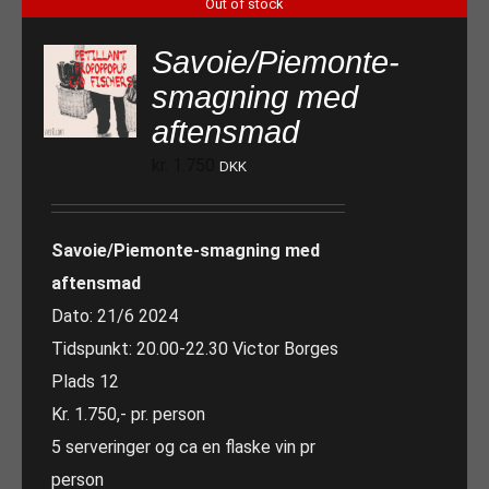
Out of stock
Savoie/Piemonte-
smagning med
aftensmad
kr.
1.750
DKK
Savoie/Piemonte-smagning med
aftensmad
Dato: 21/6 2024
Tidspunkt: 20.00-22.30 Victor Borges
Plads 12
Kr. 1.750,- pr. person
5 serveringer og ca en flaske vin pr
person