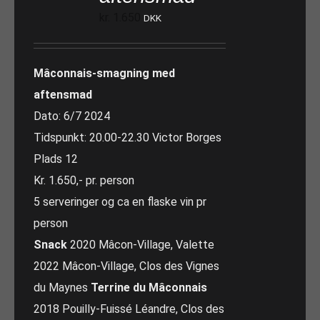
kr.
1.650
DKK
Mâconnais-smagning med
aftensmad
Dato: 6/7 2024
Tidspunkt: 20.00-22.30 Victor Borges
Plads 12
Kr. 1.650,- pr. person
5 serveringer og ca en flaske vin pr
person
Snack
2020 Mâcon-Village, Valette
2022 Mâcon-Village, Clos des Vignes
du Maynes
Terrine du Mâconnais
2018 Pouilly-Fuissé Léandre, Clos des