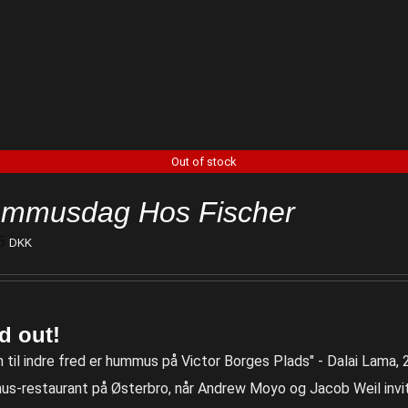
Out of stock
mmusdag Hos Fischer
5
DKK
d out!
n til indre fred er hummus på Victor Borges Plads" - Dalai Lama
s-restaurant på Østerbro, når Andrew Moyo og Jacob Weil invit