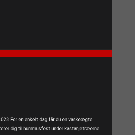
, 2023 For en enkelt dag får du en vaskeægte
erer dig til hummusfest under kastanjetræerne.