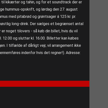
il kikærter og tahin, og for et soundtrack der er
lige hummus-opskrift, og lørdag den 27. august
mmus med pitabrød og grøntsager á 125 kr. pr.
møstlig long-drink. Der sælges et begrænset antal
 er noget tilovers - så køb din billet, hvis du vil
 12.00 og slutter kl. 16.00. Billetter kan købes
n. I tilfælde af dårligt vejr, vil arrangement ikke
ennemføres indenfor hvis det regner!). Adresse: