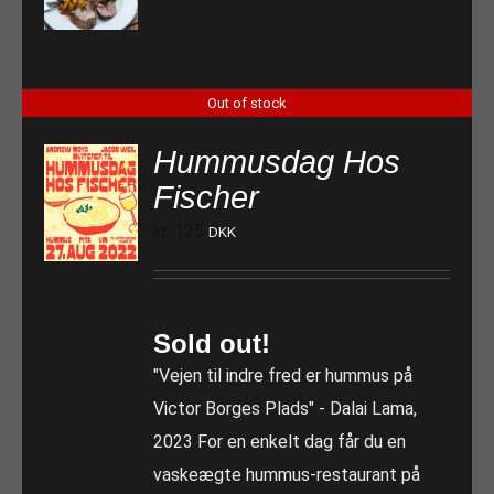
Out of stock
Hummusdag Hos
Fischer
kr.
125
DKK
Sold out!
"Vejen til indre fred er hummus på
Victor Borges Plads" - Dalai Lama,
2023 For en enkelt dag får du en
vaskeægte hummus-restaurant på