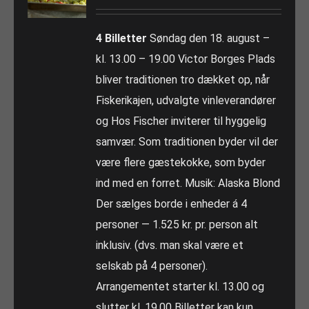
4 Billetter
Søndag den 18. august –
kl. 13.00 – 19.00 Victor Borges Plads
bliver traditionen tro dækket op, når
Fiskerikajen, udvalgte vinleverandører
og Hos Fischer inviterer til hyggelig
samvær. Som traditionen byder vil der
være flere gæstekokke, som byder
ind med en forret. Musik: Alaska Blond
Der sælges borde i enheder á 4
personer — 1.525 kr. pr. person alt
inklusiv. (dvs. man skal være et
selskab på 4 personer).
Arrangementet starter kl. 13.00 og
slutter kl. 19.00 Billetter kan kun