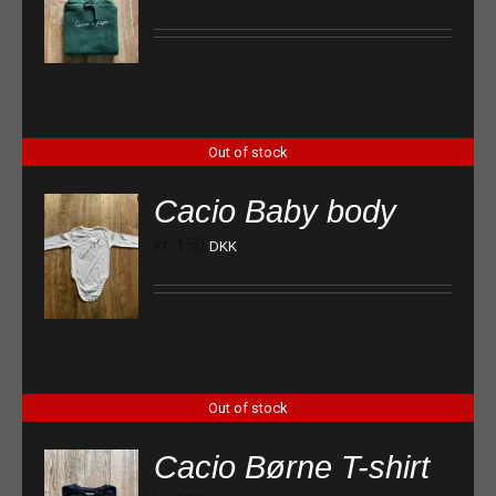
Out of stock
Cacio Baby body
kr.
150
DKK
Out of stock
Cacio Børne T-shirt