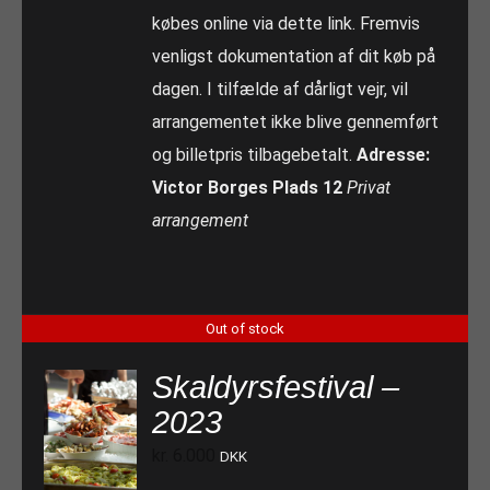
købes online via dette link. Fremvis
venligst dokumentation af dit køb på
dagen. I tilfælde af dårligt vejr, vil
arrangementet ikke blive gennemført
og billetpris tilbagebetalt.
Adresse:
Victor Borges Plads 12
Privat
arrangement
Out of stock
Skaldyrsfestival –
2023
kr.
6.000
DKK