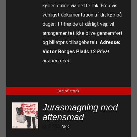
købes online via dette link. Fremvis
venligst dokumentation af dit køb på
dagen. I tilfælde af dårligt vejr, vil
arrangementet ikke blive gennemført
og billetpris tilbagebetalt.
Adresse:
Victor Borges Plads 12
Privat
arrangement
Out of stock
Jurasmagning med
aftensmad
kr.
2.250
DKK