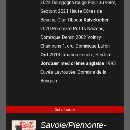
2022 Bourgogne rouge Fleur au verre,
Sextant 2021 Haute Côtes de
Beaune, Clair-Obscur
Kalvekæber
2020 Pommard Petits Noizons,
Dominque Derain 2002 Volnay-
Champans 1. cru, Dominique Lafon
Ost
2018 Intuition Foudre, Sextant
Jordbær med crème anglaise
1995
Cuvée Levroutée, Domaine de la
Bongran
Out of stock
Savoie/Piemonte-