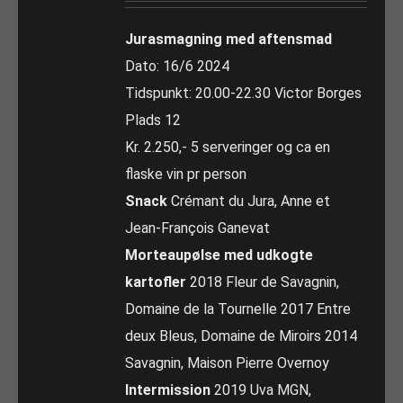
Jurasmagning med aftensmad
Dato: 16/6 2024
Tidspunkt: 20.00-22.30 Victor Borges
Plads 12
Kr. 2.250,- 5 serveringer og ca en
flaske vin pr person
Snack
Crémant du Jura, Anne et
Jean-François Ganevat
Morteaupølse med udkogte
kartofler
2018 Fleur de Savagnin,
Domaine de la Tournelle 2017 Entre
deux Bleus, Domaine de Miroirs 2014
Savagnin, Maison Pierre Overnoy
Intermission
2019 Uva MGN,