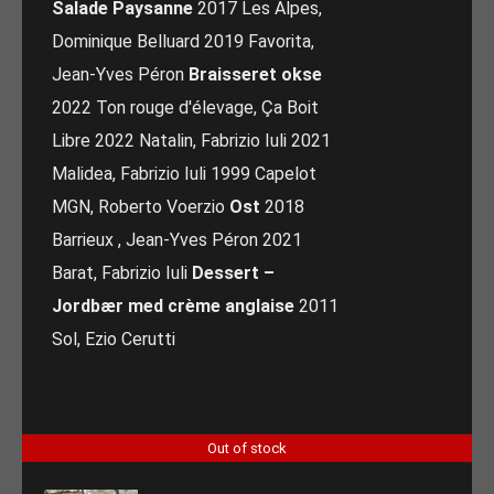
Salade Paysanne
2017 Les Alpes,
Dominique Belluard 2019 Favorita,
Jean-Yves Péron
Braisseret okse
2022 Ton rouge d'élevage, Ça Boit
Libre 2022 Natalin, Fabrizio Iuli 2021
Malidea, Fabrizio Iuli 1999 Capelot
MGN, Roberto Voerzio
Ost
2018
Barrieux , Jean-Yves Péron 2021
Barat, Fabrizio Iuli
Dessert –
Jordbær med crème anglaise
2011
Sol, Ezio Cerutti
Out of stock