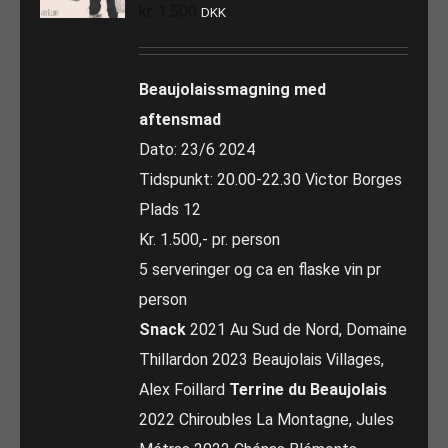
kr.
1.500
DKK
Beaujolaissmagning med
aftensmad
Dato: 23/6 2024
Tidspunkt: 20.00-22.30 Victor Borges
Plads 12
Kr. 1.500,- pr. person
5 serveringer og ca en flaske vin pr
person
Snack
2021 Au Sud de Nord, Domaine
Thillardon 2023 Beaujolais Villages,
Alex Foillard
Terrine du Beaujolais
2022 Chiroubles La Montagne, Jules