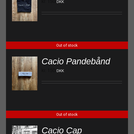
kr.
150
DKK
Out of stock
Cacio Pandebånd
kr.
150
DKK
Out of stock
Cacio Cap