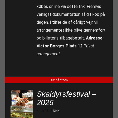
købes online via dette link. Fremvis
venligst dokumentation af dit køb på
dagen. I tilfælde af dårligt vejr, vil
arrangementet ikke blive gennemført
og billetpris tilbagebetalt.
Adresse:
Victor Borges Plads 12
Privat
arrangement
Out of stock
Skaldyrsfestival –
2026
kr.
6.100
DKK