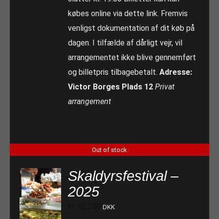
købes online via dette link. Fremvis
venligst dokumentation af dit køb på
dagen. I tilfælde af dårligt vejr, vil
arrangementet ikke blive gennemført
og billetpris tilbagebetalt.
Adresse:
Victor Borges Plads 12
Privat
arrangement
Out of stock
Skaldyrsfestival –
2025
kr.
12.200
DKK