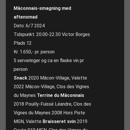
Mâconnais-smagning med
aftensmad
Dato: 6/7 2024
Tidspunkt: 20.00-22.30 Victor Borges
Plads 12
Kr. 1.650,- pr. person
5 serveringer og ca en flaske vin pr
person
Snack
2020 Mâcon-Village, Valette
2022 Mâcon-Village, Clos des Vignes
du Maynes
Terrine du Mâconnais
2018 Pouilly-Fuissé Léandre, Clos des
Vignes du Maynes 2008 Hors Piste
MGN, Valette
Braisseret svin
2019