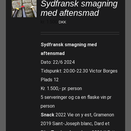
Sydfransk smagning
med aftensmad
kr.
1.500
DKK
Sydfransk smagning med
aftensmad
Dato: 22/6 2024
Tidspunkt: 20.00-22.30 Victor Borges
Plads 12
Kr. 1.500,- pr. person
5 serveringer og ca en flaske vin pr
person
Snack
2022 Vie on y est, Gramenon
2019 Saint-Joseph blanc, Dard et