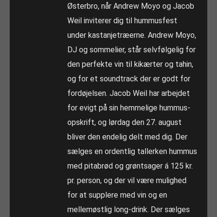
Østerbro, når Andrew Moyo og Jacob
Weil inviterer dig til hummusfest
under kastanjetræerne. Andrew Moyo,
DJ og sommelier, står selvfølgelig for
den perfekte vin til kikærter og tahin,
og for et soundtrack der er godt for
fordøjelsen. Jacob Weil har arbejdet
for evigt på sin hemmelige hummus-
opskrift, og lørdag den 27. august
bliver den endelig delt med dig. Der
sælges en ordentlig tallerken hummus
med pitabrød og grøntsager á 125 kr.
pr. person, og der vil være mulighed
for at supplere med vin og en
mellemøstlig long-drink. Der sælges