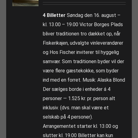
4 Billetter
Søndag den 16. august –
kl. 13.00 – 19.00 Victor Borges Plads
bliver traditionen tro dækket op, når
Fiskerikajen, udvalgte vinleverandører
og Hos Fischer inviterer til hyggelig
samvær. Som traditionen byder vil der
være flere gæstekokke, som byder
ind med en forret. Musik: Alaska Blond
Der sælges borde i enheder á 4
personer — 1.525 kr. pr. person alt
inklusiv. (dvs. man skal være et
selskab på 4 personer).
Arrangementet starter kl. 13.00 og
slutter kl. 19.00 Billetter kan kun