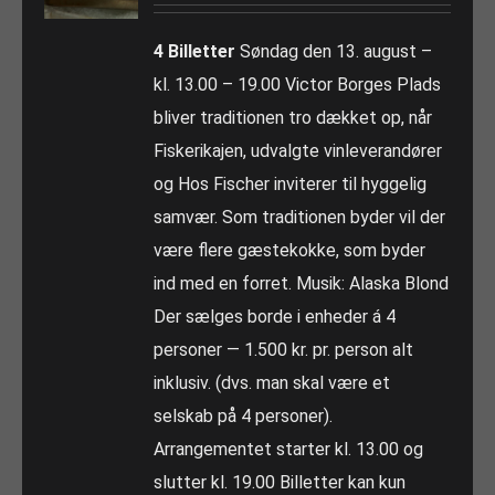
4 Billetter
Søndag den 13. august –
kl. 13.00 – 19.00 Victor Borges Plads
bliver traditionen tro dækket op, når
Fiskerikajen, udvalgte vinleverandører
og Hos Fischer inviterer til hyggelig
samvær. Som traditionen byder vil der
være flere gæstekokke, som byder
ind med en forret. Musik: Alaska Blond
Der sælges borde i enheder á 4
personer — 1.500 kr. pr. person alt
inklusiv. (dvs. man skal være et
selskab på 4 personer).
Arrangementet starter kl. 13.00 og
slutter kl. 19.00 Billetter kan kun