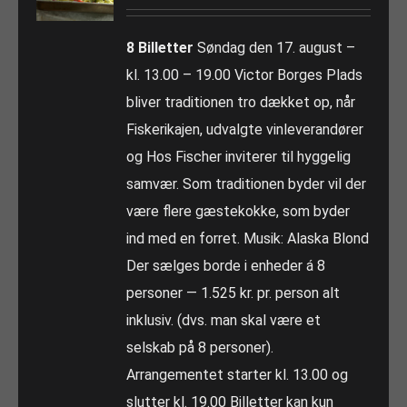
8 Billetter
Søndag den 17. august –
kl. 13.00 – 19.00 Victor Borges Plads
bliver traditionen tro dækket op, når
Fiskerikajen, udvalgte vinleverandører
og Hos Fischer inviterer til hyggelig
samvær. Som traditionen byder vil der
være flere gæstekokke, som byder
ind med en forret. Musik: Alaska Blond
Der sælges borde i enheder á 8
personer — 1.525 kr. pr. person alt
inklusiv. (dvs. man skal være et
selskab på 8 personer).
Arrangementet starter kl. 13.00 og
slutter kl. 19.00 Billetter kan kun