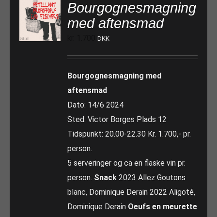
Bourgognesmagning
med aftensmad
kr.
1.700
DKK
Bourgognesmagning med
aftensmad
Dato: 14/6 2024
Sted: Victor Borges Plads 12
Tidspunkt: 20.00-22.30 Kr. 1.700,- pr.
person.
5 serveringer og ca en flaske vin pr.
person.
Snack
2023 Allez Goutons
blanc, Dominique Derain 2022 Aligoté,
Dominique Derain
Oeufs en meurette