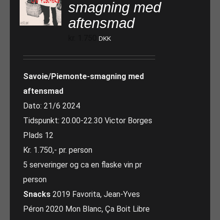
smagning med
aftensmad
kr.
1.750
DKK
Savoie/Piemonte-smagning med
aftensmad
Dato: 21/6 2024
Tidspunkt: 20.00-22.30 Victor Borges
Plads 12
Kr. 1.750,- pr. person
5 serveringer og ca en flaske vin pr
person
Snacks
2019 Favorita, Jean-Yves
Péron 2020 Mon Blanc, Ça Boit Libre