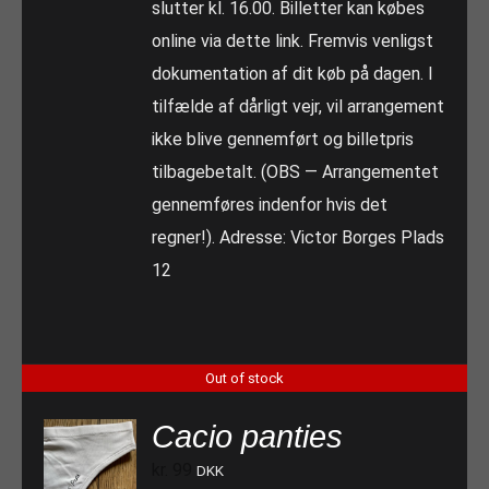
slutter kl. 16.00. Billetter kan købes
online via dette link. Fremvis venligst
dokumentation af dit køb på dagen. I
tilfælde af dårligt vejr, vil arrangement
ikke blive gennemført og billetpris
tilbagebetalt. (OBS — Arrangementet
gennemføres indenfor hvis det
regner!). Adresse: Victor Borges Plads
12
Out of stock
Cacio panties
kr.
99
DKK