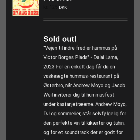
kr.
125
DKK
Sold out!
"Vejen til indre fred er hummus på
Victor Borges Plads" - Dalai Lama,
2023 For en enkelt dag får du en
vaskeægte hummus-restaurant på
Østerbro, når Andrew Moyo og Jacob
Weil inviterer dig til hummusfest
under kastanjetræerne. Andrew Moyo,
DJ og sommelier, står selvfølgelig for
den perfekte vin til kikærter og tahin,
og for et soundtrack der er godt for