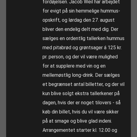
fordøjelsen. Jacob Weil har arbejdet
for evigt på sin hemmelige hummus-
opskrift, og lørdag den 27. august
bliver den endelig delt med dig. Der
sælges en ordentlig tallerken hummus
med pitabrød og grøntsager á 125 kr.
pr. person, og der vil være mulighed
for at supplere med vin og en
mellemøstlig long-drink. Der sælges
et begrænset antal billetter, og der vil
kun blive solgt ekstra tallerkener på
dagen, hvis der er noget tilovers - så
køb din billet, hvis du vil være sikker
på at smage og blive glad indeni.
Arrangementet starter kl. 12.00 og