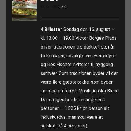
kr.
6.100
DKK
4 Billetter
Søndag den 16. august –
kl. 13.00 – 19.00 Victor Borges Plads
bliver traditionen tro dækket op, når
Fiskerikajen, udvalgte vinleverandører
og Hos Fischer inviterer til hyggelig
samvær. Som traditionen byder vil der
være flere gæstekokke, som byder
ind med en forret. Musik: Alaska Blond
Der sælges borde i enheder á 4
personer — 1.525 kr. pr. person alt
inklusiv. (dvs. man skal være et
selskab på 4 personer).