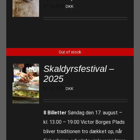
kr.
10.000
DKK
Out of stock
Skaldyrsfestival –
2025
kr.
12.200
DKK
8 Billetter
Søndag den 17. august –
kl. 13.00 – 19.00 Victor Borges Plads
bliver traditionen tro dækket op, når