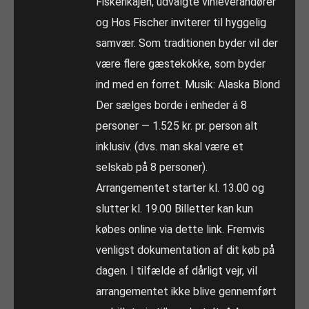
Fiskerikajen, udvalgte vinleverandører
og Hos Fischer inviterer til hyggelig
samvær. Som traditionen byder vil der
være flere gæstekokke, som byder
ind med en forret. Musik: Alaska Blond
Der sælges borde i enheder á 8
personer — 1.525 kr. pr. person alt
inklusiv. (dvs. man skal være et
selskab på 8 personer).
Arrangementet starter kl. 13.00 og
slutter kl. 19.00 Billetter kan kun
købes online via dette link. Fremvis
venligst dokumentation af dit køb på
dagen. I tilfælde af dårligt vejr, vil
arrangementet ikke blive gennemført