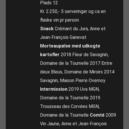
Plads 12
Kr. 2.250,- 5 serveringer og ca en
flaske vin pr person
Snack
Crémant du Jura, Anne et
Jean-François Ganevat
Morteaupølse med udkogte
kartofler
2018 Fleur de Savagnin,
Domaine de la Tournelle 2017 Entre
deux Bleus, Domaine de Miroirs 2014
Savagnin, Maison Pierre Overnoy
Intermission
2019 Uva MGN,
Domaine de la Tournelle 2019
Trousseau des Corvées MGN,
Domaine de la Tournelle
Comté
2009
Vin Jaune, Anne et Jean-François