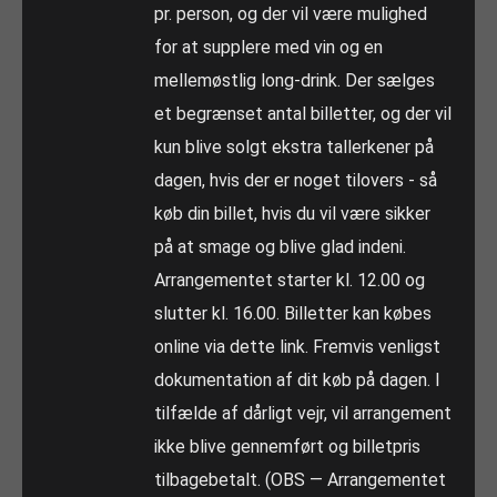
pr. person, og der vil være mulighed
for at supplere med vin og en
mellemøstlig long-drink. Der sælges
et begrænset antal billetter, og der vil
kun blive solgt ekstra tallerkener på
dagen, hvis der er noget tilovers - så
køb din billet, hvis du vil være sikker
på at smage og blive glad indeni.
Arrangementet starter kl. 12.00 og
slutter kl. 16.00. Billetter kan købes
online via dette link. Fremvis venligst
dokumentation af dit køb på dagen. I
tilfælde af dårligt vejr, vil arrangement
ikke blive gennemført og billetpris
tilbagebetalt. (OBS — Arrangementet