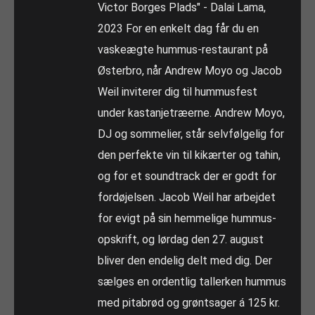
Victor Borges Plads" - Dalai Lama,
2023 For en enkelt dag får du en
vaskeægte hummus-restaurant på
Østerbro, når Andrew Moyo og Jacob
Weil inviterer dig til hummusfest
under kastanjetræerne. Andrew Moyo,
DJ og sommelier, står selvfølgelig for
den perfekte vin til kikærter og tahin,
og for et soundtrack der er godt for
fordøjelsen. Jacob Weil har arbejdet
for evigt på sin hemmelige hummus-
opskrift, og lørdag den 27. august
bliver den endelig delt med dig. Der
sælges en ordentlig tallerken hummus
med pitabrød og grøntsager á 125 kr.