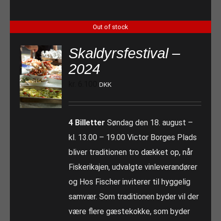
Out of stock
Skaldyrsfestival –
2024
kr.
6.100
DKK
4 Billetter
Søndag den 18. august –
kl. 13.00 – 19.00 Victor Borges Plads
bliver traditionen tro dækket op, når
Fiskerikajen, udvalgte vinleverandører
og Hos Fischer inviterer til hyggelig
samvær. Som traditionen byder vil der
være flere gæstekokke, som byder