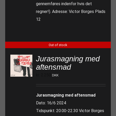
gennemføres indenfor hvis det
regner!). Adresse: Victor Borges Plads
12
Out of stock
Jurasmagning med
aftensmad
kr.
2.250
DKK
Jurasmagning med aftensmad
Dato: 16/6 2024
Tidspunkt: 20.00-22.30 Victor Borges