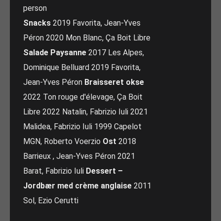
person
Snacks
2019 Favorita, Jean-Yves
Péron 2020 Mon Blanc, Ça Boit Libre
Salade Paysanne
2017 Les Alpes,
Dominique Belluard 2019 Favorita,
Jean-Yves Péron
Braisseret okse
2022 Ton rouge d'élevage, Ça Boit
Libre 2022 Natalin, Fabrizio Iuli 2021
Malidea, Fabrizio Iuli 1999 Capelot
MGN, Roberto Voerzio
Ost
2018
Barrieux , Jean-Yves Péron 2021
Barat, Fabrizio Iuli
Dessert –
Jordbær med crème anglaise
2011
Sol, Ezio Cerutti