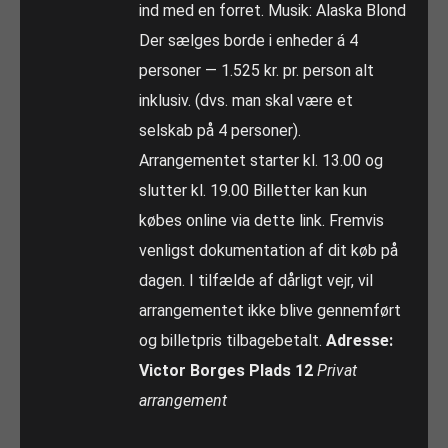
ind med en forret. Musik: Alaska Blond
Der sælges borde i enheder á 4
personer — 1.525 kr. pr. person alt
inklusiv. (dvs. man skal være et
selskab på 4 personer).
Arrangementet starter kl. 13.00 og
slutter kl. 19.00 Billetter kan kun
købes online via dette link. Fremvis
venligst dokumentation af dit køb på
dagen. I tilfælde af dårligt vejr, vil
arrangementet ikke blive gennemført
og billetpris tilbagebetalt.
Adresse:
Victor Borges Plads 12
Privat
arrangement