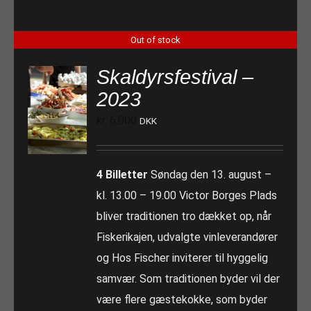
Out of stock
Skaldyrsfestival –
2023
kr.
6.000
DKK
4 Billetter
Søndag den 13. august –
kl. 13.00 – 19.00 Victor Borges Plads
bliver traditionen tro dækket op, når
Fiskerikajen, udvalgte vinleverandører
og Hos Fischer inviterer til hyggelig
samvær. Som traditionen byder vil der
være flere gæstekokke, som byder