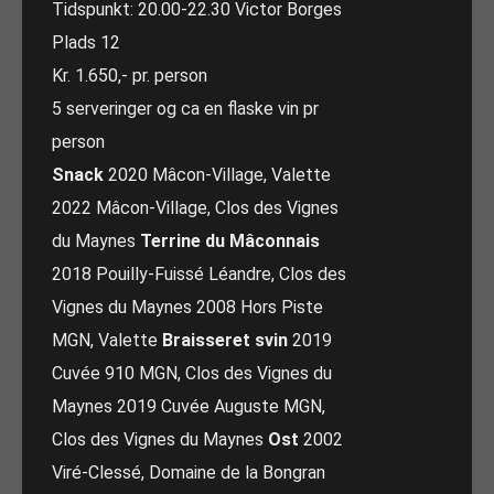
Tidspunkt: 20.00-22.30 Victor Borges
Plads 12
Kr. 1.650,- pr. person
5 serveringer og ca en flaske vin pr
person
Snack
2020 Mâcon-Village, Valette
2022 Mâcon-Village, Clos des Vignes
du Maynes
Terrine du Mâconnais
2018 Pouilly-Fuissé Léandre, Clos des
Vignes du Maynes 2008 Hors Piste
MGN, Valette
Braisseret svin
2019
Cuvée 910 MGN, Clos des Vignes du
Maynes 2019 Cuvée Auguste MGN,
Clos des Vignes du Maynes
Ost
2002
Viré-Clessé, Domaine de la Bongran