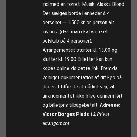
ind med en forret. Musik: Alaska Blond
Der sælges borde i enheder á 4
personer — 1.500 kr. pr. person alt
inklusiv. (dvs. man skal være et
selskab på 4 personer).
Arrangementet starter kl. 13.00 og
slutter kl. 19.00 Billetter kan kun
købes online via dette link. Fremvis
venligst dokumentation af dit køb på
dagen. I tilfælde af dårligt vejr, vil
arrangementet ikke blive gennemført
og billetpris tilbagebetalt.
Adresse:
Victor Borges Plads 12
Privat
arrangement