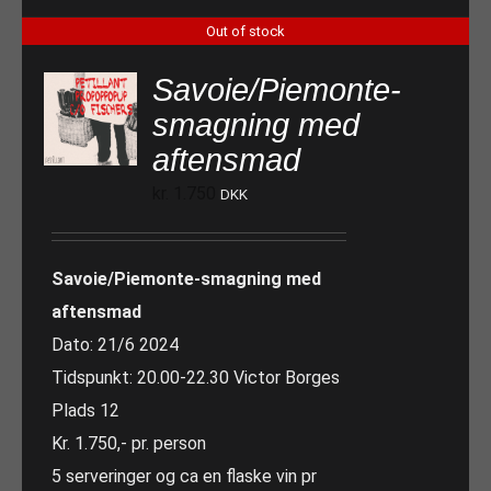
Out of stock
Savoie/Piemonte-
smagning med
aftensmad
kr.
1.750
DKK
Savoie/Piemonte-smagning med
aftensmad
Dato: 21/6 2024
Tidspunkt: 20.00-22.30 Victor Borges
Plads 12
Kr. 1.750,- pr. person
5 serveringer og ca en flaske vin pr