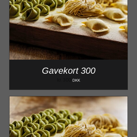
Gavekort 300
kr.
300
DKK