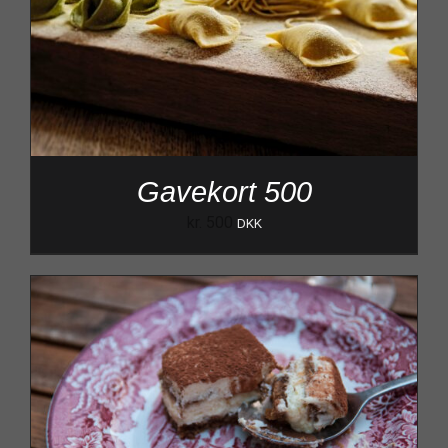
Gavekort 500
kr.
500
DKK