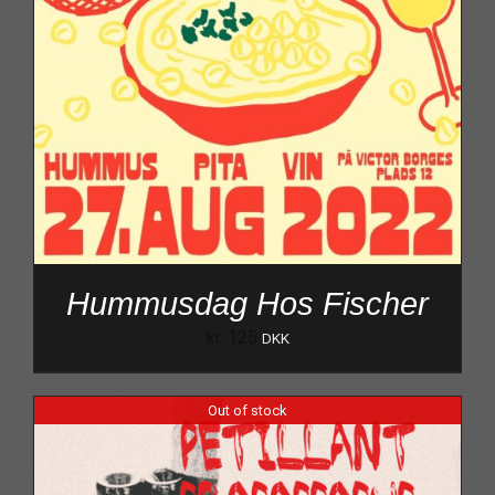
Hummusdag Hos Fischer
kr.
125
DKK
Out of stock