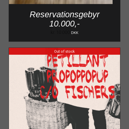
Reservationsgebyr
10.000,-
kr.
10.000
DKK
Out of stock