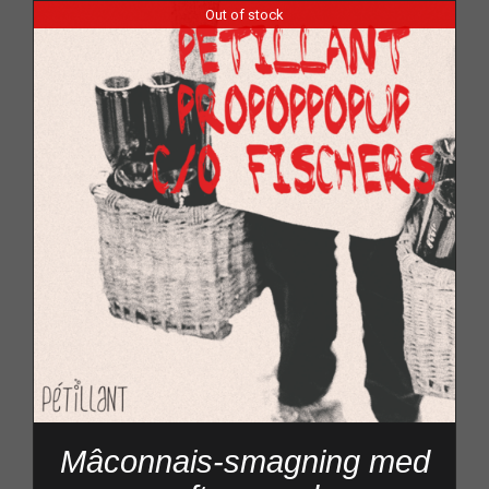
Out of stock
Mâconnais-smagning med