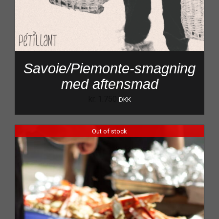
Savoie/Piemonte-smagning
med aftensmad
kr.
1.750
DKK
Out of stock