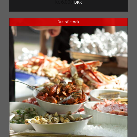
kr.
6.000
DKK
Out of stock