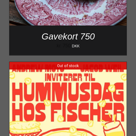
Gavekort 750
kr.
750
DKK
Out of stock