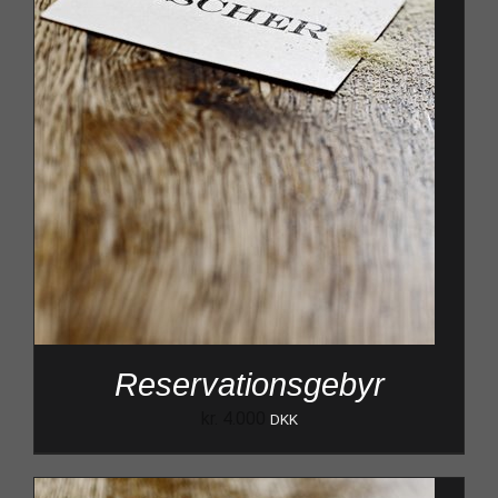
Reservationsgebyr
kr.
4.000
DKK