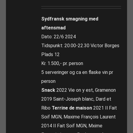
Sydfransk smagning med
aftensmad
Dato: 22/6 2024
Tidspunkt: 20.00-22.30 Victor Borges
Plads 12
Kr. 1.500,- pr. person
5 serveringer og ca en flaske vin pr
person
Snack
2022 Vie on y est, Gramenon
2019 Saint-Joseph blanc, Dard et
Ribo
Terrine de maison
2021 Il Fait
Soif MGN, Maxime François Laurent
2014 Il Fait Soif MGN, Mxime