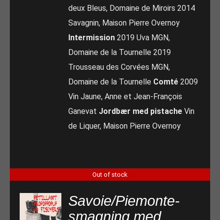
deux Bleus, Domaine de Miroirs 2014
Savagnin, Maison Pierre Overnoy
Intermission
2019 Uva MGN,
Domaine de la Tournelle 2019
Trousseau des Corvées MGN,
Domaine de la Tournelle
Comté
2009
Vin Jaune, Anne et Jean-François
Ganevat
Jordbær med pistache
Vin
de Liquer, Maison Pierre Overnoy
Out of stock
Savoie/Piemonte-
smagning med