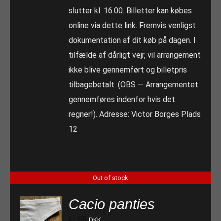
slutter kl. 16.00. Billetter kan købes
online via dette link. Fremvis venligst
dokumentation af dit køb på dagen. I
tilfælde af dårligt vejr, vil arrangement
ikke blive gennemført og billetpris
tilbagebetalt. (OBS — Arrangementet
gennemføres indenfor hvis det
regner!). Adresse: Victor Borges Plads
12
Out of stock
Cacio panties
kr.
99
DKK