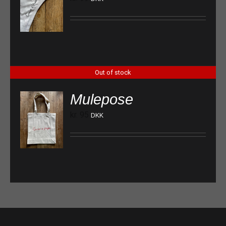
Out of stock
Mulepose
kr.
95
DKK