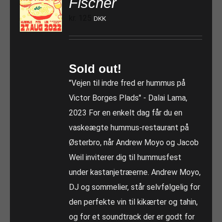
Fischer
kr.
125
DKK
Sold out!
"Vejen til indre fred er hummus på
Victor Borges Plads" - Dalai Lama,
2023 For en enkelt dag får du en
vaskeægte hummus-restaurant på
Østerbro, når Andrew Moyo og Jacob
Weil inviterer dig til hummusfest
under kastanjetræerne. Andrew Moyo,
DJ og sommelier, står selvfølgelig for
den perfekte vin til kikærter og tahin,
og for et soundtrack der er godt for