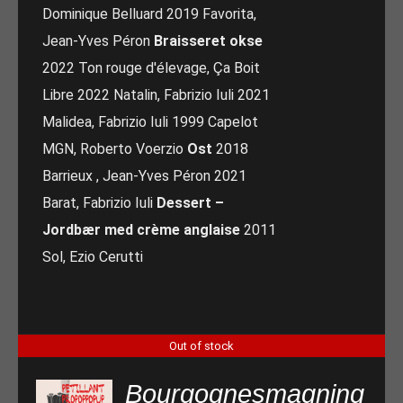
Dominique Belluard 2019 Favorita,
Jean-Yves Péron
Braisseret okse
2022 Ton rouge d'élevage, Ça Boit
Libre 2022 Natalin, Fabrizio Iuli 2021
Malidea, Fabrizio Iuli 1999 Capelot
MGN, Roberto Voerzio
Ost
2018
Barrieux , Jean-Yves Péron 2021
Barat, Fabrizio Iuli
Dessert –
Jordbær med crème anglaise
2011
Sol, Ezio Cerutti
Out of stock
Bourgognesmagning