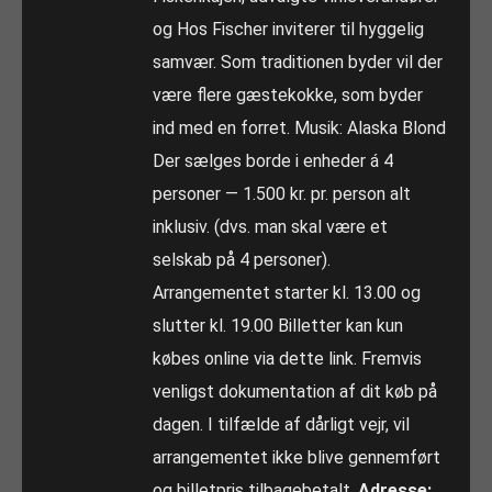
og Hos Fischer inviterer til hyggelig
samvær. Som traditionen byder vil der
være flere gæstekokke, som byder
ind med en forret. Musik: Alaska Blond
Der sælges borde i enheder á 4
personer — 1.500 kr. pr. person alt
inklusiv. (dvs. man skal være et
selskab på 4 personer).
Arrangementet starter kl. 13.00 og
slutter kl. 19.00 Billetter kan kun
købes online via dette link. Fremvis
venligst dokumentation af dit køb på
dagen. I tilfælde af dårligt vejr, vil
arrangementet ikke blive gennemført
og billetpris tilbagebetalt.
Adresse: