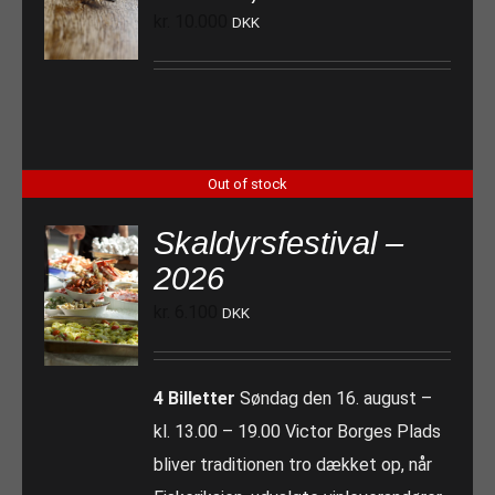
kr.
10.000
DKK
Out of stock
Skaldyrsfestival –
2026
kr.
6.100
DKK
4 Billetter
Søndag den 16. august –
kl. 13.00 – 19.00 Victor Borges Plads
bliver traditionen tro dækket op, når