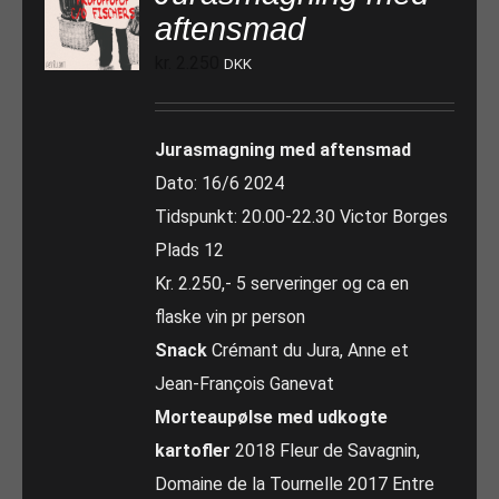
aftensmad
kr.
2.250
DKK
Jurasmagning med aftensmad
Dato: 16/6 2024
Tidspunkt: 20.00-22.30 Victor Borges
Plads 12
Kr. 2.250,- 5 serveringer og ca en
flaske vin pr person
Snack
Crémant du Jura, Anne et
Jean-François Ganevat
Morteaupølse med udkogte
kartofler
2018 Fleur de Savagnin,
Domaine de la Tournelle 2017 Entre