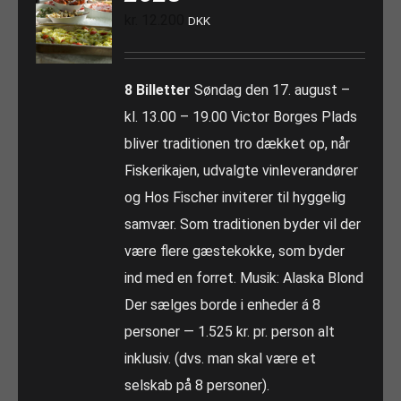
kr.
12.200
DKK
8 Billetter
Søndag den 17. august –
kl. 13.00 – 19.00 Victor Borges Plads
bliver traditionen tro dækket op, når
Fiskerikajen, udvalgte vinleverandører
og Hos Fischer inviterer til hyggelig
samvær. Som traditionen byder vil der
være flere gæstekokke, som byder
ind med en forret. Musik: Alaska Blond
Der sælges borde i enheder á 8
personer — 1.525 kr. pr. person alt
inklusiv. (dvs. man skal være et
selskab på 8 personer).