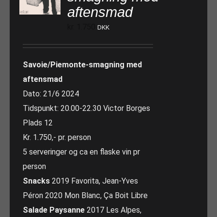
aftensmad
kr.
1.750
DKK
Savoie/Piemonte-smagning med
aftensmad
Dato: 21/6 2024
Tidspunkt: 20.00-22.30 Victor Borges
Plads 12
Kr. 1.750,- pr. person
5 serveringer og ca en flaske vin pr
person
Snacks
2019 Favorita, Jean-Yves
Péron 2020 Mon Blanc, Ça Boit Libre
Salade Paysanne
2017 Les Alpes,