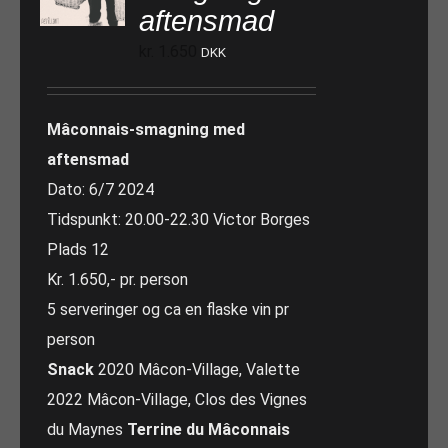
aftensmad
kr.
1.650
DKK
Mâconnais-smagning med
aftensmad
Dato: 6/7 2024
Tidspunkt: 20.00-22.30 Victor Borges
Plads 12
Kr. 1.650,- pr. person
5 serveringer og ca en flaske vin pr
person
Snack
2020 Mâcon-Village, Valette
2022 Mâcon-Village, Clos des Vignes
du Maynes
Terrine du Mâconnais