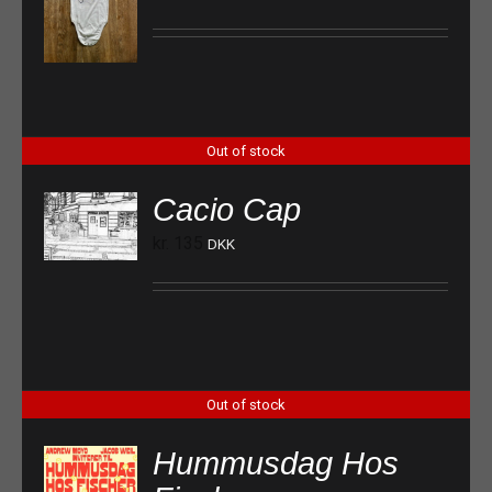
Out of stock
Cacio Cap
kr.
135
DKK
Out of stock
Hummusdag Hos