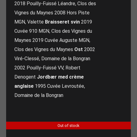
2018 Pouilly-Fuissé Léandre, Clos des
Vignes du Maynes 2008 Hors Piste
MGN, Valette
Braisseret svin
2019
Cuvée 910 MGN, Clos des Vignes du
Maynes 2019 Cuvée Auguste MGN,
Clos des Vignes du Maynes
Ost
2002
Viré-Clessé, Domaine de la Bongran
2002 Pouilly-Fuissé VV, Robert
Denogent
Jordbær med crème
anglaise
1995 Cuvée Levroutée,
Domaine de la Bongran
Out of stock