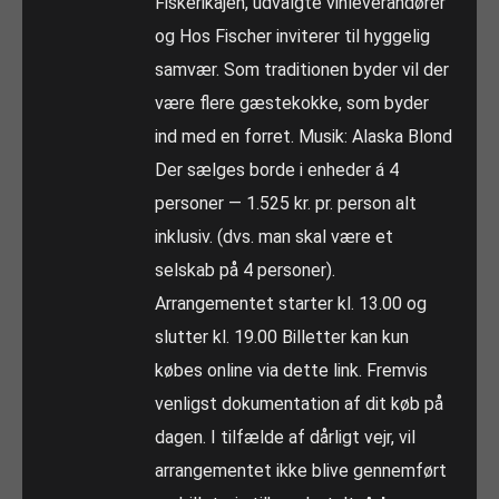
Fiskerikajen, udvalgte vinleverandører
og Hos Fischer inviterer til hyggelig
samvær. Som traditionen byder vil der
være flere gæstekokke, som byder
ind med en forret. Musik: Alaska Blond
Der sælges borde i enheder á 4
personer — 1.525 kr. pr. person alt
inklusiv. (dvs. man skal være et
selskab på 4 personer).
Arrangementet starter kl. 13.00 og
slutter kl. 19.00 Billetter kan kun
købes online via dette link. Fremvis
venligst dokumentation af dit køb på
dagen. I tilfælde af dårligt vejr, vil
arrangementet ikke blive gennemført