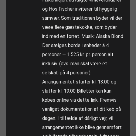
og Hos Fischer inviterer til hyggelig
samvær. Som traditionen byder vil der
være flere gæstekokke, som byder
ind med en forret. Musik: Alaska Blond
Der sælges borde i enheder á 4
personer — 1.525 kr. pr. person alt
inklusiv. (dvs. man skal være et
selskab på 4 personer).
Arrangementet starter kl. 13.00 og
slutter kl. 19.00 Billetter kan kun
købes online via dette link. Fremvis
venligst dokumentation af dit køb på
dagen. I tilfælde af dårligt vejr, vil
arrangementet ikke blive gennemført