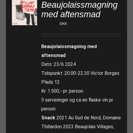
Beaujolaissmagning
med aftensmad
kr.
1.500
DKK
Beaujolaissmagning med
aftensmad
Dato: 23/6 2024
Tidspunkt: 20.00-22.30 Victor Borges
Plads 12
Kr. 1.500,- pr. person
5 serveringer og ca en flaske vin pr
person
Snack
2021 Au Sud de Nord, Domaine
Thillardon 2023 Beaujolais Villages,