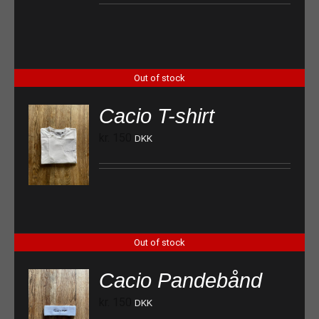
Out of stock
Cacio T-shirt
kr.
150
DKK
Out of stock
Cacio Pandebånd
kr.
150
DKK