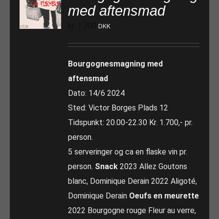
med aftensmad
kr.
1.700
DKK
Bourgognesmagning med
aftensmad
Dato: 14/6 2024
Sted: Victor Borges Plads 12
Tidspunkt: 20.00-22.30 Kr. 1.700,- pr.
person.
5 serveringer og ca en flaske vin pr.
person.
Snack
2023 Allez Goutons
blanc, Dominique Derain 2022 Aligoté,
Dominique Derain
Oeufs en meurette
2022 Bourgogne rouge Fleur au verre,