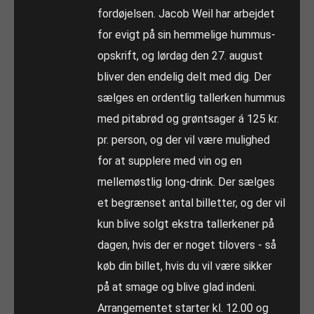
fordøjelsen. Jacob Weil har arbejdet
for evigt på sin hemmelige hummus-
opskrift, og lørdag den 27. august
bliver den endelig delt med dig. Der
sælges en ordentlig tallerken hummus
med pitabrød og grøntsager á 125 kr.
pr. person, og der vil være mulighed
for at supplere med vin og en
mellemøstlig long-drink. Der sælges
et begrænset antal billetter, og der vil
kun blive solgt ekstra tallerkener på
dagen, hvis der er noget tilovers - så
køb din billet, hvis du vil være sikker
på at smage og blive glad indeni.
Arrangementet starter kl. 12.00 og