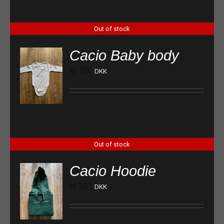
Out of stock
Cacio Baby body
kr.
150
DKK
Out of stock
Cacio Hoodie
kr.
395
DKK