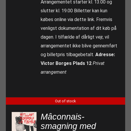
Arrangementet starter kl. 13.00 og
slutter kl. 19.00 Billetter kan kun
købes online via dette link. Fremvis
venligst dokumentation af dit køb på
dagen. I tilfælde af dårligt vejr, vil
arrangementet ikke blive gennemført
og billetpris tilbagebetalt.
Adresse:
Victor Borges Plads 12
Privat
arrangement
Out of stock
Mâconnais-
smagning med