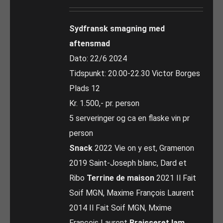
Sydfransk smagning med
aftensmad
Dato: 22/6 2024
Tidspunkt: 20.00-22.30 Victor Borges
Plads 12
Kr. 1.500,- pr. person
5 serveringer og ca en flaske vin pr
person
Snack
2022 Vie on y est, Gramenon
2019 Saint-Joseph blanc, Dard et
Ribo
Terrine de maison
2021 Il Fait
Soif MGN, Maxime François Laurent
2014 Il Fait Soif MGN, Mxime
François Laurent
Braisseret lam