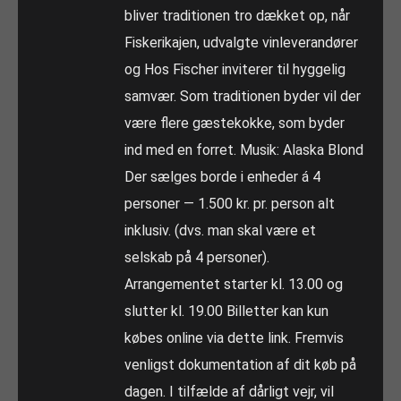
bliver traditionen tro dækket op, når
Fiskerikajen, udvalgte vinleverandører
og Hos Fischer inviterer til hyggelig
samvær. Som traditionen byder vil der
være flere gæstekokke, som byder
ind med en forret. Musik: Alaska Blond
Der sælges borde i enheder á 4
personer — 1.500 kr. pr. person alt
inklusiv. (dvs. man skal være et
selskab på 4 personer).
Arrangementet starter kl. 13.00 og
slutter kl. 19.00 Billetter kan kun
købes online via dette link. Fremvis
venligst dokumentation af dit køb på
dagen. I tilfælde af dårligt vejr, vil