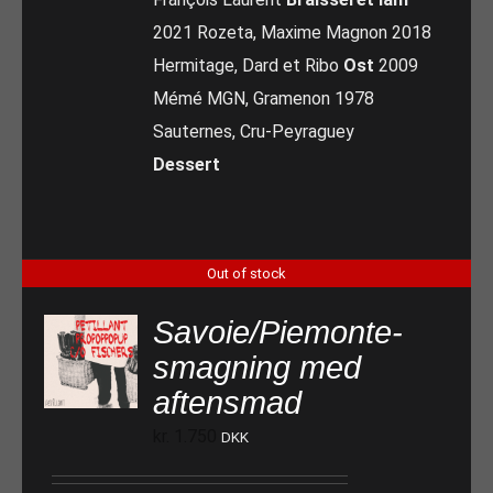
2021 Rozeta, Maxime Magnon 2018
Hermitage, Dard et Ribo
Ost
2009
Mémé MGN, Gramenon 1978
Sauternes, Cru-Peyraguey
Dessert
Out of stock
Savoie/Piemonte-
smagning med
aftensmad
kr.
1.750
DKK