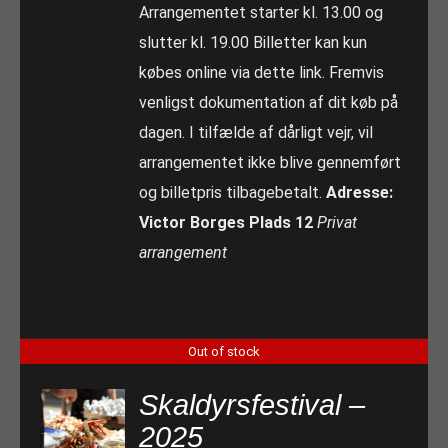
Arrangementet starter kl. 13.00 og
slutter kl. 19.00 Billetter kan kun
købes online via dette link. Fremvis
venligst dokumentation af dit køb på
dagen. I tilfælde af dårligt vejr, vil
arrangementet ikke blive gennemført
og billetpris tilbagebetalt.
Adresse:
Victor Borges Plads 12
Privat
arrangement
Out of stock
Skaldyrsfestival –
2025