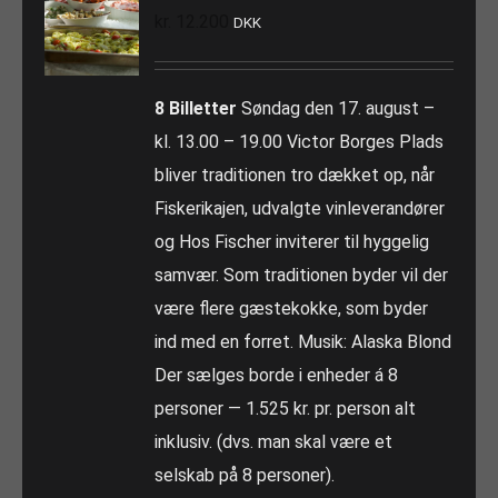
kr.
12.200
DKK
8 Billetter
Søndag den 17. august –
kl. 13.00 – 19.00 Victor Borges Plads
bliver traditionen tro dækket op, når
Fiskerikajen, udvalgte vinleverandører
og Hos Fischer inviterer til hyggelig
samvær. Som traditionen byder vil der
være flere gæstekokke, som byder
ind med en forret. Musik: Alaska Blond
Der sælges borde i enheder á 8
personer — 1.525 kr. pr. person alt
inklusiv. (dvs. man skal være et
selskab på 8 personer).