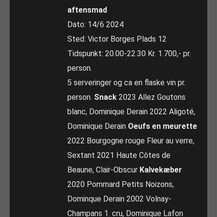
aftensmad
Dato: 14/6 2024
Sted: Victor Borges Plads 12
Tidspunkt: 20.00-22.30 Kr. 1.700,- pr.
person.
5 serveringer og ca en flaske vin pr.
person.
Snack
2023 Allez Goutons
blanc, Dominique Derain 2022 Aligoté,
Dominique Derain
Oeufs en meurette
2022 Bourgogne rouge Fleur au verre,
Sextant 2021 Haute Côtes de
Beaune, Clair-Obscur
Kalvekæber
2020 Pommard Petits Noizons,
Dominque Derain 2002 Volnay-
Champans 1. cru, Dominique Lafon