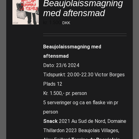
Beaujolaissmagning
med aftensmad
kr.
1.500
DKK
Beaujolaissmagning med
aftensmad
Dato: 23/6 2024
Tidspunkt: 20.00-22.30 Victor Borges
Plads 12
Kr. 1.500,- pr. person
5 serveringer og ca en flaske vin pr
person
Snack
2021 Au Sud de Nord, Domaine
Thillardon 2023 Beaujolais Villages,