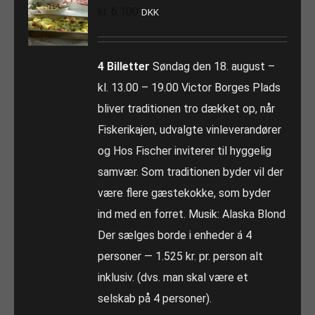
kr.
6.100
DKK
4 Billetter
Søndag den 18. august –
kl. 13.00 – 19.00 Victor Borges Plads
bliver traditionen tro dækket op, når
Fiskerikajen, udvalgte vinleverandører
og Hos Fischer inviterer til hyggelig
samvær. Som traditionen byder vil der
være flere gæstekokke, som byder
ind med en forret. Musik: Alaska Blond
Der sælges borde i enheder á 4
personer — 1.525 kr. pr. person alt
inklusiv. (dvs. man skal være et
selskab på 4 personer).