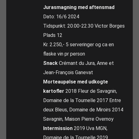
Jurasmagning med aftensmad
Dato: 16/6 2024
Tidspunkt: 20.00-22.30 Victor Borges
Plads 12
Kr. 2.250,- 5 serveringer og ca en
flaske vin pr person
Snack
Crémant du Jura, Anne et
Jean-François Ganevat
Morteaupølse med udkogte
kartofler
2018 Fleur de Savagnin,
Domaine de la Tournelle 2017 Entre
deux Bleus, Domaine de Miroirs 2014
Savagnin, Maison Pierre Overnoy
Intermission
2019 Uva MGN,
Domaine de la Tournelle 2019