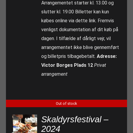
Arrangementet starter kl. 13.00 og
slutter kl. 19.00 Billetter kan kun
købes online via dette link. Fremvis
venligst dokumentation af dit køb på
dagen. I tilfælde af dårligt vejr, vil
arrangementet ikke blive gennemført
og billetpris tilbagebetalt.
Adresse:
Victor Borges Plads 12
Privat
arrangement
Out of stock
Skaldyrsfestival –
2024