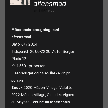
aftensmad
kr.
1.650
DKK
Mâconnais-smagning med
aftensmad
Dato: 6/7 2024
Tidspunkt: 20.00-22.30 Victor Borges
Plads 12
Kr. 1.650,- pr. person
5 serveringer og ca en flaske vin pr
person
Snack
2020 Mâcon-Village, Valette
2022 Mâcon-Village, Clos des Vignes
du Maynes
Terrine du Mâconnais