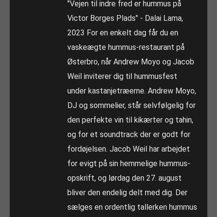
"Vejen til indre fred er hummus på
Victor Borges Plads" - Dalai Lama,
2023 For en enkelt dag får du en
vaskeægte hummus-restaurant på
Østerbro, når Andrew Moyo og Jacob
Weil inviterer dig til hummusfest
under kastanjetræerne. Andrew Moyo,
DJ og sommelier, står selvfølgelig for
den perfekte vin til kikærter og tahin,
og for et soundtrack der er godt for
fordøjelsen. Jacob Weil har arbejdet
for evigt på sin hemmelige hummus-
opskrift, og lørdag den 27. august
bliver den endelig delt med dig. Der
sælges en ordentlig tallerken hummus