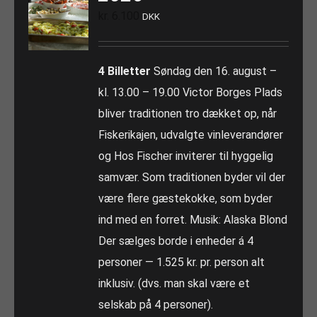
kr.
6.100
DKK
4 Billetter
Søndag den 16. august –
kl. 13.00 – 19.00 Victor Borges Plads
bliver traditionen tro dækket op, når
Fiskerikajen, udvalgte vinleverandører
og Hos Fischer inviterer til hyggelig
samvær. Som traditionen byder vil der
være flere gæstekokke, som byder
ind med en forret. Musik: Alaska Blond
Der sælges borde i enheder á 4
personer — 1.525 kr. pr. person alt
inklusiv. (dvs. man skal være et
selskab på 4 personer).