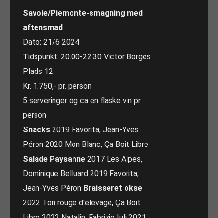
Savoie/Piemonte-smagning med
aftensmad
Dato: 21/6 2024
Tidspunkt: 20.00-22.30 Victor Borges
Plads 12
Kr. 1.750,- pr. person
5 serveringer og ca en flaske vin pr
person
Snacks
2019 Favorita, Jean-Yves
Péron 2020 Mon Blanc, Ça Boit Libre
Salade Paysanne
2017 Les Alpes,
Dominique Belluard 2019 Favorita,
Jean-Yves Péron
Braisseret okse
2022 Ton rouge d'élevage, Ça Boit
Libre 2022 Natalin, Fabrizio Iuli 2021