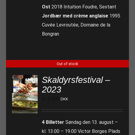
Ost
2018 Intuition Foudre, Sextant
Jordbær med crème anglaise
1995
Cuvée Levroutée, Domaine de la
Bongran
Out of stock
Skaldyrsfestival –
2023
kr.
6.000
DKK
4 Billetter
Søndag den 13. august –
kl. 13.00 – 19.00 Victor Borges Plads