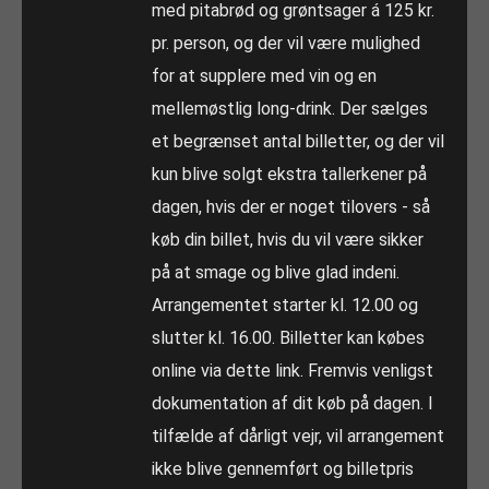
med pitabrød og grøntsager á 125 kr.
pr. person, og der vil være mulighed
for at supplere med vin og en
mellemøstlig long-drink. Der sælges
et begrænset antal billetter, og der vil
kun blive solgt ekstra tallerkener på
dagen, hvis der er noget tilovers - så
køb din billet, hvis du vil være sikker
på at smage og blive glad indeni.
Arrangementet starter kl. 12.00 og
slutter kl. 16.00. Billetter kan købes
online via dette link. Fremvis venligst
dokumentation af dit køb på dagen. I
tilfælde af dårligt vejr, vil arrangement
ikke blive gennemført og billetpris