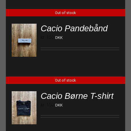
Out of stock
Cacio Pandebånd
kr.
150
DKK
Out of stock
Cacio Børne T-shirt
kr.
150
DKK