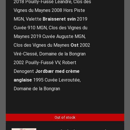
2018 Pouilly-Fuissé Léandre, Clos des
Vignes du Maynes 2008 Hors Piste
MGN, Valette
Braisseret svin
2019
Cuvée 910 MGN, Clos des Vignes du
Maynes 2019 Cuvée Auguste MGN,
Clos des Vignes du Maynes
Ost
2002
Viré-Clessé, Domaine de la Bongran
2002 Pouilly-Fuissé VV, Robert
Denogent
Jordbær med crème
anglaise
1995 Cuvée Levroutée,
Domaine de la Bongran
Out of stock