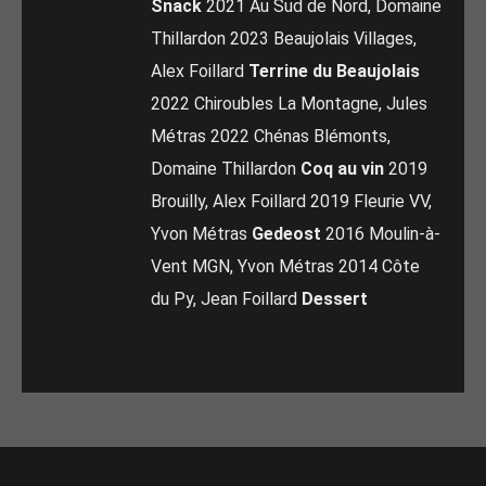
Snack
2021 Au Sud de Nord, Domaine
Thillardon 2023 Beaujolais Villages,
Alex Foillard
Terrine du Beaujolais
2022 Chiroubles La Montagne, Jules
Métras 2022 Chénas Blémonts,
Domaine Thillardon
Coq au vin
2019
Brouilly, Alex Foillard 2019 Fleurie VV,
Yvon Métras
Gedeost
2016 Moulin-à-
Vent MGN, Yvon Métras 2014 Côte
du Py, Jean Foillard
Dessert