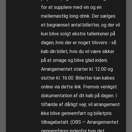
for at supplere med vin og en
mellemøstlig long-drink. Der sælges
et begrænset antal billetter, og der vil
kun blive solgt ekstra tallerkener på
dagen, hvis der er noget tilovers - så
køb din billet, hvis du vil være sikker
på at smage og blive glad indeni.
Arrangementet starter kl. 12.00 og
slutter kl. 16.00. Billetter kan købes
online via dette link. Fremvis venligst
dokumentation af dit køb på dagen. I
tilfælde af dårligt vejr, vil arrangement
ikke blive gennemført og billetpris
tilbagebetalt. (OBS — Arrangementet
gennemføres indenfor hvis det