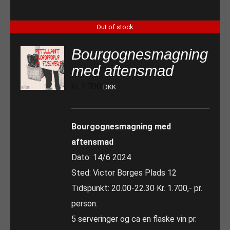
Out of stock
Bourgognesmagning
med aftensmad
kr.
1.700
DKK
Bourgognesmagning med
aftensmad
Dato: 14/6 2024
Sted: Victor Borges Plads 12
Tidspunkt: 20.00-22.30 Kr. 1.700,- pr.
person.
5 serveringer og ca en flaske vin pr.