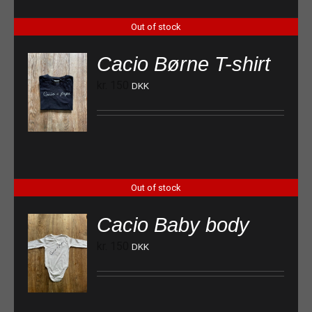
Out of stock
Cacio Børne T-shirt
kr.
150
DKK
Out of stock
Cacio Baby body
kr.
150
DKK