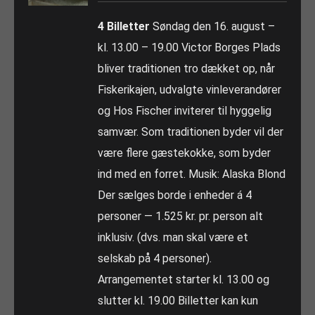
4 Billetter
Søndag den 16. august –
kl. 13.00 – 19.00 Victor Borges Plads
bliver traditionen tro dækket op, når
Fiskerikajen, udvalgte vinleverandører
og Hos Fischer inviterer til hyggelig
samvær. Som traditionen byder vil der
være flere gæstekokke, som byder
ind med en forret. Musik: Alaska Blond
Der sælges borde i enheder á 4
personer — 1.525 kr. pr. person alt
inklusiv. (dvs. man skal være et
selskab på 4 personer).
Arrangementet starter kl. 13.00 og
slutter kl. 19.00 Billetter kan kun