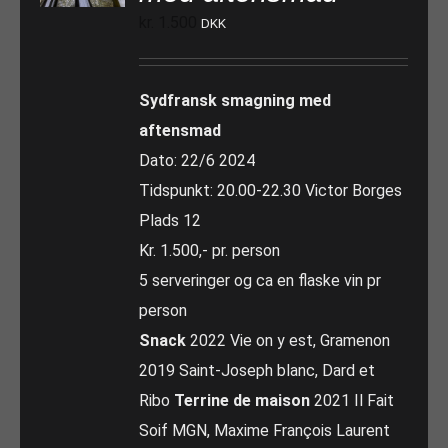
kr.
1.500
DKK
Sydfransk smagning med
aftensmad
Dato: 22/6 2024
Tidspunkt: 20.00-22.30 Victor Borges
Plads 12
Kr. 1.500,- pr. person
5 serveringer og ca en flaske vin pr
person
Snack
2022 Vie on y est, Gramenon
2019 Saint-Joseph blanc, Dard et
Ribo
Terrine de maison
2021 Il Fait
Soif MGN, Maxime François Laurent