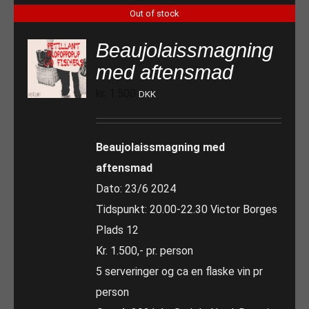
Out of stock
Beaujolaissmagning
med aftensmad
kr.
1.500
DKK
Beaujolaissmagning med
aftensmad
Dato: 23/6 2024
Tidspunkt: 20.00-22.30 Victor Borges
Plads 12
Kr. 1.500,- pr. person
5 serveringer og ca en flaske vin pr
person