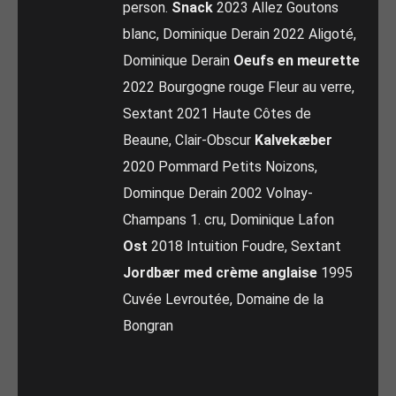
person.
Snack
2023 Allez Goutons
blanc, Dominique Derain 2022 Aligoté,
Dominique Derain
Oeufs en meurette
2022 Bourgogne rouge Fleur au verre,
Sextant 2021 Haute Côtes de
Beaune, Clair-Obscur
Kalvekæber
2020 Pommard Petits Noizons,
Dominque Derain 2002 Volnay-
Champans 1. cru, Dominique Lafon
Ost
2018 Intuition Foudre, Sextant
Jordbær med crème anglaise
1995
Cuvée Levroutée, Domaine de la
Bongran