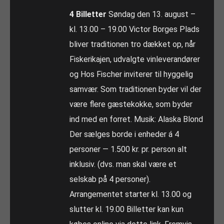
4 Billetter
Søndag den 13. august –
kl. 13.00 – 19.00 Victor Borges Plads
bliver traditionen tro dækket op, når
Fiskerikajen, udvalgte vinleverandører
og Hos Fischer inviterer til hyggelig
samvær. Som traditionen byder vil der
være flere gæstekokke, som byder
ind med en forret. Musik: Alaska Blond
Der sælges borde i enheder á 4
personer — 1.500 kr. pr. person alt
inklusiv. (dvs. man skal være et
selskab på 4 personer).
Arrangementet starter kl. 13.00 og
slutter kl. 19.00 Billetter kan kun