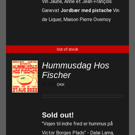
Vin Jaune, Anne et Jean-François
Ganevat
Jordbær med pistache
Vin
de Liquer, Maison Pierre Overnoy
Out of stock
Hummusdag Hos
Fischer
kr.
125
DKK
Sold out!
"Vejen til indre fred er hummus på
Victor Borges Plads" - Dalai Lama,