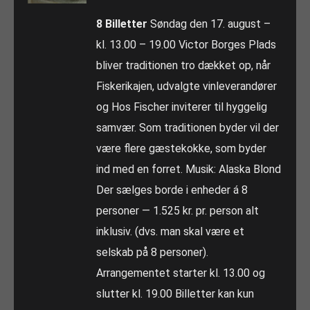
8 Billetter
Søndag den 17. august –
kl. 13.00 – 19.00 Victor Borges Plads
bliver traditionen tro dækket op, når
Fiskerikajen, udvalgte vinleverandører
og Hos Fischer inviterer til hyggelig
samvær. Som traditionen byder vil der
være flere gæstekokke, som byder
ind med en forret. Musik: Alaska Blond
Der sælges borde i enheder á 8
personer — 1.525 kr. pr. person alt
inklusiv. (dvs. man skal være et
selskab på 8 personer).
Arrangementet starter kl. 13.00 og
slutter kl. 19.00 Billetter kan kun