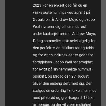
2023 For en enkelt dag får du en
vaskeægte hummus-restaurant på
Østerbro, når Andrew Moyo og Jacob
Weil inviterer dig til hummusfest
under kastanjetræerne. Andrew Moyo,
DJ og sommelier, står selvfølgelig for
den perfekte vin til kikærter og tahin,
og for et soundtrack der er godt for
fordøjelsen. Jacob Weil har arbejdet
for evigt på sin hemmelige hummus-
opskrift, og lørdag den 27. august
bliver den endelig delt med dig. Der
sælges en ordentlig tallerken hummus
med pitabrød og grøntsager á 125 kr.
pr. person, og der vil være mulighed