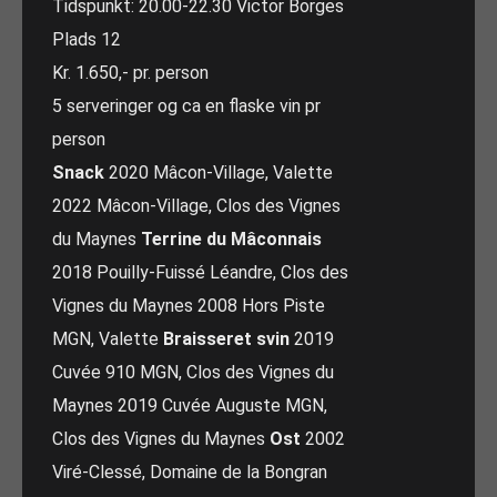
Tidspunkt: 20.00-22.30 Victor Borges
Plads 12
Kr. 1.650,- pr. person
5 serveringer og ca en flaske vin pr
person
Snack
2020 Mâcon-Village, Valette
2022 Mâcon-Village, Clos des Vignes
du Maynes
Terrine du Mâconnais
2018 Pouilly-Fuissé Léandre, Clos des
Vignes du Maynes 2008 Hors Piste
MGN, Valette
Braisseret svin
2019
Cuvée 910 MGN, Clos des Vignes du
Maynes 2019 Cuvée Auguste MGN,
Clos des Vignes du Maynes
Ost
2002
Viré-Clessé, Domaine de la Bongran