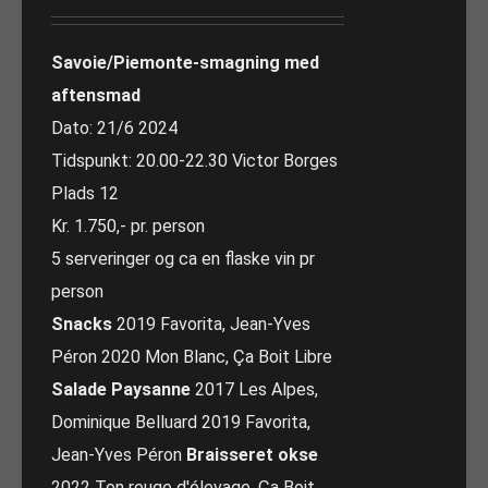
Savoie/Piemonte-smagning med
aftensmad
Dato: 21/6 2024
Tidspunkt: 20.00-22.30 Victor Borges
Plads 12
Kr. 1.750,- pr. person
5 serveringer og ca en flaske vin pr
person
Snacks
2019 Favorita, Jean-Yves
Péron 2020 Mon Blanc, Ça Boit Libre
Salade Paysanne
2017 Les Alpes,
Dominique Belluard 2019 Favorita,
Jean-Yves Péron
Braisseret okse
2022 Ton rouge d'élevage, Ça Boit