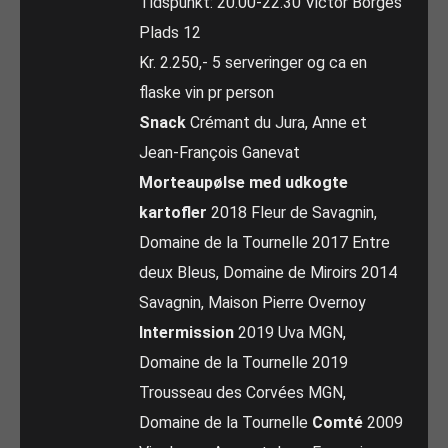
Tidspunkt: 20.00-22.30 Victor Borges
Plads 12
Kr. 2.250,- 5 serveringer og ca en
flaske vin pr person
Snack
Crémant du Jura, Anne et
Jean-François Ganevat
Morteaupølse med udkogte
kartofler
2018 Fleur de Savagnin,
Domaine de la Tournelle 2017 Entre
deux Bleus, Domaine de Miroirs 2014
Savagnin, Maison Pierre Overnoy
Intermission
2019 Uva MGN,
Domaine de la Tournelle 2019
Trousseau des Corvées MGN,
Domaine de la Tournelle
Comté
2009