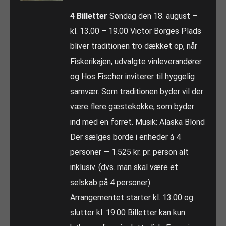
4 Billetter
Søndag den 18. august –
kl. 13.00 – 19.00 Victor Borges Plads
bliver traditionen tro dækket op, når
Fiskerikajen, udvalgte vinleverandører
og Hos Fischer inviterer til hyggelig
samvær. Som traditionen byder vil der
være flere gæstekokke, som byder
ind med en forret. Musik: Alaska Blond
Der sælges borde i enheder á 4
personer — 1.525 kr. pr. person alt
inklusiv. (dvs. man skal være et
selskab på 4 personer).
Arrangementet starter kl. 13.00 og
slutter kl. 19.00 Billetter kan kun