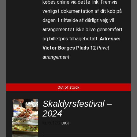
købes online via dette link. Fremvis
venligst dokumentation af dit køb på
dagen. I tilfælde af dårligt vejr, vil
arrangementet ikke blive gennemført
og billetpris tilbagebetalt.
Adresse:
Victor Borges Plads 12
Privat
arrangement
Out of stock
Skaldyrsfestival –
2024
kr.
6.100
DKK