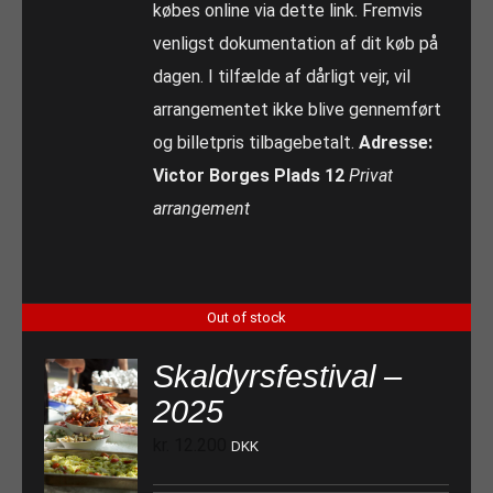
købes online via dette link. Fremvis
venligst dokumentation af dit køb på
dagen. I tilfælde af dårligt vejr, vil
arrangementet ikke blive gennemført
og billetpris tilbagebetalt.
Adresse:
Victor Borges Plads 12
Privat
arrangement
Out of stock
Skaldyrsfestival –
2025
kr.
12.200
DKK