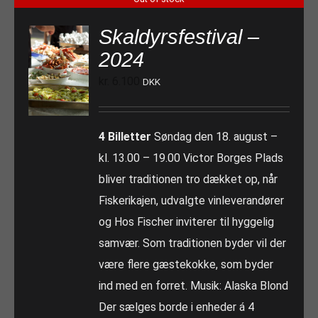
Skaldyrsfestival –
2024
kr.
6.100
DKK
4 Billetter
Søndag den 18. august –
kl. 13.00 – 19.00 Victor Borges Plads
bliver traditionen tro dækket op, når
Fiskerikajen, udvalgte vinleverandører
og Hos Fischer inviterer til hyggelig
samvær. Som traditionen byder vil der
være flere gæstekokke, som byder
ind med en forret. Musik: Alaska Blond
Der sælges borde i enheder á 4