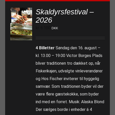
Skaldyrsfestival –
2026
kr.
6.100
DKK
4 Billetter
Søndag den 16. august –
kl. 13.00 – 19.00 Victor Borges Plads
bliver traditionen tro dækket op, når
Fiskerikajen, udvalgte vinleverandører
og Hos Fischer inviterer til hyggelig
samvær. Som traditionen byder vil der
være flere gæstekokke, som byder
ind med en forret. Musik: Alaska Blond
Der sælges borde i enheder á 4