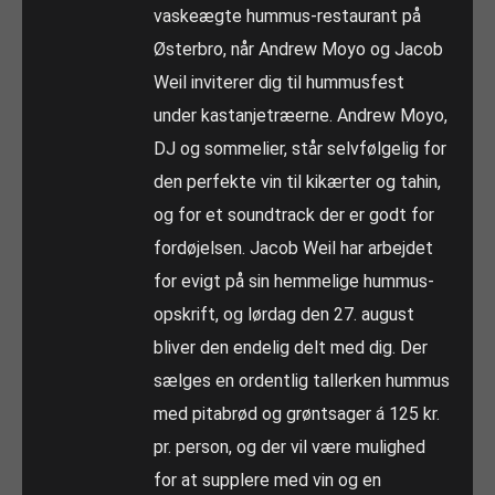
vaskeægte hummus-restaurant på
Østerbro, når Andrew Moyo og Jacob
Weil inviterer dig til hummusfest
under kastanjetræerne. Andrew Moyo,
DJ og sommelier, står selvfølgelig for
den perfekte vin til kikærter og tahin,
og for et soundtrack der er godt for
fordøjelsen. Jacob Weil har arbejdet
for evigt på sin hemmelige hummus-
opskrift, og lørdag den 27. august
bliver den endelig delt med dig. Der
sælges en ordentlig tallerken hummus
med pitabrød og grøntsager á 125 kr.
pr. person, og der vil være mulighed
for at supplere med vin og en