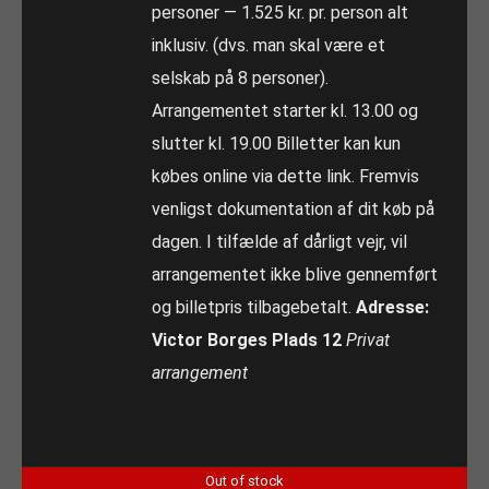
personer — 1.525 kr. pr. person alt
inklusiv. (dvs. man skal være et
selskab på 8 personer).
Arrangementet starter kl. 13.00 og
slutter kl. 19.00 Billetter kan kun
købes online via dette link. Fremvis
venligst dokumentation af dit køb på
dagen. I tilfælde af dårligt vejr, vil
arrangementet ikke blive gennemført
og billetpris tilbagebetalt.
Adresse:
Victor Borges Plads 12
Privat
arrangement
Out of stock