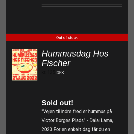
Out of stock
Hummusdag Hos
Fischer
kr.
125
DKK
Sold out!
"Vejen til indre fred er hummus på
Victor Borges Plads" - Dalai Lama,
2023 For en enkelt dag får du en