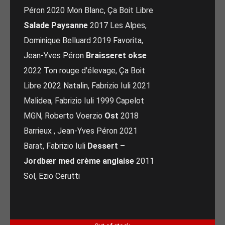
Péron 2020 Mon Blanc, Ça Boit Libre
Salade Paysanne
2017 Les Alpes,
Dominique Belluard 2019 Favorita,
Jean-Yves Péron
Braisseret okse
2022 Ton rouge d'élevage, Ça Boit
Libre 2022 Natalin, Fabrizio Iuli 2021
Malidea, Fabrizio Iuli 1999 Capelot
MGN, Roberto Voerzio
Ost
2018
Barrieux , Jean-Yves Péron 2021
Barat, Fabrizio Iuli
Dessert –
Jordbær med crème anglaise
2011
Sol, Ezio Cerutti