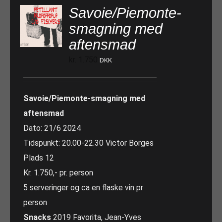
Savoie/Piemonte-
smagning med
aftensmad
kr.
1.750
DKK
Savoie/Piemonte-smagning med
aftensmad
Dato: 21/6 2024
Tidspunkt: 20.00-22.30 Victor Borges
Plads 12
Kr. 1.750,- pr. person
5 serveringer og ca en flaske vin pr
person
Snacks
2019 Favorita, Jean-Yves