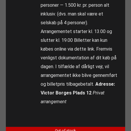
personer — 1.500 kr. pr. person alt
inklusiv. (dvs. man skal være et
selskab på 4 personer).
Arrangementet starter kl. 13.00 og
slutter kl. 19.00 Billetter kan kun
købes online via dette link. Fremvis
venligst dokumentation af dit køb på
dagen. I tilfælde af dårligt vejr, vil
arrangementet ikke blive gennemført
og billetpris tilbagebetalt.
Adresse:
Victor Borges Plads 12
Privat
arrangement
Out of stock