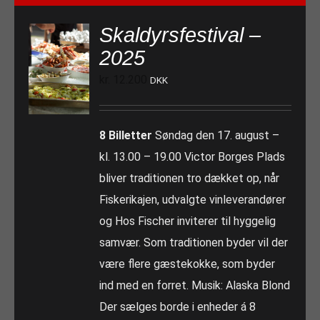
Skaldyrsfestival –
2025
kr.
12.200
DKK
8 Billetter
Søndag den 17. august –
kl. 13.00 – 19.00 Victor Borges Plads
bliver traditionen tro dækket op, når
Fiskerikajen, udvalgte vinleverandører
og Hos Fischer inviterer til hyggelig
samvær. Som traditionen byder vil der
være flere gæstekokke, som byder
ind med en forret. Musik: Alaska Blond
Der sælges borde i enheder á 8