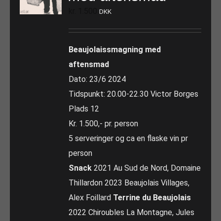
kr.
1.500
DKK
Beaujolaissmagning med
aftensmad
Dato: 23/6 2024
Tidspunkt: 20.00-22.30 Victor Borges
Plads 12
Kr. 1.500,- pr. person
5 serveringer og ca en flaske vin pr
person
Snack
2021 Au Sud de Nord, Domaine
Thillardon 2023 Beaujolais Villages,
Alex Foillard
Terrine du Beaujolais
2022 Chiroubles La Montagne, Jules