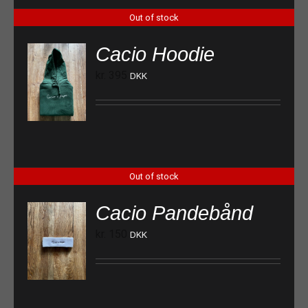
Out of stock
Cacio Hoodie
kr.
395
DKK
Out of stock
Cacio Pandebånd
kr.
150
DKK