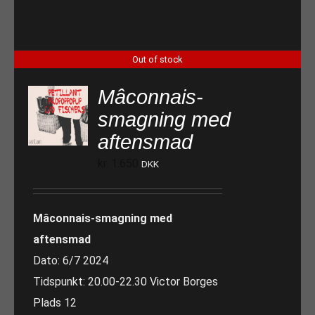
Out of stock
Mâconnais-
smagning med
aftensmad
kr.
1.650
DKK
Mâconnais-smagning med
aftensmad
Dato: 6/7 2024
Tidspunkt: 20.00-22.30 Victor Borges
Plads 12