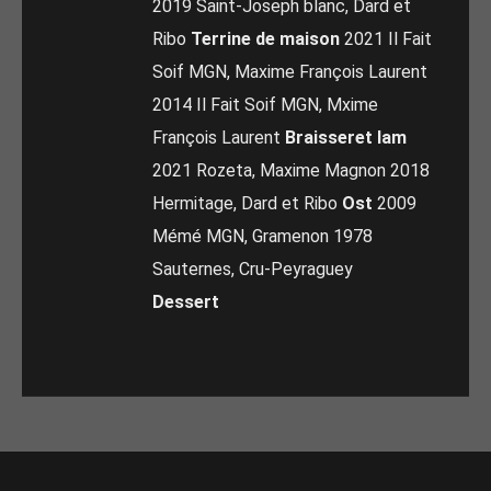
2019 Saint-Joseph blanc, Dard et
Ribo
Terrine de maison
2021 Il Fait
Soif MGN, Maxime François Laurent
2014 Il Fait Soif MGN, Mxime
François Laurent
Braisseret lam
2021 Rozeta, Maxime Magnon 2018
Hermitage, Dard et Ribo
Ost
2009
Mémé MGN, Gramenon 1978
Sauternes, Cru-Peyraguey
Dessert