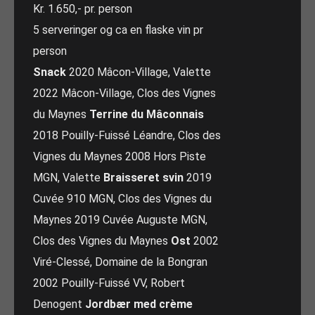
Kr. 1.650,- pr. person
5 serveringer og ca en flaske vin pr
person
Snack
2020 Mâcon-Village, Valette
2022 Mâcon-Village, Clos des Vignes
du Maynes
Terrine du Mâconnais
2018 Pouilly-Fuissé Léandre, Clos des
Vignes du Maynes 2008 Hors Piste
MGN, Valette
Braisseret svin
2019
Cuvée 910 MGN, Clos des Vignes du
Maynes 2019 Cuvée Auguste MGN,
Clos des Vignes du Maynes
Ost
2002
Viré-Clessé, Domaine de la Bongran
2002 Pouilly-Fuissé VV, Robert
Denogent
Jordbær med crème