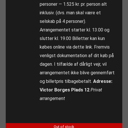
personer — 1.525 kr. pr. person alt
inklusiv. (dvs. man skal være et
selskab på 4 personer).
Arrangementet starter kl. 13.00 og
slutter kl. 19.00 Billetter kan kun
købes online via dette link. Fremvis
venligst dokumentation af dit køb på
dagen. I tilfælde af dårligt vejr, vil
arrangementet ikke blive gennemført
og billetpris tilbagebetalt.
Adresse:
Victor Borges Plads 12
Privat
arrangement
Out of stock