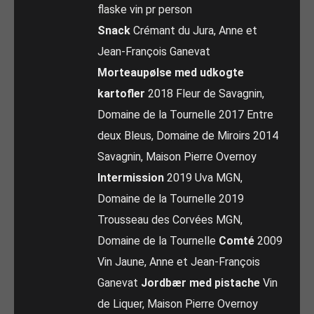
flaske vin pr person
Snack
Crémant du Jura, Anne et
Jean-François Ganevat
Morteaupølse med udkogte
kartofler
2018 Fleur de Savagnin,
Domaine de la Tournelle 2017 Entre
deux Bleus, Domaine de Miroirs 2014
Savagnin, Maison Pierre Overnoy
Intermission
2019 Uva MGN,
Domaine de la Tournelle 2019
Trousseau des Corvées MGN,
Domaine de la Tournelle
Comté
2009
Vin Jaune, Anne et Jean-François
Ganevat
Jordbær med pistache
Vin
de Liquer, Maison Pierre Overnoy