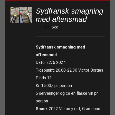
Sydfransk smagning
med aftensmad
kr.
1.500
DKK
Sydfransk smagning med
aftensmad
Dato: 22/6 2024
Tidspunkt: 20.00-22.30 Victor Borges
Plads 12
Kr. 1.500,- pr. person
5 serveringer og ca en flaske vin pr
person
Snack
2022 Vie on y est, Gramenon