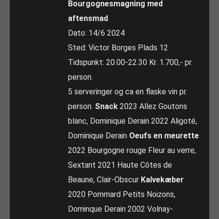
Bourgognesmagning med
aftensmad
Dato: 14/6 2024
Sted: Victor Borges Plads 12
Tidspunkt: 20.00-22.30 Kr. 1.700,- pr.
person.
5 serveringer og ca en flaske vin pr.
person.
Snack
2023 Allez Goutons
blanc, Dominique Derain 2022 Aligoté,
Dominique Derain
Oeufs en meurette
2022 Bourgogne rouge Fleur au verre,
Sextant 2021 Haute Côtes de
Beaune, Clair-Obscur
Kalvekæber
2020 Pommard Petits Noizons,
Dominque Derain 2002 Volnay-