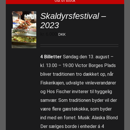
Out of stock
Skaldyrsfestival –
2023
kr.
6.000
DKK
4 Billetter
Søndag den 13. august –
kl. 13.00 – 19.00 Victor Borges Plads
bliver traditionen tro dækket op, når
Fiskerikajen, udvalgte vinleverandører
og Hos Fischer inviterer til hyggelig
samvær. Som traditionen byder vil der
være flere gæstekokke, som byder
ind med en forret. Musik: Alaska Blond
Der sælges borde i enheder á 4