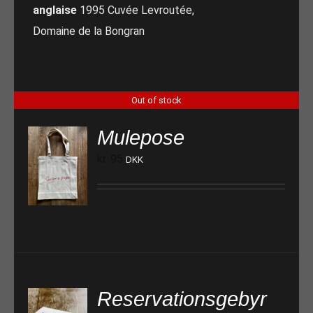
anglaise
1995 Cuvée Levroutée,
Domaine de la Bongran
Out of stock
Mulepose
kr.
95
DKK
Reservationsgebyr