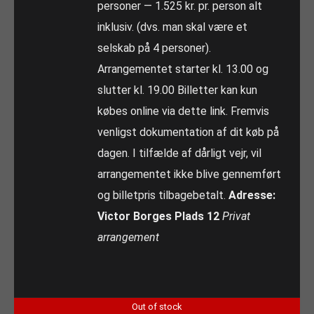
personer — 1.525 kr. pr. person alt
inklusiv. (dvs. man skal være et
selskab på 4 personer).
Arrangementet starter kl. 13.00 og
slutter kl. 19.00 Billetter kan kun
købes online via dette link. Fremvis
venligst dokumentation af dit køb på
dagen. I tilfælde af dårligt vejr, vil
arrangementet ikke blive gennemført
og billetpris tilbagebetalt.
Adresse:
Victor Borges Plads 12
Privat
arrangement
Out of stock