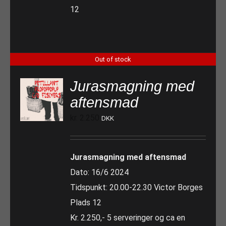
12
Out of stock
Jurasmagning med
aftensmad
kr.
2.250
DKK
Jurasmagning med aftensmad
Dato: 16/6 2024
Tidspunkt: 20.00-22.30 Victor Borges
Plads 12
Kr. 2.250,- 5 serveringer og ca en