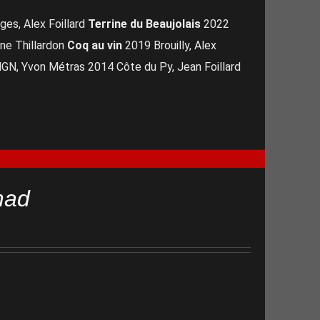
es, Alex Foillard
Terrine du Beaujolais
2022
ne Thillardon
Coq au vin
2019 Brouilly, Alex
N, Yvon Métras 2014 Côte du Py, Jean Foillard
mad