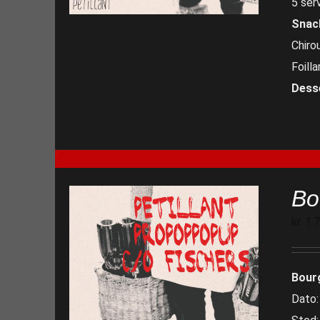
5 ser
Snac
Chiro
Foill
Dess
Bo
kr.
1.
Bour
Dato: