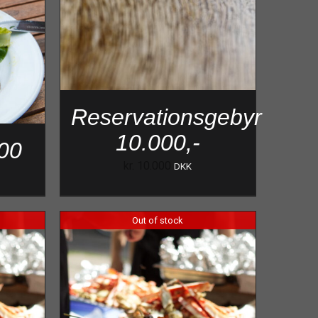
Reservationsgebyr
10.000,-
00
kr.
10.000
DKK
Out of stock