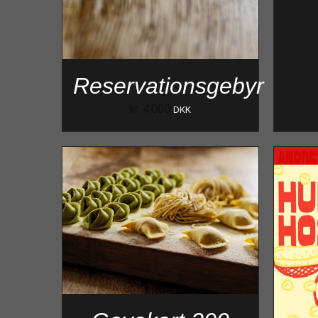
Reservationsgebyr
kr.
4.000
DKK