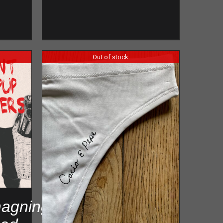
Out of stock
agning