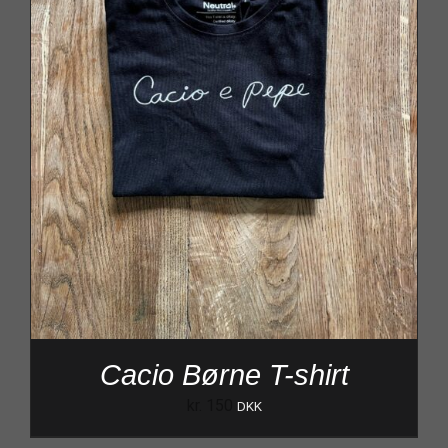
Cacio Børne T-shirt
kr.
150
DKK