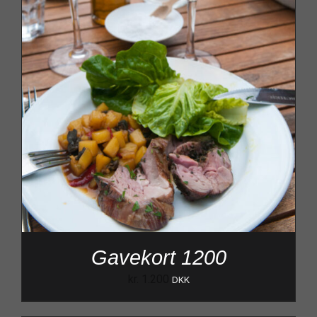
Gavekort 1200
kr.
1.200
DKK