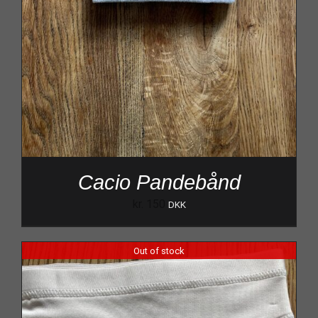
Cacio Pandebånd
kr.
150
DKK
Out of stock