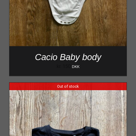
Cacio Baby body
kr.
150
DKK
Out of stock