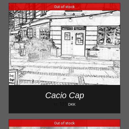
Out of stock
Cacio Cap
kr.
135
DKK
Out of stock