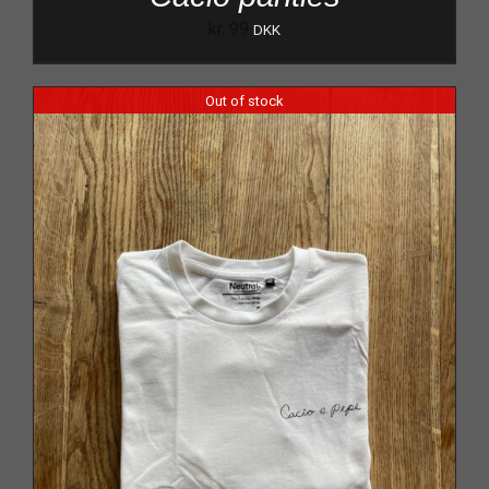
kr.
99
DKK
Out of stock