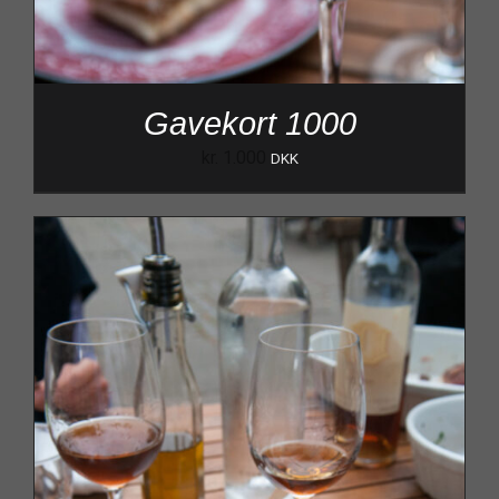
Gavekort 1000
kr.
1.000
DKK