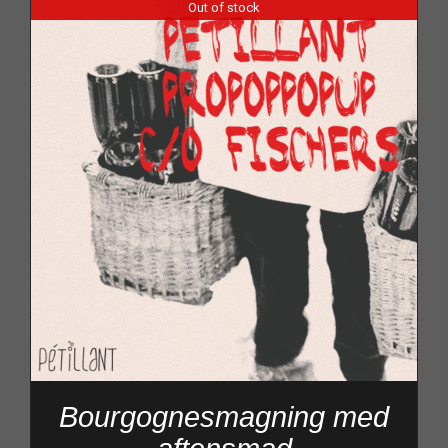
Out of stock
Bourgognesmagning med