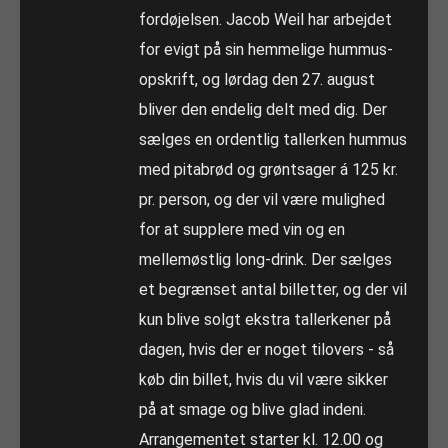
fordøjelsen. Jacob Weil har arbejdet
for evigt på sin hemmelige hummus-
opskrift, og lørdag den 27. august
bliver den endelig delt med dig. Der
sælges en ordentlig tallerken hummus
med pitabrød og grøntsager á 125 kr.
pr. person, og der vil være mulighed
for at supplere med vin og en
mellemøstlig long-drink. Der sælges
et begrænset antal billetter, og der vil
kun blive solgt ekstra tallerkener på
dagen, hvis der er noget tilovers - så
køb din billet, hvis du vil være sikker
på at smage og blive glad indeni.
Arrangementet starter kl. 12.00 og