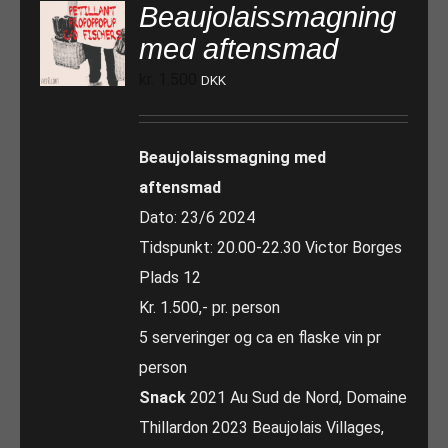
Beaujolaissmagning
med aftensmad
kr.
1.500
DKK
Beaujolaissmagning med
aftensmad
Dato: 23/6 2024
Tidspunkt: 20.00-22.30 Victor Borges
Plads 12
Kr. 1.500,- pr. person
5 serveringer og ca en flaske vin pr
person
Snack
2021 Au Sud de Nord, Domaine
Thillardon 2023 Beaujolais Villages,