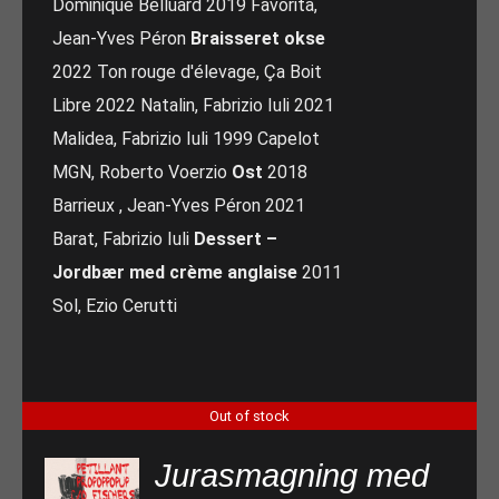
Dominique Belluard 2019 Favorita,
Jean-Yves Péron
Braisseret okse
2022 Ton rouge d'élevage, Ça Boit
Libre 2022 Natalin, Fabrizio Iuli 2021
Malidea, Fabrizio Iuli 1999 Capelot
MGN, Roberto Voerzio
Ost
2018
Barrieux , Jean-Yves Péron 2021
Barat, Fabrizio Iuli
Dessert –
Jordbær med crème anglaise
2011
Sol, Ezio Cerutti
Out of stock
Jurasmagning med