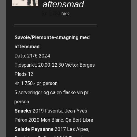
aftensmad
kr.
1.750
DKK
Savoie/Piemonte-smagning med
aftensmad
Dato: 21/6 2024
Tidspunkt: 20.00-22.30 Victor Borges
Plads 12
Kr. 1.750,- pr. person
5 serveringer og ca en flaske vin pr
person
Snacks
2019 Favorita, Jean-Yves
Péron 2020 Mon Blanc, Ça Boit Libre
Salade Paysanne
2017 Les Alpes,