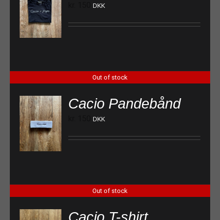
kr.
150
DKK
Out of stock
Cacio Pandebånd
kr.
150
DKK
Out of stock
Cacio T-shirt