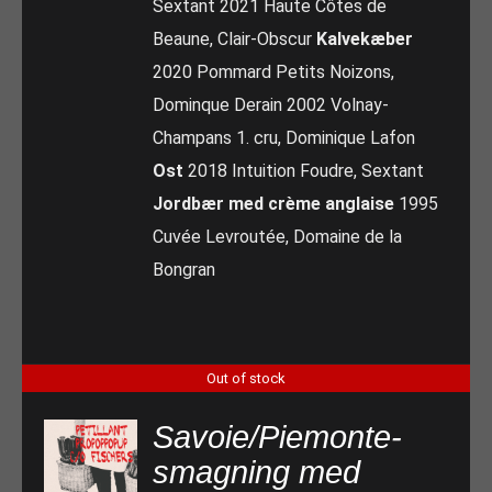
Sextant 2021 Haute Côtes de
Beaune, Clair-Obscur
Kalvekæber
2020 Pommard Petits Noizons,
Dominque Derain 2002 Volnay-
Champans 1. cru, Dominique Lafon
Ost
2018 Intuition Foudre, Sextant
Jordbær med crème anglaise
1995
Cuvée Levroutée, Domaine de la
Bongran
Out of stock
Savoie/Piemonte-
smagning med