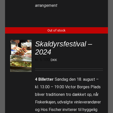
arrangement
Out of stock
Skaldyrsfestival –
2024
kr.
6.100
DKK
4 Billetter
Søndag den 18. august –
kl. 13.00 – 19.00 Victor Borges Plads
bliver traditionen tro dækket op, når
Fiskerikajen, udvalgte vinleverandører
og Hos Fischer inviterer til hyggelig