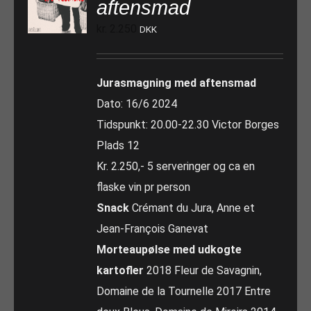
aftensmad
kr.
2.250
DKK
Jurasmagning med aftensmad
Dato: 16/6 2024
Tidspunkt: 20.00-22.30 Victor Borges
Plads 12
Kr. 2.250,- 5 serveringer og ca en
flaske vin pr person
Snack
Crémant du Jura, Anne et
Jean-François Ganevat
Morteaupølse med udkogte
kartofler
2018 Fleur de Savagnin,
Domaine de la Tournelle 2017 Entre