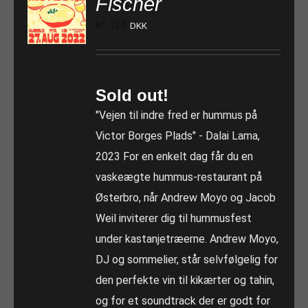
Fischer
kr.
125
DKK
Sold out!
"Vejen til indre fred er hummus på
Victor Borges Plads" - Dalai Lama,
2023 For en enkelt dag får du en
vaskeægte hummus-restaurant på
Østerbro, når Andrew Moyo og Jacob
Weil inviterer dig til hummusfest
under kastanjetræerne. Andrew Moyo,
DJ og sommelier, står selvfølgelig for
den perfekte vin til kikærter og tahin,
og for et soundtrack der er godt for