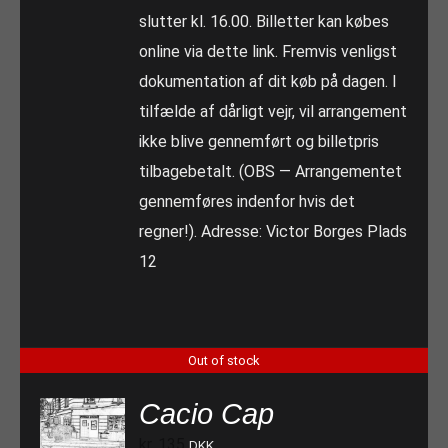
slutter kl. 16.00. Billetter kan købes
online via dette link. Fremvis venligst
dokumentation af dit køb på dagen. I
tilfælde af dårligt vejr, vil arrangement
ikke blive gennemført og billetpris
tilbagebetalt. (OBS — Arrangementet
gennemføres indenfor hvis det
regner!). Adresse: Victor Borges Plads
12
Out of stock
Cacio Cap
kr.
135
DKK