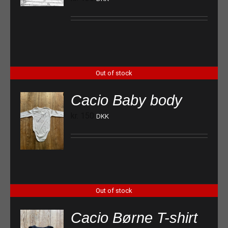
Out of stock
Cacio Baby body
kr.
150
DKK
Out of stock
Cacio Børne T-shirt