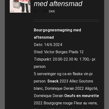
med aftensmad
kr.
1.700
DKK
Bourgognesmagning med
aftensmad
Dato: 14/6 2024
Sted: Victor Borges Plads 12
Tidspunkt: 20.00-22.30 Kr. 1.700,- pr.
person.
5 serveringer og ca en flaske vin pr.
person.
Snack
2023 Allez Goutons
blanc, Dominique Derain 2022 Aligoté,
Dominique Derain
Oeufs en meurette
2022 Bourgogne rouge Fleur au verre,