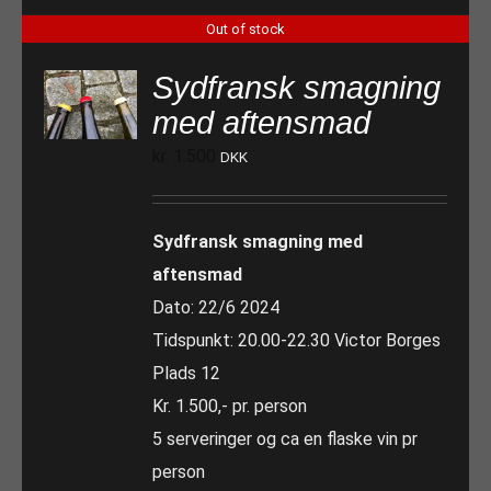
Out of stock
Sydfransk smagning
med aftensmad
kr.
1.500
DKK
Sydfransk smagning med
aftensmad
Dato: 22/6 2024
Tidspunkt: 20.00-22.30 Victor Borges
Plads 12
Kr. 1.500,- pr. person
5 serveringer og ca en flaske vin pr
person