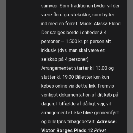
samvær. Som traditionen byder vil der
være flere gæstekokke, som byder
ind med en forret. Musik: Alaska Blond
Der sælges borde i enheder á 4
personer — 1.500 kr. pr. person alt
inklusiv. (dvs. man skal være et
selskab på 4 personer).
Arrangementet starter kl. 13.00 og
slutter kl. 19.00 Billetter kan kun
købes online via dette link. Fremvis
venligst dokumentation af dit køb på
dagen. I tilfælde af dårligt vejr, vil
arrangementet ikke blive gennemført
og billetpris tilbagebetalt.
Adresse:
Victor Borges Plads 12
Privat