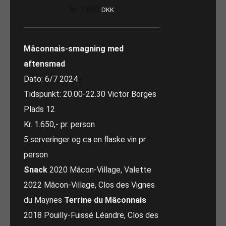
kr.
1.650
DKK
Mâconnais-smagning med
aftensmad
Dato: 6/7 2024
Tidspunkt: 20.00-22.30 Victor Borges
Plads 12
Kr. 1.650,- pr. person
5 serveringer og ca en flaske vin pr
person
Snack
2020 Mâcon-Village, Valette
2022 Mâcon-Village, Clos des Vignes
du Maynes
Terrine du Mâconnais
2018 Pouilly-Fuissé Léandre, Clos des