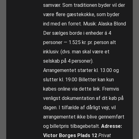
samvær. Som traditionen byder vil der
være flere gæstekokke, som byder
ind med en forret. Musik: Alaska Blond
Der sælges borde i enheder á 4
personer — 1.525 kr. pr. person alt
inklusiv. (dvs. man skal være et
selskab på 4 personer).
Arrangementet starter kl. 13.00 og
slutter kl. 19.00 Billetter kan kun
købes online via dette link. Fremvis
venligst dokumentation af dit køb på
dagen. I tilfælde af dårligt vejr, vil
arrangementet ikke blive gennemført
og billetpris tilbagebetalt.
Adresse:
Victor Borges Plads 12
Privat