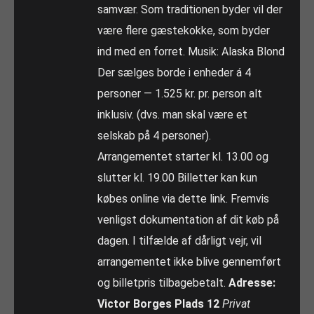
samvær. Som traditionen byder vil der
være flere gæstekokke, som byder
ind med en forret. Musik: Alaska Blond
Der sælges borde i enheder á 4
personer — 1.525 kr. pr. person alt
inklusiv. (dvs. man skal være et
selskab på 4 personer).
Arrangementet starter kl. 13.00 og
slutter kl. 19.00 Billetter kan kun
købes online via dette link. Fremvis
venligst dokumentation af dit køb på
dagen. I tilfælde af dårligt vejr, vil
arrangementet ikke blive gennemført
og billetpris tilbagebetalt.
Adresse:
Victor Borges Plads 12
Privat