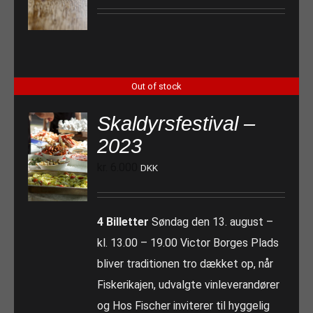
Out of stock
Skaldyrsfestival –
2023
kr.
6.000
DKK
4 Billetter
Søndag den 13. august –
kl. 13.00 – 19.00 Victor Borges Plads
bliver traditionen tro dækket op, når
Fiskerikajen, udvalgte vinleverandører
og Hos Fischer inviterer til hyggelig