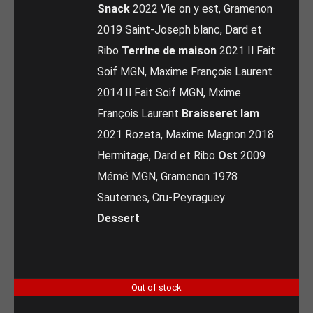
Snack
2022 Vie on y est, Gramenon
2019 Saint-Joseph blanc, Dard et
Ribo
Terrine de maison
2021 Il Fait
Soif MGN, Maxime François Laurent
2014 Il Fait Soif MGN, Mxime
François Laurent
Braisseret lam
2021 Rozeta, Maxime Magnon 2018
Hermitage, Dard et Ribo
Ost
2009
Mémé MGN, Gramenon 1978
Sauternes, Cru-Peyraguey
Dessert
Out of stock