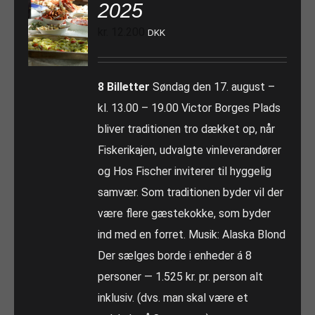
2025
kr.
12.200
DKK
8 Billetter
Søndag den 17. august –
kl. 13.00 – 19.00 Victor Borges Plads
bliver traditionen tro dækket op, når
Fiskerikajen, udvalgte vinleverandører
og Hos Fischer inviterer til hyggelig
samvær. Som traditionen byder vil der
være flere gæstekokke, som byder
ind med en forret. Musik: Alaska Blond
Der sælges borde i enheder á 8
personer — 1.525 kr. pr. person alt
inklusiv. (dvs. man skal være et