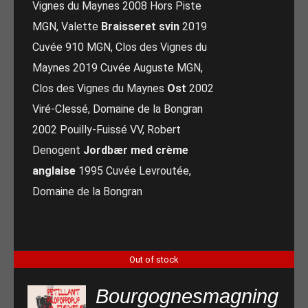
Vignes du Maynes 2008 Hors Piste
MGN, Valette
Braisseret svin
2019
Cuvée 910 MGN, Clos des Vignes du
Maynes 2019 Cuvée Auguste MGN,
Clos des Vignes du Maynes
Ost
2002
Viré-Clessé, Domaine de la Bongran
2002 Pouilly-Fuissé VV, Robert
Denogent
Jordbær med crème
anglaise
1995 Cuvée Levroutée,
Domaine de la Bongran
Out of stock
Bourgognesmagning