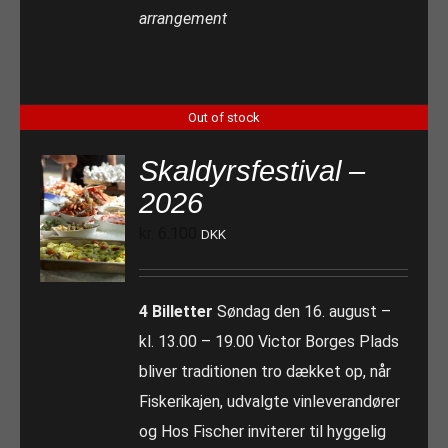
arrangement
Out of stock
Skaldyrsfestival –
2026
kr.
6.100
DKK
4 Billetter
Søndag den 16. august –
kl. 13.00 – 19.00 Victor Borges Plads
bliver traditionen tro dækket op, når
Fiskerikajen, udvalgte vinleverandører
og Hos Fischer inviterer til hyggelig