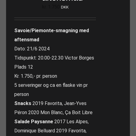
kr.
1.750
DKK
Savoie/Piemonte-smagning med
aftensmad
Dato: 21/6 2024
Tidspunkt: 20.00-22.30 Victor Borges
Plads 12
Kr. 1.750,- pr. person
5 serveringer og ca en flaske vin pr
person
Snacks
2019 Favorita, Jean-Yves
Péron 2020 Mon Blanc, Ça Boit Libre
Salade Paysanne
2017 Les Alpes,
Dominique Belluard 2019 Favorita,