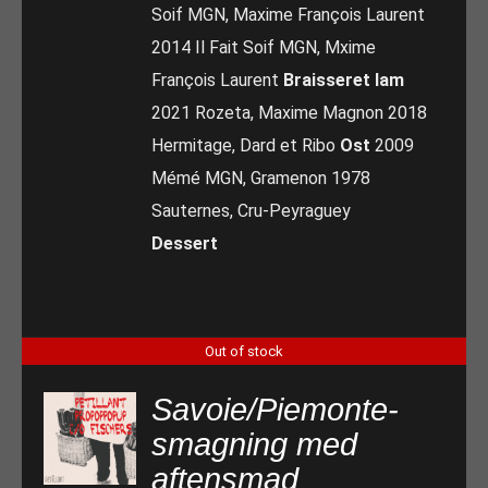
Soif MGN, Maxime François Laurent
2014 Il Fait Soif MGN, Mxime
François Laurent
Braisseret lam
2021 Rozeta, Maxime Magnon 2018
Hermitage, Dard et Ribo
Ost
2009
Mémé MGN, Gramenon 1978
Sauternes, Cru-Peyraguey
Dessert
Out of stock
Savoie/Piemonte-
smagning med
aftensmad