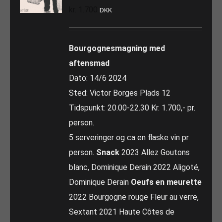
kr.
1.700
DKK
Bourgognesmagning med
aftensmad
Dato: 14/6 2024
Sted: Victor Borges Plads 12
Tidspunkt: 20.00-22.30 Kr. 1.700,- pr.
person.
5 serveringer og ca en flaske vin pr.
person.
Snack
2023 Allez Goutons
blanc, Dominique Derain 2022 Aligoté,
Dominique Derain
Oeufs en meurette
2022 Bourgogne rouge Fleur au verre,
Sextant 2021 Haute Côtes de