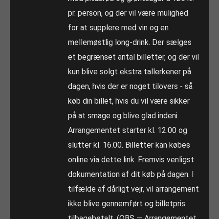
pr. person, og der vil være mulighed
for at supplere med vin og en
mellemøstlig long-drink. Der sælges
et begrænset antal billetter, og der vil
kun blive solgt ekstra tallerkener på
dagen, hvis der er noget tilovers - så
køb din billet, hvis du vil være sikker
på at smage og blive glad indeni.
Arrangementet starter kl. 12.00 og
slutter kl. 16.00. Billetter kan købes
online via dette link. Fremvis venligst
dokumentation af dit køb på dagen. I
tilfælde af dårligt vejr, vil arrangement
ikke blive gennemført og billetpris
tilbagebetalt. (OBS — Arrangementet