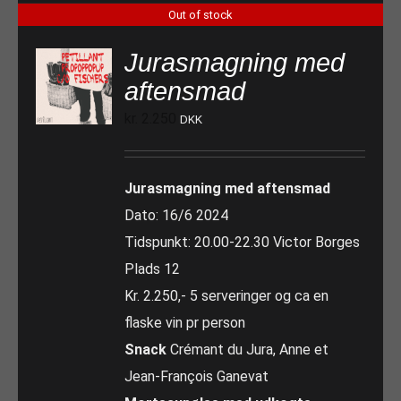
Out of stock
Jurasmagning med
aftensmad
kr.
2.250
DKK
Jurasmagning med aftensmad
Dato: 16/6 2024
Tidspunkt: 20.00-22.30 Victor Borges
Plads 12
Kr. 2.250,- 5 serveringer og ca en
flaske vin pr person
Snack
Crémant du Jura, Anne et
Jean-François Ganevat