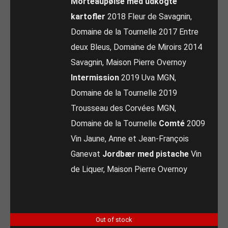
Morteaupølse med udkogte
kartofler
2018 Fleur de Savagnin,
Domaine de la Tournelle 2017 Entre
deux Bleus, Domaine de Miroirs 2014
Savagnin, Maison Pierre Overnoy
Intermission
2019 Uva MGN,
Domaine de la Tournelle 2019
Trousseau des Corvées MGN,
Domaine de la Tournelle
Comté
2009
Vin Jaune, Anne et Jean-François
Ganevat
Jordbær med pistache
Vin
de Liquer, Maison Pierre Overnoy
Out of stock