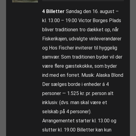
4 Billetter
Søndag den 16. august –
kl. 13.00 – 19.00 Victor Borges Plads
bliver traditionen tro dækket op, når
Fiskerikajen, udvalgte vinleverandører
og Hos Fischer inviterer til hyggelig
samvær. Som traditionen byder vil der
være flere gæstekokke, som byder
ind med en forret. Musik: Alaska Blond
Der sælges borde i enheder á 4
personer — 1.525 kr. pr. person alt
inklusiv. (dvs. man skal være et
selskab på 4 personer).
Arrangementet starter kl. 13.00 og
slutter kl. 19.00 Billetter kan kun