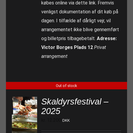
købes online via dette link. Fremvis
venligst dokumentation af dit køb på
dagen. I tilfælde af dårligt vejr, vil
arrangementet ikke blive gennemført
og billetpris tilbagebetalt.
Adresse:
Victor Borges Plads 12
Privat
arrangement
Out of stock
Skaldyrsfestival –
2025
kr.
12.200
DKK