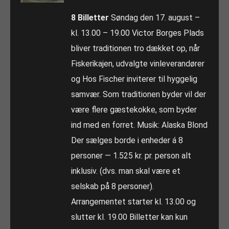
8 Billetter
Søndag den 17. august –
kl. 13.00 – 19.00 Victor Borges Plads
bliver traditionen tro dækket op, når
Fiskerikajen, udvalgte vinleverandører
og Hos Fischer inviterer til hyggelig
samvær. Som traditionen byder vil der
være flere gæstekokke, som byder
ind med en forret. Musik: Alaska Blond
Der sælges borde i enheder á 8
personer — 1.525 kr. pr. person alt
inklusiv. (dvs. man skal være et
selskab på 8 personer).
Arrangementet starter kl. 13.00 og
slutter kl. 19.00 Billetter kan kun