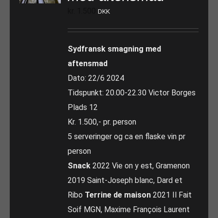
kr.
1.500
DKK
Sydfransk smagning med
aftensmad
Dato: 22/6 2024
Tidspunkt: 20.00-22.30 Victor Borges
Plads 12
Kr. 1.500,- pr. person
5 serveringer og ca en flaske vin pr
person
Snack
2022 Vie on y est, Gramenon
2019 Saint-Joseph blanc, Dard et
Ribo
Terrine de maison
2021 Il Fait
Soif MGN, Maxime François Laurent