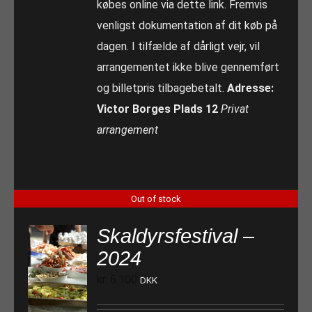
købes online via dette link. Fremvis
venligst dokumentation af dit køb på
dagen. I tilfælde af dårligt vejr, vil
arrangementet ikke blive gennemført
og billetpris tilbagebetalt.
Adresse:
Victor Borges Plads 12
Privat
arrangement
Out of stock
Skaldyrsfestival –
2024
kr.
6.100
DKK