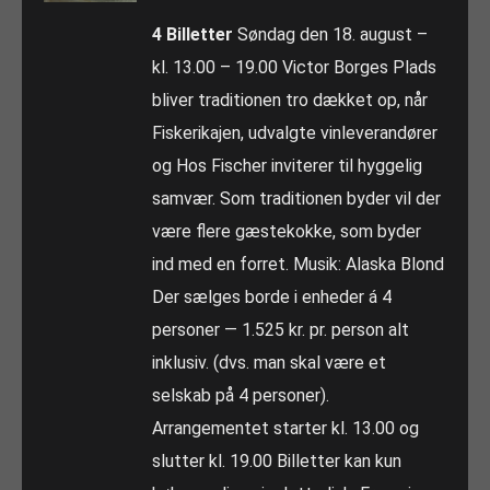
4 Billetter
Søndag den 18. august –
kl. 13.00 – 19.00 Victor Borges Plads
bliver traditionen tro dækket op, når
Fiskerikajen, udvalgte vinleverandører
og Hos Fischer inviterer til hyggelig
samvær. Som traditionen byder vil der
være flere gæstekokke, som byder
ind med en forret. Musik: Alaska Blond
Der sælges borde i enheder á 4
personer — 1.525 kr. pr. person alt
inklusiv. (dvs. man skal være et
selskab på 4 personer).
Arrangementet starter kl. 13.00 og
slutter kl. 19.00 Billetter kan kun