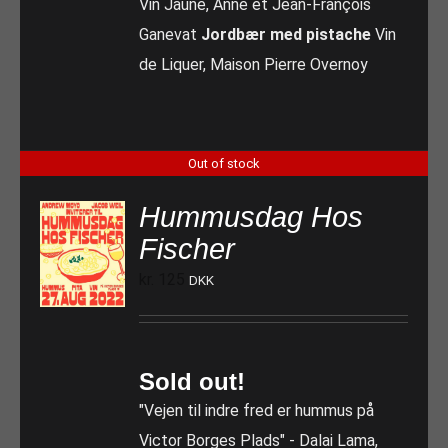
Vin Jaune, Anne et Jean-François
Ganevat
Jordbær med pistache
Vin
de Liquer, Maison Pierre Overnoy
Out of stock
Hummusdag Hos
Fischer
kr.
125
DKK
Sold out!
"Vejen til indre fred er hummus på
Victor Borges Plads" - Dalai Lama,