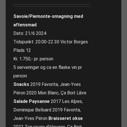
Savoie/Piemonte-smagning med
aftensmad
Dato: 21/6 2024
Tidspunkt: 20.00-22.30 Victor Borges
Plads 12
Kr. 1.750,- pr. person
5 serveringer og ca en flaske vin pr
person
Snacks
2019 Favorita, Jean-Yves
Péron 2020 Mon Blanc, Ça Boit Libre
Salade Paysanne
2017 Les Alpes,
Dominique Belluard 2019 Favorita,
Jean-Yves Péron
Braisseret okse
2022 Ton rouge d'élevage, Ça Boit