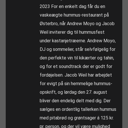
2023 For en enkelt dag får du en
vaskeægte hummus-restaurant på
Østerbro, når Andrew Moyo og Jacob
Weil inviterer dig til hummusfest
under kastanjetræerne. Andrew Moyo,
DJ og sommelier, står selvfølgelig for
den perfekte vin til kikærter og tahin,
og for et soundtrack der er godt for
fordøjelsen. Jacob Weil har arbejdet
for evigt på sin hemmelige hummus-
opskrift, og lørdag den 27. august
bliver den endelig delt med dig. Der
sælges en ordentlig tallerken hummus
med pitabrød og grøntsager á 125 kr.
pr. person, og der vil være mulighed