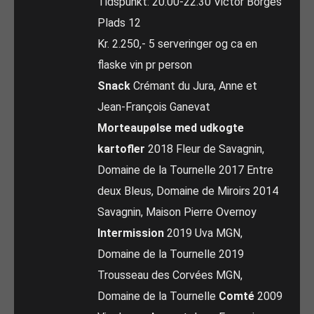
Tidspunkt: 20.00-22.30 Victor Borges
Plads 12
Kr. 2.250,- 5 serveringer og ca en
flaske vin pr person
Snack
Crémant du Jura, Anne et
Jean-François Ganevat
Morteaupølse med udkogte
kartofler
2018 Fleur de Savagnin,
Domaine de la Tournelle 2017 Entre
deux Bleus, Domaine de Miroirs 2014
Savagnin, Maison Pierre Overnoy
Intermission
2019 Uva MGN,
Domaine de la Tournelle 2019
Trousseau des Corvées MGN,
Domaine de la Tournelle
Comté
2009