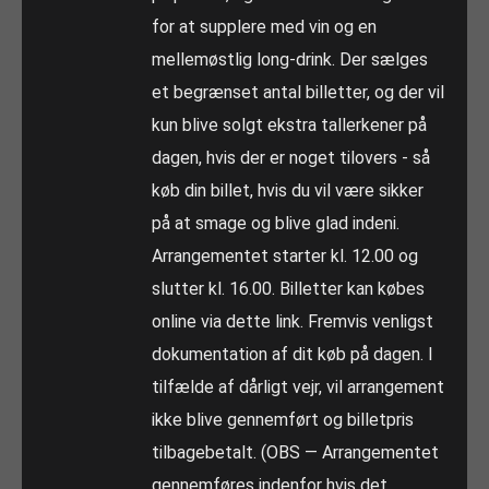
for at supplere med vin og en
mellemøstlig long-drink. Der sælges
et begrænset antal billetter, og der vil
kun blive solgt ekstra tallerkener på
dagen, hvis der er noget tilovers - så
køb din billet, hvis du vil være sikker
på at smage og blive glad indeni.
Arrangementet starter kl. 12.00 og
slutter kl. 16.00. Billetter kan købes
online via dette link. Fremvis venligst
dokumentation af dit køb på dagen. I
tilfælde af dårligt vejr, vil arrangement
ikke blive gennemført og billetpris
tilbagebetalt. (OBS — Arrangementet
gennemføres indenfor hvis det