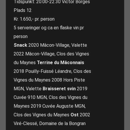
Tidspunkt: 20.00-22.30 Victor Borges
Plads 12
Kr. 1.650,- pr. person
5 serveringer og ca en flaske vin pr
person
Snack
2020 Mâcon-Village, Valette
2022 Mâcon-Village, Clos des Vignes
du Maynes
Terrine du Mâconnais
2018 Pouilly-Fuissé Léandre, Clos des
Vignes du Maynes 2008 Hors Piste
MGN, Valette
Braisseret svin
2019
Cuvée 910 MGN, Clos des Vignes du
Maynes 2019 Cuvée Auguste MGN,
Clos des Vignes du Maynes
Ost
2002
Viré-Clessé, Domaine de la Bongran