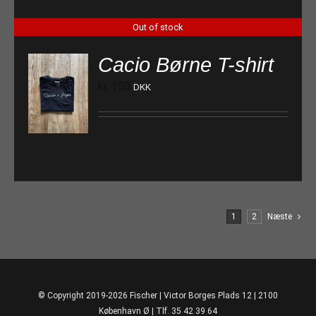
Out of stock
Cacio Børne T-shirt
kr.
150
DKK
1
2
Næste
© Copyright 2019-2026 Fischer | Victor Borges Plads 12 | 2100
København Ø | Tlf. 35 42 39 64