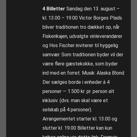
4 Billetter
Søndag den 13. august –
kl. 13.00 – 19.00 Victor Borges Plads
bliver traditionen tro dækket op, når
Fiskerikajen, udvalgte vinleverandører
og Hos Fischer inviterer til hyggelig
samvær. Som traditionen byder vil der
være flere gæstekokke, som byder
ind med en forret. Musik: Alaska Blond
Der sælges borde i enheder á 4
personer — 1.500 kr. pr. person alt
inklusiv. (dvs. man skal være et
selskab på 4 personer).
Arrangementet starter kl. 13.00 og
slutter kl. 19.00 Billetter kan kun