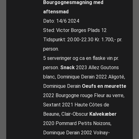
Bourgognesmagning med
aftensmad
Dato: 14/6 2024
Sted: Victor Borges Plads 12
Tidspunkt: 20.00-22.30 Kr. 1.700,- pr.
person.
5 serveringer og ca en flaske vin pr.
person.
Snack
2023 Allez Goutons
blanc, Dominique Derain 2022 Aligoté,
Dominique Derain
Oeufs en meurette
2022 Bourgogne rouge Fleur au verre,
Sextant 2021 Haute Côtes de
Beaune, Clair-Obscur
Kalvekæber
2020 Pommard Petits Noizons,
Dominque Derain 2002 Volnay-