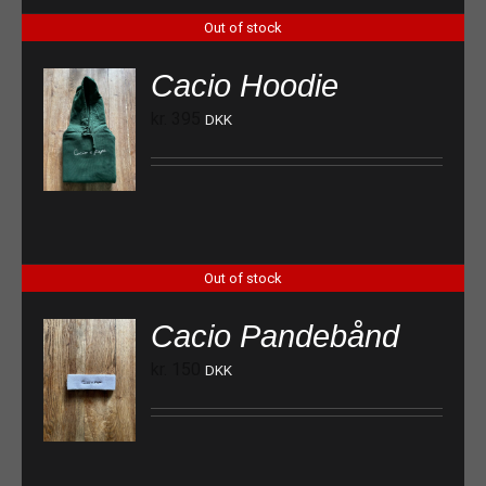
Out of stock
Cacio Hoodie
kr.
395
DKK
Out of stock
Cacio Pandebånd
kr.
150
DKK