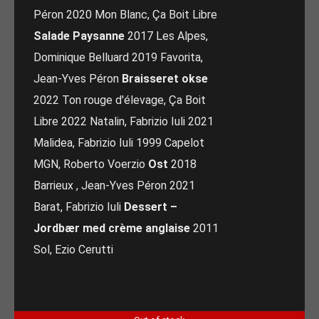
Péron 2020 Mon Blanc, Ça Boit Libre
Salade Paysanne
2017 Les Alpes,
Dominique Belluard 2019 Favorita,
Jean-Yves Péron
Braisseret okse
2022 Ton rouge d'élevage, Ça Boit
Libre 2022 Natalin, Fabrizio Iuli 2021
Malidea, Fabrizio Iuli 1999 Capelot
MGN, Roberto Voerzio
Ost
2018
Barrieux , Jean-Yves Péron 2021
Barat, Fabrizio Iuli
Dessert –
Jordbær med crème anglaise
2011
Sol, Ezio Cerutti