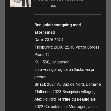
kr.
1.500
DKK
Beaujolaissmagning med
aftensmad
Dato: 23/6 2024
Tidspunkt: 20.00-22.30 Victor Borges
Plads 12
Kr. 1.500,- pr. person
5 serveringer og ca en flaske vin pr
person
Snack
2021 Au Sud de Nord, Domaine
Thillardon 2023 Beaujolais Villages,
Alex Foillard
Terrine du Beaujolais
2022 Chiroubles La Montagne, Jules