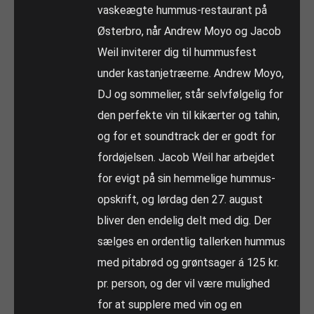
vaskeægte hummus-restaurant på
Østerbro, når Andrew Moyo og Jacob
Weil inviterer dig til hummusfest
under kastanjetræerne. Andrew Moyo,
DJ og sommelier, står selvfølgelig for
den perfekte vin til kikærter og tahin,
og for et soundtrack der er godt for
fordøjelsen. Jacob Weil har arbejdet
for evigt på sin hemmelige hummus-
opskrift, og lørdag den 27. august
bliver den endelig delt med dig. Der
sælges en ordentlig tallerken hummus
med pitabrød og grøntsager á 125 kr.
pr. person, og der vil være mulighed
for at supplere med vin og en