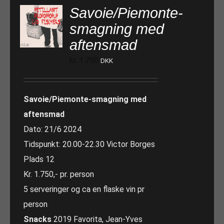
Savoie/Piemonte-
smagning med
aftensmad
kr.
1.750
DKK
Savoie/Piemonte-smagning med
aftensmad
Dato: 21/6 2024
Tidspunkt: 20.00-22.30 Victor Borges
Plads 12
Kr. 1.750,- pr. person
5 serveringer og ca en flaske vin pr
person
Snacks
2019 Favorita, Jean-Yves