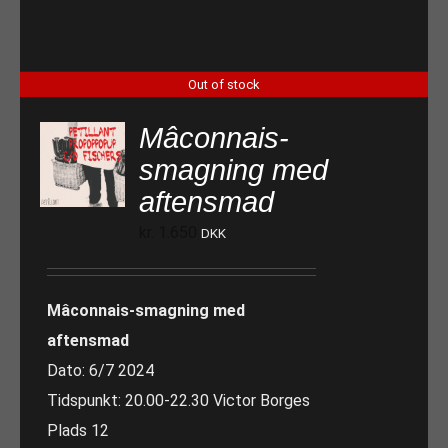
Out of stock
Mâconnais-
smagning med
aftensmad
kr.
1.650
DKK
Mâconnais-smagning med
aftensmad
Dato: 6/7 2024
Tidspunkt: 20.00-22.30 Victor Borges
Plads 12