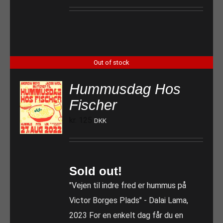
Out of stock
Hummusdag Hos
Fischer
kr.
125
DKK
Sold out!
"Vejen til indre fred er hummus på
Victor Borges Plads" - Dalai Lama,
2023 For en enkelt dag får du en