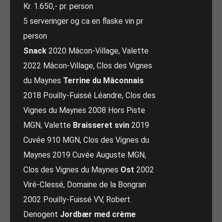
Kr. 1.650,- pr. person
5 serveringer og ca en flaske vin pr
person
Snack
2020 Mâcon-Village, Valette
2022 Mâcon-Village, Clos des Vignes
du Maynes
Terrine du Mâconnais
2018 Pouilly-Fuissé Léandre, Clos des
Vignes du Maynes 2008 Hors Piste
MGN, Valette
Braisseret svin
2019
Cuvée 910 MGN, Clos des Vignes du
Maynes 2019 Cuvée Auguste MGN,
Clos des Vignes du Maynes
Ost
2002
Viré-Clessé, Domaine de la Bongran
2002 Pouilly-Fuissé VV, Robert
Denogent
Jordbær med crème