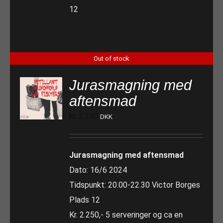
12
Out of stock
Jurasmagning med
aftensmad
kr.
2.250
DKK
Jurasmagning med aftensmad
Dato: 16/6 2024
Tidspunkt: 20.00-22.30 Victor Borges
Plads 12
Kr. 2.250,- 5 serveringer og ca en