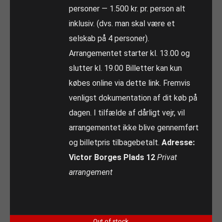
personer — 1.500 kr. pr. person alt
inklusiv. (dvs. man skal være et
selskab på 4 personer).
Arrangementet starter kl. 13.00 og
slutter kl. 19.00 Billetter kan kun
købes online via dette link. Fremvis
venligst dokumentation af dit køb på
dagen. I tilfælde af dårligt vejr, vil
arrangementet ikke blive gennemført
og billetpris tilbagebetalt.
Adresse:
Victor Borges Plads 12
Privat
arrangement
Out of stock