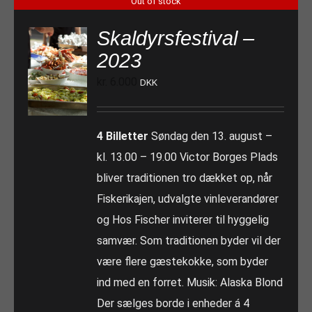
Out of stock
Skaldyrsfestival –
2023
kr.
6.000
DKK
4 Billetter
Søndag den 13. august –
kl. 13.00 – 19.00 Victor Borges Plads
bliver traditionen tro dækket op, når
Fiskerikajen, udvalgte vinleverandører
og Hos Fischer inviterer til hyggelig
samvær. Som traditionen byder vil der
være flere gæstekokke, som byder
ind med en forret. Musik: Alaska Blond
Der sælges borde i enheder á 4