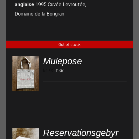
anglaise
1995 Cuvée Levroutée,
Domaine de la Bongran
Out of stock
Mulepose
kr.
95
DKK
Reservationsgebyr