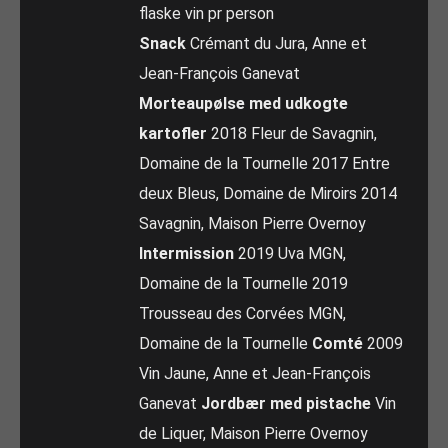
flaske vin pr person
Snack
Crémant du Jura, Anne et
Jean-François Ganevat
Morteaupølse med udkogte
kartofler
2018 Fleur de Savagnin,
Domaine de la Tournelle 2017 Entre
deux Bleus, Domaine de Miroirs 2014
Savagnin, Maison Pierre Overnoy
Intermission
2019 Uva MGN,
Domaine de la Tournelle 2019
Trousseau des Corvées MGN,
Domaine de la Tournelle
Comté
2009
Vin Jaune, Anne et Jean-François
Ganevat
Jordbær med pistache
Vin
de Liquer, Maison Pierre Overnoy