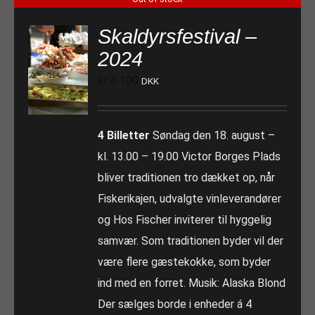
Skaldyrsfestival –
2024
kr.
6.100
DKK
4 Billetter
Søndag den 18. august –
kl. 13.00 – 19.00 Victor Borges Plads
bliver traditionen tro dækket op, når
Fiskerikajen, udvalgte vinleverandører
og Hos Fischer inviterer til hyggelig
samvær. Som traditionen byder vil der
være flere gæstekokke, som byder
ind med en forret. Musik: Alaska Blond
Der sælges borde i enheder á 4