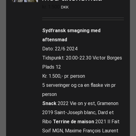
kr.
1.500
DKK
Sydfransk smagning med
aftensmad
Dato: 22/6 2024
Tidspunkt: 20.00-22.30 Victor Borges
Plads 12
Kr. 1.500,- pr. person
5 serveringer og ca en flaske vin pr
person
Snack
2022 Vie on y est, Gramenon
2019 Saint-Joseph blanc, Dard et
Ribo
Terrine de maison
2021 Il Fait
Soif MGN, Maxime François Laurent