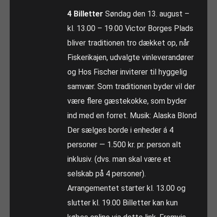
4 Billetter
Søndag den 13. august –
kl. 13.00 – 19.00 Victor Borges Plads
bliver traditionen tro dækket op, når
Fiskerikajen, udvalgte vinleverandører
og Hos Fischer inviterer til hyggelig
samvær. Som traditionen byder vil der
være flere gæstekokke, som byder
ind med en forret. Musik: Alaska Blond
Der sælges borde i enheder á 4
personer — 1.500 kr. pr. person alt
inklusiv. (dvs. man skal være et
selskab på 4 personer).
Arrangementet starter kl. 13.00 og
slutter kl. 19.00 Billetter kan kun