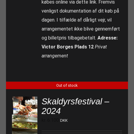
købes online via dette link. Fremvis
venligst dokumentation af dit køb på
dagen. I tilfælde af dårligt vejr, vil
arrangementet ikke blive gennemført
og billetpris tilbagebetalt.
Adresse:
Victor Borges Plads 12
Privat
arrangement
Out of stock
Skaldyrsfestival –
2024
kr.
6.100
DKK