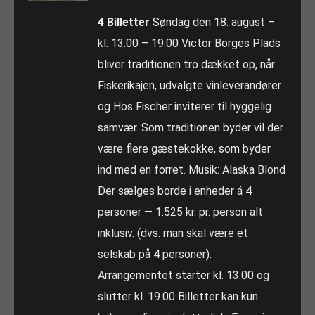
4 Billetter
Søndag den 18. august –
kl. 13.00 – 19.00 Victor Borges Plads
bliver traditionen tro dækket op, når
Fiskerikajen, udvalgte vinleverandører
og Hos Fischer inviterer til hyggelig
samvær. Som traditionen byder vil der
være flere gæstekokke, som byder
ind med en forret. Musik: Alaska Blond
Der sælges borde i enheder á 4
personer — 1.525 kr. pr. person alt
inklusiv. (dvs. man skal være et
selskab på 4 personer).
Arrangementet starter kl. 13.00 og
slutter kl. 19.00 Billetter kan kun