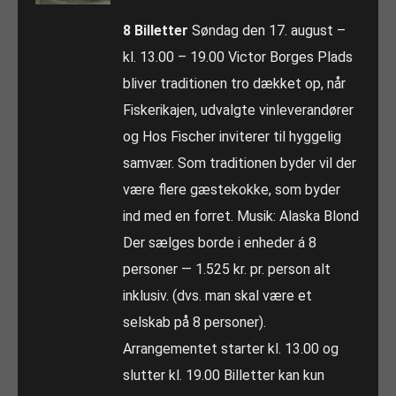
8 Billetter
Søndag den 17. august –
kl. 13.00 – 19.00 Victor Borges Plads
bliver traditionen tro dækket op, når
Fiskerikajen, udvalgte vinleverandører
og Hos Fischer inviterer til hyggelig
samvær. Som traditionen byder vil der
være flere gæstekokke, som byder
ind med en forret. Musik: Alaska Blond
Der sælges borde i enheder á 8
personer — 1.525 kr. pr. person alt
inklusiv. (dvs. man skal være et
selskab på 8 personer).
Arrangementet starter kl. 13.00 og
slutter kl. 19.00 Billetter kan kun