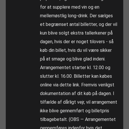
for at supplere med vin og en
mellemøstlig long-drink. Der sælges
et begrænset antal billetter, og der vil
kun blive solgt ekstra tallerkener på
dagen, hvis der er noget tilovers - så
køb din billet, hvis du vil være sikker
på at smage og blive glad indeni.
Arrangementet starter kl. 12.00 og
slutter kl. 16.00. Billetter kan købes
online via dette link. Fremvis venligst
dokumentation af dit køb på dagen. I
tilfælde af dårligt vejr, vil arrangement
ikke blive gennemført og billetpris
tilbagebetalt. (OBS — Arrangementet
gennemføres indenfor hvis det