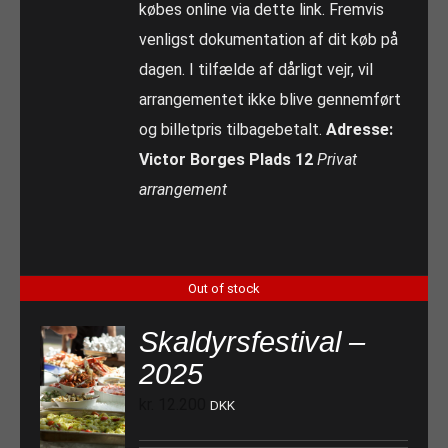
købes online via dette link. Fremvis
venligst dokumentation af dit køb på
dagen. I tilfælde af dårligt vejr, vil
arrangementet ikke blive gennemført
og billetpris tilbagebetalt.
Adresse:
Victor Borges Plads 12
Privat
arrangement
Out of stock
Skaldyrsfestival –
2025
kr.
12.200
DKK