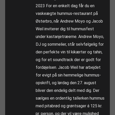
2023 For en enkelt dag får du en
vaskeægte hummus-restaurant på
Østerbro, når Andrew Moyo og Jacob
Weil inviterer dig til hummusfest
under kastanjetræerne. Andrew Moyo,
DJ og sommelier, står selvfølgelig for
den perfekte vin til kikærter og tahin,
og for et soundtrack der er godt for
fordøjelsen. Jacob Weil har arbejdet
for evigt på sin hemmelige hummus-
opskrift, og lørdag den 27. august
bliver den endelig delt med dig. Der
sælges en ordentlig tallerken hummus
med pitabrød og grøntsager á 125 kr.
pr. person, og der vil være mulighed