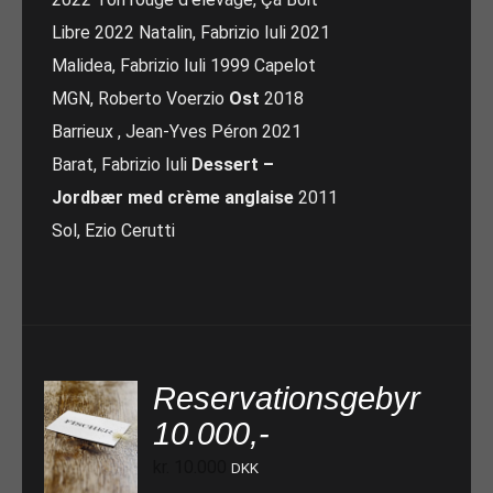
Libre 2022 Natalin, Fabrizio Iuli 2021
Malidea, Fabrizio Iuli 1999 Capelot
MGN, Roberto Voerzio
Ost
2018
Barrieux , Jean-Yves Péron 2021
Barat, Fabrizio Iuli
Dessert –
Jordbær med crème anglaise
2011
Sol, Ezio Cerutti
Reservationsgebyr
10.000,-
TILFØJ TIL KURV
kr.
10.000
DKK