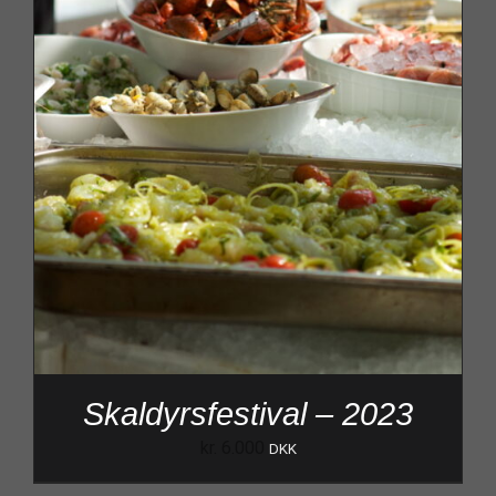
Skaldyrsfestival – 2023
kr.
6.000
DKK