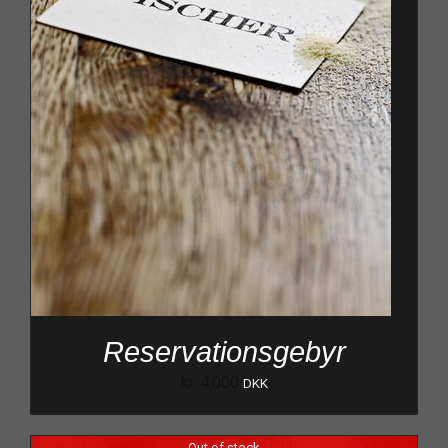
Reservationsgebyr
kr.
4.000
DKK
Out of stock