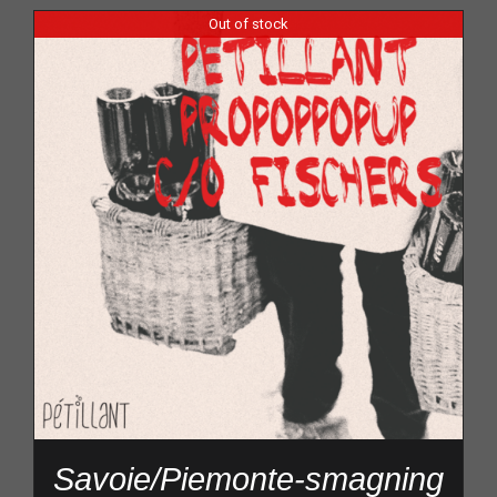
Out of stock
Savoie/Piemonte-smagning