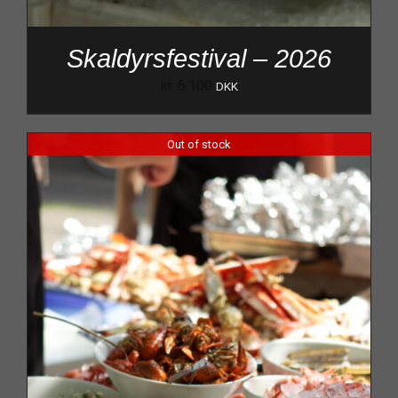
Skaldyrsfestival – 2026
kr.
6.100
DKK
Out of stock