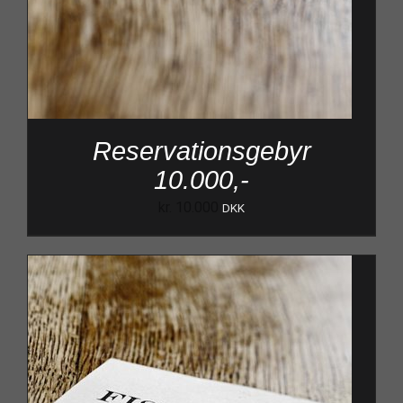
Reservationsgebyr
10.000,-
kr.
10.000
DKK