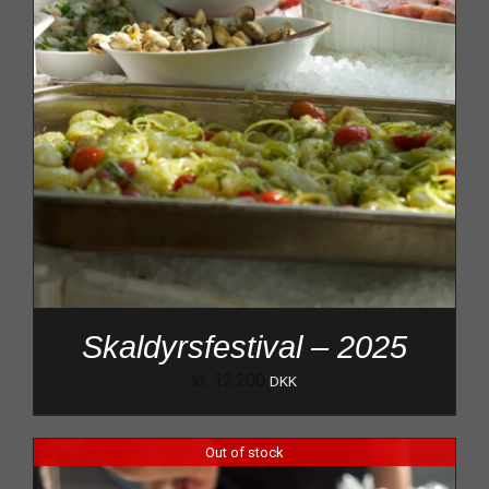
Skaldyrsfestival – 2025
kr.
12.200
DKK
Out of stock