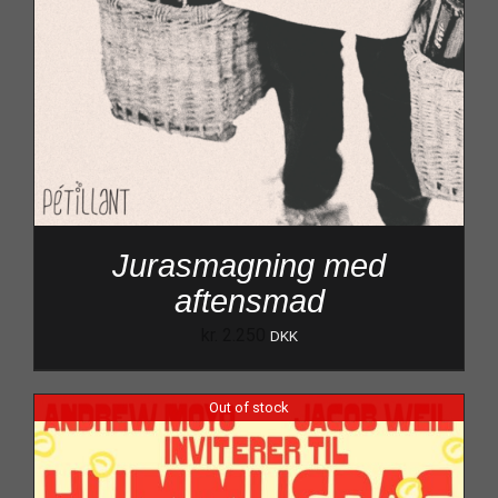
Jurasmagning med
aftensmad
kr.
2.250
DKK
Out of stock