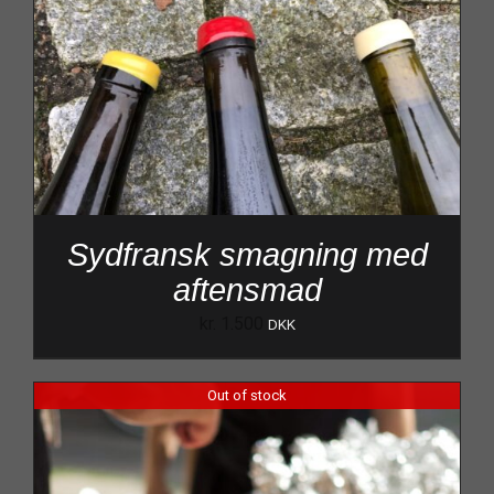
Sydfransk smagning med
aftensmad
kr.
1.500
DKK
Out of stock