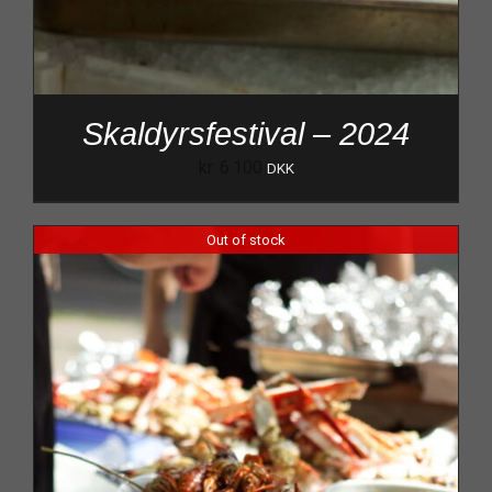
Skaldyrsfestival – 2024
kr.
6.100
DKK
Out of stock