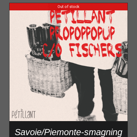
Out of stock
Savoie/Piemonte-smagning