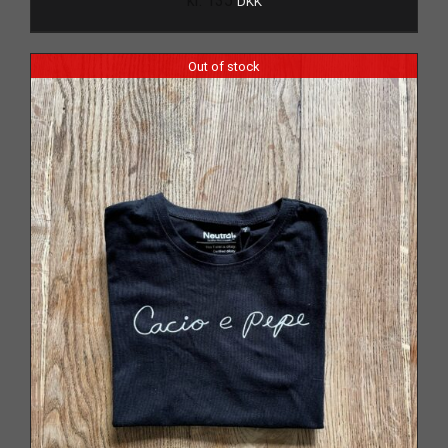
kr.
135
DKK
Out of stock