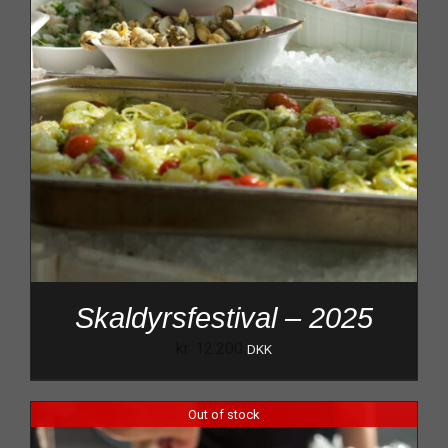
Skaldyrsfestival – 2025
kr.
12.200
DKK
Out of stock