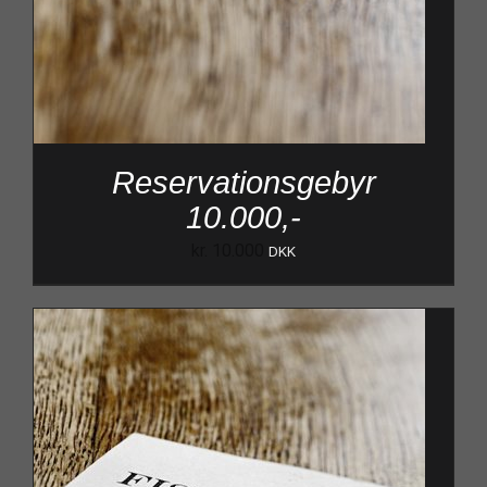
Reservationsgebyr
10.000,-
kr.
10.000
DKK