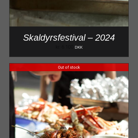
Skaldyrsfestival – 2024
kr.
6.100
DKK
Out of stock