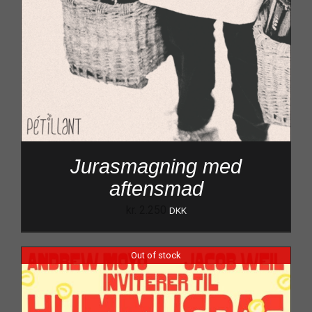
Jurasmagning med
aftensmad
kr.
2.250
DKK
Out of stock