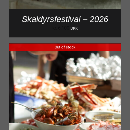
Skaldyrsfestival – 2026
kr.
6.100
DKK
Out of stock