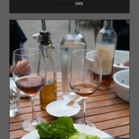
kr.
1.500
DKK