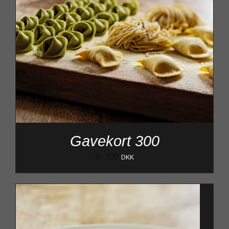
Gavekort 300
kr.
300
DKK