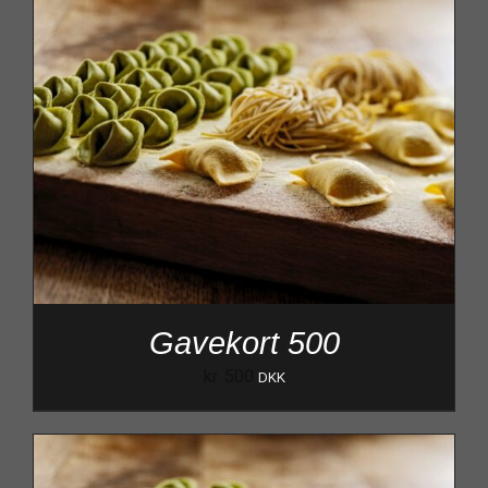
Gavekort 500
kr.
500
DKK