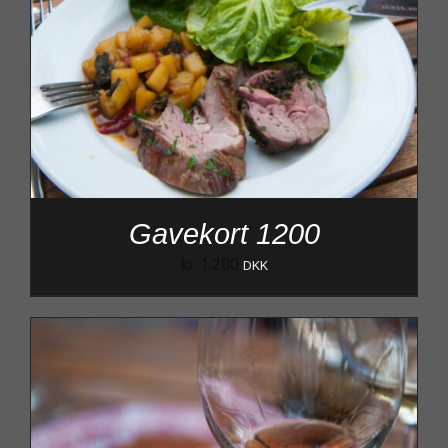
Gavekort 1200
kr.
1.200
DKK