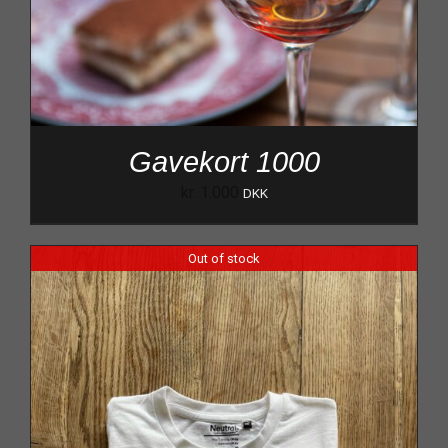
Gavekort 1000
kr.
1.000
DKK
Out of stock