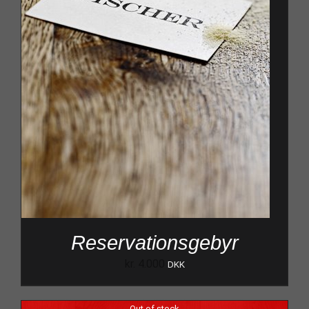
Reservationsgebyr
kr.
4.000
DKK
Out of stock