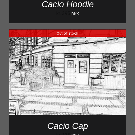
Cacio Hoodie
kr.
395
DKK
Out of stock
Cacio Cap