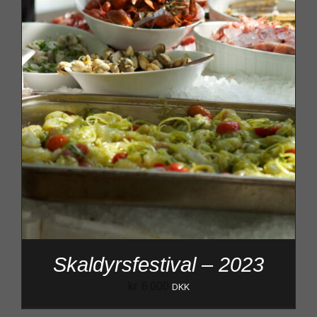
Skaldyrsfestival – 2023
kr.
6.000
DKK