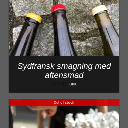
Sydfransk smagning med
aftensmad
kr.
1.500
DKK
Out of stock