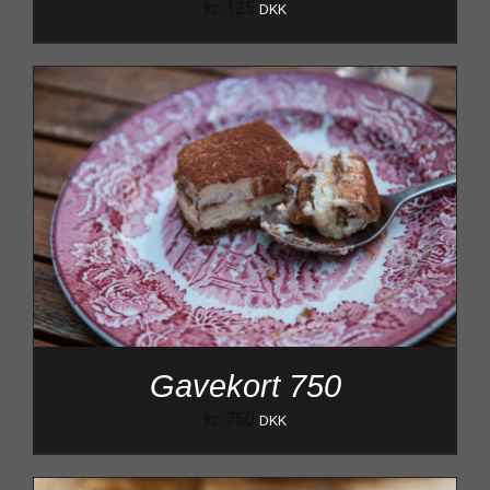
kr.
125
DKK
Gavekort 750
kr.
750
DKK