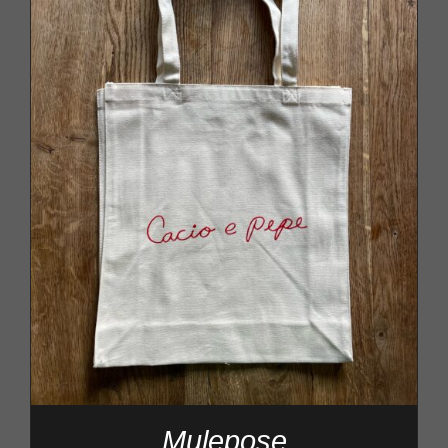
Mulepose