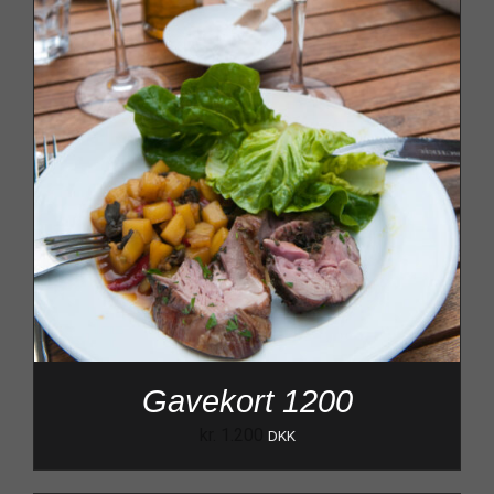
Gavekort 1200
kr.
1.200
DKK