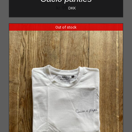
kr.
99
DKK
Out of stock