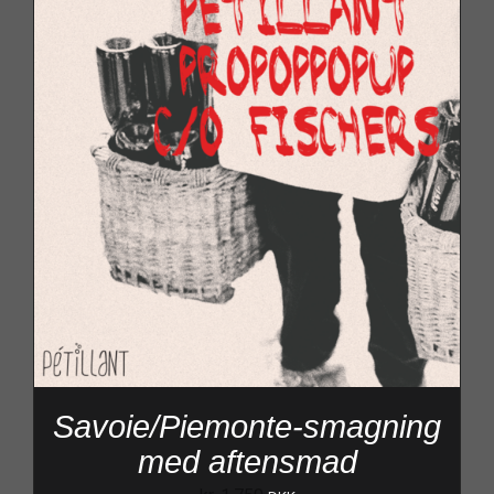
Savoie/Piemonte-smagning
med aftensmad