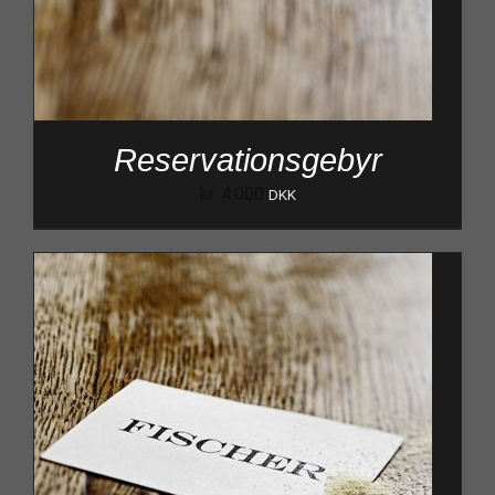
Reservationsgebyr
kr.
4.000
DKK