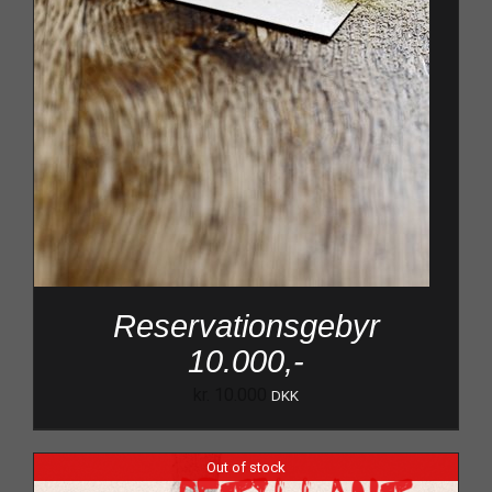
Reservationsgebyr
10.000,-
kr.
10.000
DKK
Out of stock