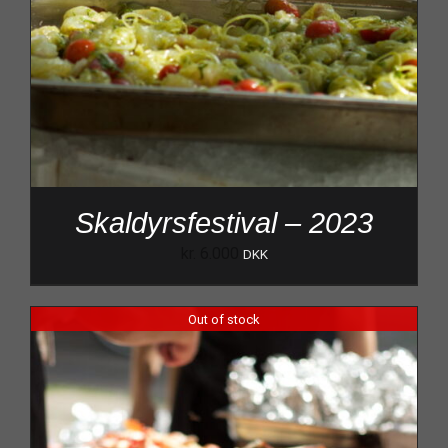
Skaldyrsfestival – 2023
kr.
6.000
DKK
Out of stock