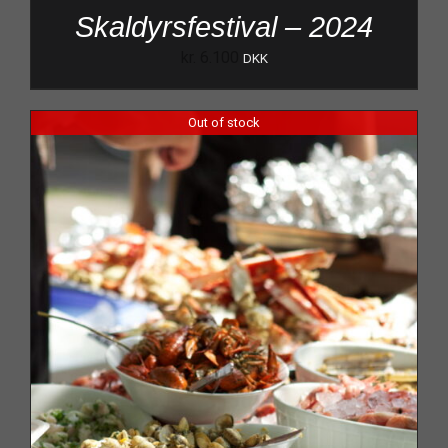
Skaldyrsfestival – 2024
kr.
6.100
DKK
Out of stock