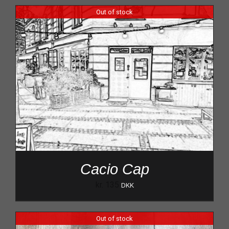
Out of stock
Cacio Cap
kr.
135
DKK
Out of stock