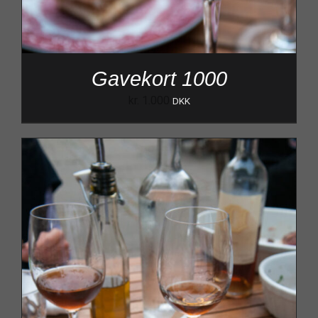
Gavekort 1000
kr.
1.000
DKK