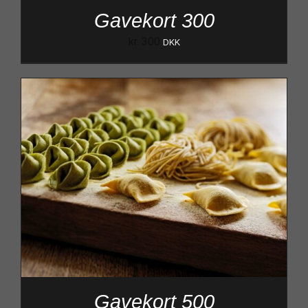
Gavekort 300
kr.
300
DKK
Gavekort 500