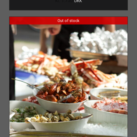
kr.
1.750
DKK
Out of stock