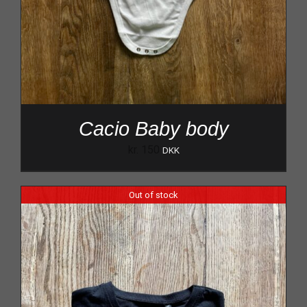
Cacio Baby body
kr.
150
DKK
Out of stock