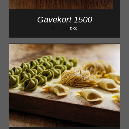
Gavekort 1500
kr.
1.500
DKK