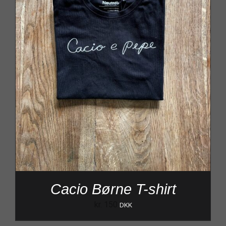
Cacio Børne T-shirt
kr.
150
DKK