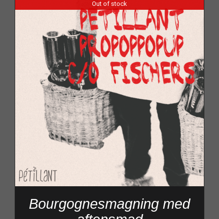
Out of stock
Bourgognesmagning med