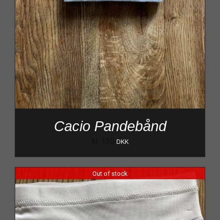
Cacio Pandebånd
kr.
150
DKK
Out of stock