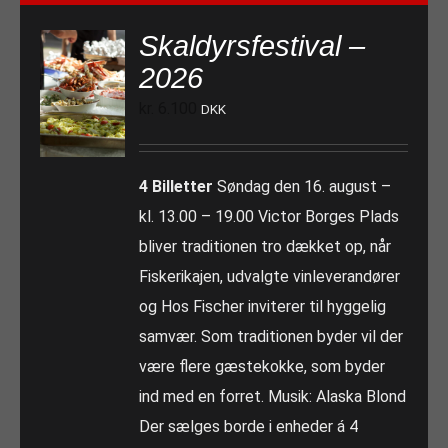
Skaldyrsfestival –
2026
kr.
6.100
DKK
4 Billetter
Søndag den 16. august –
kl. 13.00 – 19.00 Victor Borges Plads
bliver traditionen tro dækket op, når
Fiskerikajen, udvalgte vinleverandører
og Hos Fischer inviterer til hyggelig
samvær. Som traditionen byder vil der
være flere gæstekokke, som byder
ind med en forret. Musik: Alaska Blond
Der sælges borde i enheder á 4