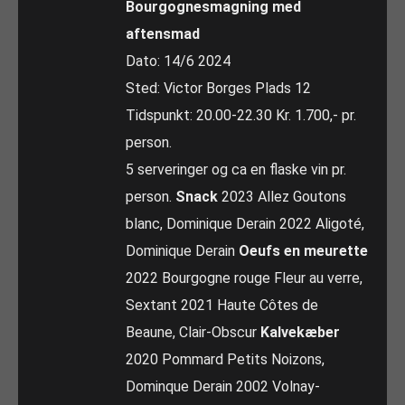
Bourgognesmagning med
aftensmad
Dato: 14/6 2024
Sted: Victor Borges Plads 12
Tidspunkt: 20.00-22.30 Kr. 1.700,- pr.
person.
5 serveringer og ca en flaske vin pr.
person.
Snack
2023 Allez Goutons
blanc, Dominique Derain 2022 Aligoté,
Dominique Derain
Oeufs en meurette
2022 Bourgogne rouge Fleur au verre,
Sextant 2021 Haute Côtes de
Beaune, Clair-Obscur
Kalvekæber
2020 Pommard Petits Noizons,
Dominque Derain 2002 Volnay-