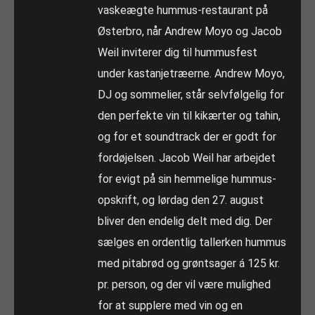
vaskeægte hummus-restaurant på
Østerbro, når Andrew Moyo og Jacob
Weil inviterer dig til hummusfest
under kastanjetræerne. Andrew Moyo,
DJ og sommelier, står selvfølgelig for
den perfekte vin til kikærter og tahin,
og for et soundtrack der er godt for
fordøjelsen. Jacob Weil har arbejdet
for evigt på sin hemmelige hummus-
opskrift, og lørdag den 27. august
bliver den endelig delt med dig. Der
sælges en ordentlig tallerken hummus
med pitabrød og grøntsager á 125 kr.
pr. person, og der vil være mulighed
for at supplere med vin og en