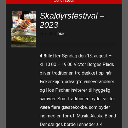
Out of stock
Skaldyrsfestival –
2023
kr.
6.000
DKK
4 Billetter
Søndag den 13. august –
kl. 13.00 – 19.00 Victor Borges Plads
bliver traditionen tro dækket op, når
Fiskerikajen, udvalgte vinleverandører
og Hos Fischer inviterer til hyggelig
samvær. Som traditionen byder vil der
være flere gæstekokke, som byder
ind med en forret. Musik: Alaska Blond
Der sælges borde i enheder á 4