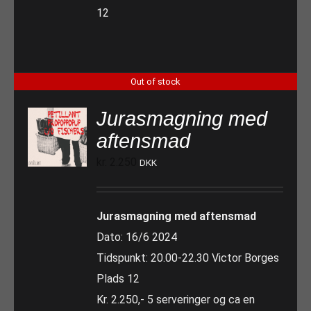
12
Out of stock
Jurasmagning med
aftensmad
kr.
2.250
DKK
Jurasmagning med aftensmad
Dato: 16/6 2024
Tidspunkt: 20.00-22.30 Victor Borges
Plads 12
Kr. 2.250,- 5 serveringer og ca en