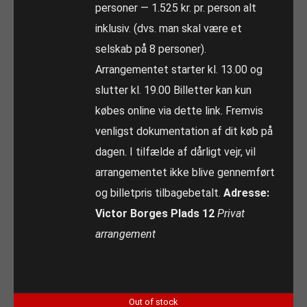
personer — 1.525 kr. pr. person alt
inklusiv. (dvs. man skal være et
selskab på 8 personer).
Arrangementet starter kl. 13.00 og
slutter kl. 19.00 Billetter kan kun
købes online via dette link. Fremvis
venligst dokumentation af dit køb på
dagen. I tilfælde af dårligt vejr, vil
arrangementet ikke blive gennemført
og billetpris tilbagebetalt.
Adresse:
Victor Borges Plads 12
Privat
arrangement
Out of stock