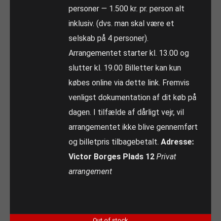
personer — 1.500 kr. pr. person alt
inklusiv. (dvs. man skal være et
selskab på 4 personer).
Arrangementet starter kl. 13.00 og
slutter kl. 19.00 Billetter kan kun
købes online via dette link. Fremvis
venligst dokumentation af dit køb på
dagen. I tilfælde af dårligt vejr, vil
arrangementet ikke blive gennemført
og billetpris tilbagebetalt.
Adresse:
Victor Borges Plads 12
Privat
arrangement
Out of stock