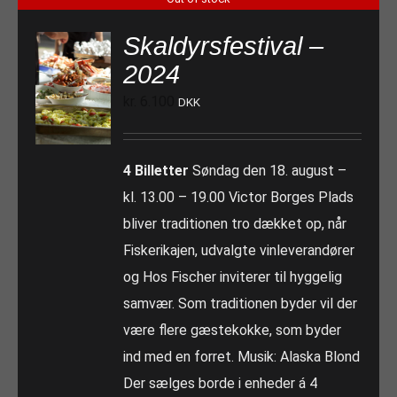
Skaldyrsfestival –
2024
kr.
6.100
DKK
4 Billetter
Søndag den 18. august –
kl. 13.00 – 19.00 Victor Borges Plads
bliver traditionen tro dækket op, når
Fiskerikajen, udvalgte vinleverandører
og Hos Fischer inviterer til hyggelig
samvær. Som traditionen byder vil der
være flere gæstekokke, som byder
ind med en forret. Musik: Alaska Blond
Der sælges borde i enheder á 4