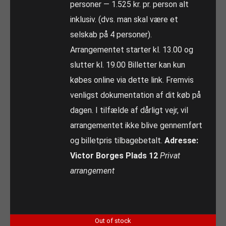
personer — 1.525 kr. pr. person alt
inklusiv. (dvs. man skal være et
selskab på 4 personer).
Arrangementet starter kl. 13.00 og
slutter kl. 19.00 Billetter kan kun
købes online via dette link. Fremvis
venligst dokumentation af dit køb på
dagen. I tilfælde af dårligt vejr, vil
arrangementet ikke blive gennemført
og billetpris tilbagebetalt.
Adresse:
Victor Borges Plads 12
Privat
arrangement
Out of stock