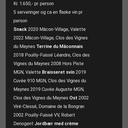
Kr. 1.650,- pr. person
5 serveringer og ca en flaske vin pr
person
Snack
2020 Mâcon-Village, Valette
2022 Mâcon-Village, Clos des Vignes
du Maynes
Terrine du Mâconnais
2018 Pouilly-Fuissé Léandre, Clos des
Vignes du Maynes 2008 Hors Piste
MGN, Valette
Braisseret svin
2019
Cuvée 910 MGN, Clos des Vignes du
Maynes 2019 Cuvée Auguste MGN,
Clos des Vignes du Maynes
Ost
2002
Viré-Clessé, Domaine de la Bongran
2002 Pouilly-Fuissé VV, Robert
Denogent
Jordbær med crème