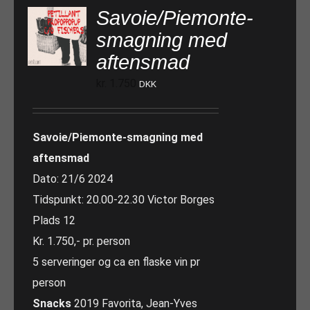
Savoie/Piemonte-
smagning med
aftensmad
kr.
1.750
DKK
Savoie/Piemonte-smagning med
aftensmad
Dato: 21/6 2024
Tidspunkt: 20.00-22.30 Victor Borges
Plads 12
Kr. 1.750,- pr. person
5 serveringer og ca en flaske vin pr
person
Snacks
2019 Favorita, Jean-Yves