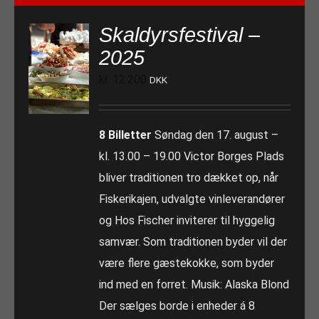
Skaldyrsfestival –
2025
kr.
12.200
DKK
8 Billetter
Søndag den 17. august –
kl. 13.00 – 19.00 Victor Borges Plads
bliver traditionen tro dækket op, når
Fiskerikajen, udvalgte vinleverandører
og Hos Fischer inviterer til hyggelig
samvær. Som traditionen byder vil der
være flere gæstekokke, som byder
ind med en forret. Musik: Alaska Blond
Der sælges borde i enheder á 8