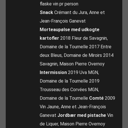
flaske vin pr person
Snack
Crémant du Jura, Anne et
Jean-François Ganevat
Morteaupølse med udkogte
kartofler
2018 Fleur de Savagnin,
Domaine de la Tournelle 2017 Entre
deux Bleus, Domaine de Miroirs 2014
Savagnin, Maison Pierre Overnoy
Intermission
2019 Uva MGN,
Domaine de la Tournelle 2019
Trousseau des Corvées MGN,
Domaine de la Tournelle
Comté
2009
Vin Jaune, Anne et Jean-François
Ganevat
Jordbær med pistache
Vin
de Liquer, Maison Pierre Overnoy