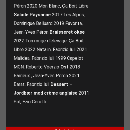
Péron 2020 Mon Blanc, Ça Boit Libre
Salade Paysanne
2017 Les Alpes,
Dominique Belluard 2019 Favorita,
Jean-Yves Péron
Braisseret okse
2022 Ton rouge d'élevage, Ça Boit
Libre 2022 Natalin, Fabrizio Iuli 2021
Malidea, Fabrizio Iuli 1999 Capelot
MGN, Roberto Voerzio
Ost
2018
Barrieux , Jean-Yves Péron 2021
Barat, Fabrizio Iuli
Dessert –
Jordbær med crème anglaise
2011
Sol, Ezio Cerutti