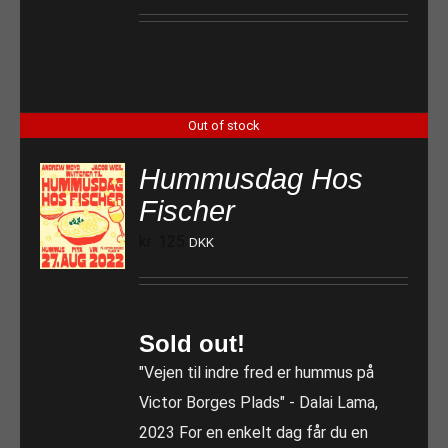
Out of stock
Hummusdag Hos
Fischer
kr.
125
DKK
Sold out!
"Vejen til indre fred er hummus på
Victor Borges Plads" - Dalai Lama,
2023 For en enkelt dag får du en