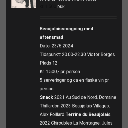
kr.
1.500
DKK
Beaujolaissmagning med
aftensmad
Dato: 23/6 2024
Tidspunkt: 20.00-22.30 Victor Borges
Plads 12
Kr. 1.500,- pr. person
5 serveringer og ca en flaske vin pr
person
Snack
2021 Au Sud de Nord, Domaine
Thillardon 2023 Beaujolais Villages,
Alex Foillard
Terrine du Beaujolais
2022 Chiroubles La Montagne, Jules