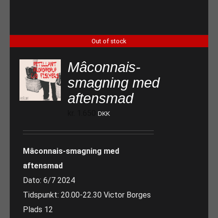
Out of stock
Mâconnais-
smagning med
aftensmad
kr.
1.650
DKK
Mâconnais-smagning med
aftensmad
Dato: 6/7 2024
Tidspunkt: 20.00-22.30 Victor Borges
Plads 12