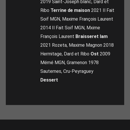
2019 Saint-Joseph blanc, Dard et
Ribo
Terrine de maison
2021 Il Fait
Soif MGN, Maxime François Laurent
2014 Il Fait Soif MGN, Mxime
François Laurent
Braisseret lam
2021 Rozeta, Maxime Magnon 2018
Hermitage, Dard et Ribo
Ost
2009
Mémé MGN, Gramenon 1978
Sauternes, Cru-Peyraguey
Dessert