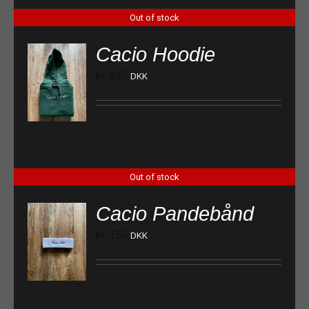
Out of stock
Cacio Hoodie
kr.
395
DKK
Out of stock
Cacio Pandebånd
kr.
150
DKK