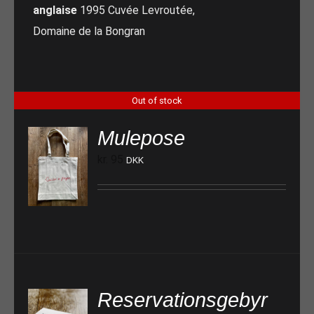
anglaise
1995 Cuvée Levroutée,
Domaine de la Bongran
Out of stock
Mulepose
kr.
95
DKK
Reservationsgebyr