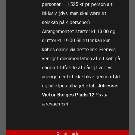
personer — 1.525 kr. pr. person alt
inklusiv. (dvs. man skal være et
selskab på 4 personer).
Arrangementet starter kl. 13.00 og
slutter kl. 19.00 Billetter kan kun
købes online via dette link. Fremvis
venligst dokumentation af dit køb på
dagen. I tilfælde af dårligt vejr, vil
arrangementet ikke blive gennemført
og billetpris tilbagebetalt.
Adresse:
Victor Borges Plads 12
Privat
arrangement
Out of stock