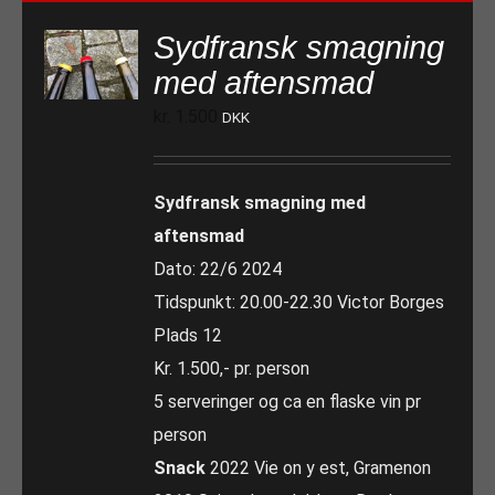
Sydfransk smagning
med aftensmad
kr.
1.500
DKK
Sydfransk smagning med
aftensmad
Dato: 22/6 2024
Tidspunkt: 20.00-22.30 Victor Borges
Plads 12
Kr. 1.500,- pr. person
5 serveringer og ca en flaske vin pr
person
Snack
2022 Vie on y est, Gramenon