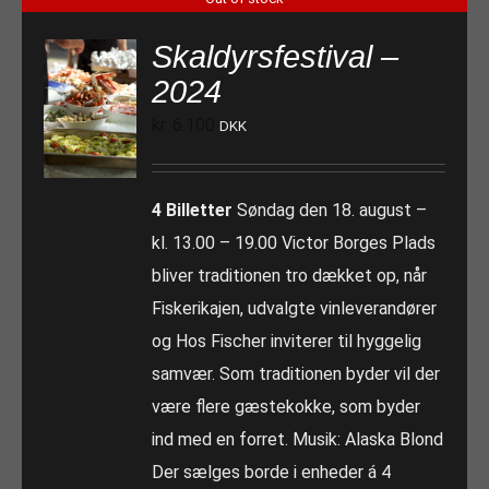
Skaldyrsfestival –
2024
kr.
6.100
DKK
4 Billetter
Søndag den 18. august –
kl. 13.00 – 19.00 Victor Borges Plads
bliver traditionen tro dækket op, når
Fiskerikajen, udvalgte vinleverandører
og Hos Fischer inviterer til hyggelig
samvær. Som traditionen byder vil der
være flere gæstekokke, som byder
ind med en forret. Musik: Alaska Blond
Der sælges borde i enheder á 4