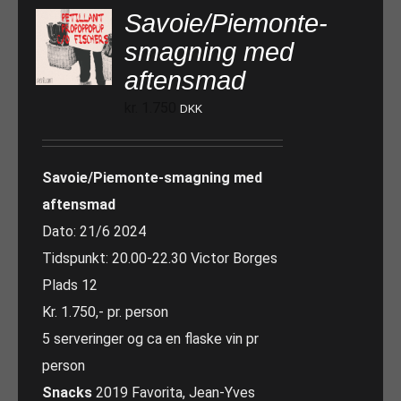
Savoie/Piemonte-
smagning med
aftensmad
kr.
1.750
DKK
Savoie/Piemonte-smagning med
aftensmad
Dato: 21/6 2024
Tidspunkt: 20.00-22.30 Victor Borges
Plads 12
Kr. 1.750,- pr. person
5 serveringer og ca en flaske vin pr
person
Snacks
2019 Favorita, Jean-Yves