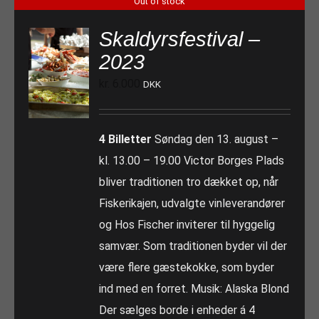
Out of stock
Skaldyrsfestival –
2023
kr.
6.000
DKK
4 Billetter
Søndag den 13. august –
kl. 13.00 – 19.00 Victor Borges Plads
bliver traditionen tro dækket op, når
Fiskerikajen, udvalgte vinleverandører
og Hos Fischer inviterer til hyggelig
samvær. Som traditionen byder vil der
være flere gæstekokke, som byder
ind med en forret. Musik: Alaska Blond
Der sælges borde i enheder á 4