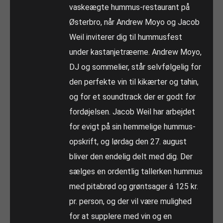
vaskeægte hummus-restaurant på
Østerbro, når Andrew Moyo og Jacob
Weil inviterer dig til hummusfest
under kastanjetræerne. Andrew Moyo,
DJ og sommelier, står selvfølgelig for
den perfekte vin til kikærter og tahin,
og for et soundtrack der er godt for
fordøjelsen. Jacob Weil har arbejdet
for evigt på sin hemmelige hummus-
opskrift, og lørdag den 27. august
bliver den endelig delt med dig. Der
sælges en ordentlig tallerken hummus
med pitabrød og grøntsager á 125 kr.
pr. person, og der vil være mulighed
for at supplere med vin og en