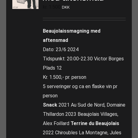
kr.
1.500
DKK
Beaujolaissmagning med
aftensmad
Dato: 23/6 2024
Tidspunkt: 20.00-22.30 Victor Borges
Plads 12
Kr. 1.500,- pr. person
5 serveringer og ca en flaske vin pr
person
Snack
2021 Au Sud de Nord, Domaine
Thillardon 2023 Beaujolais Villages,
Alex Foillard
Terrine du Beaujolais
2022 Chiroubles La Montagne, Jules