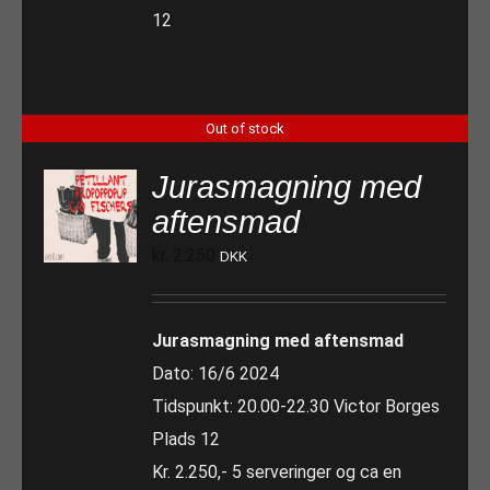
12
Out of stock
Jurasmagning med
aftensmad
kr.
2.250
DKK
Jurasmagning med aftensmad
Dato: 16/6 2024
Tidspunkt: 20.00-22.30 Victor Borges
Plads 12
Kr. 2.250,- 5 serveringer og ca en