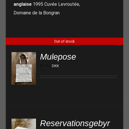
anglaise
1995 Cuvée Levroutée,
Domaine de la Bongran
Out of stock
Mulepose
kr.
95
DKK
Reservationsgebyr