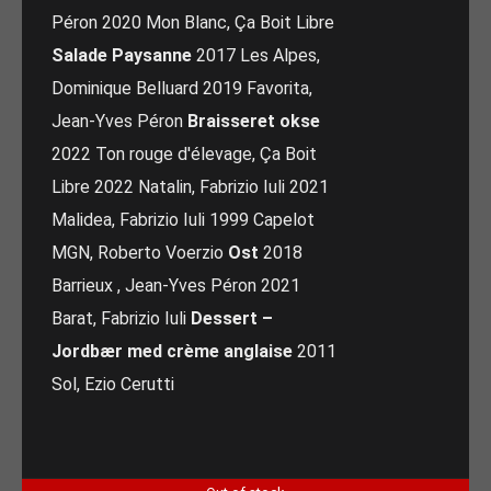
Péron 2020 Mon Blanc, Ça Boit Libre
Salade Paysanne
2017 Les Alpes,
Dominique Belluard 2019 Favorita,
Jean-Yves Péron
Braisseret okse
2022 Ton rouge d'élevage, Ça Boit
Libre 2022 Natalin, Fabrizio Iuli 2021
Malidea, Fabrizio Iuli 1999 Capelot
MGN, Roberto Voerzio
Ost
2018
Barrieux , Jean-Yves Péron 2021
Barat, Fabrizio Iuli
Dessert –
Jordbær med crème anglaise
2011
Sol, Ezio Cerutti