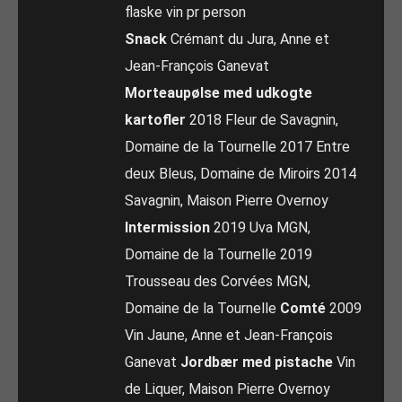
flaske vin pr person
Snack
Crémant du Jura, Anne et
Jean-François Ganevat
Morteaupølse med udkogte
kartofler
2018 Fleur de Savagnin,
Domaine de la Tournelle 2017 Entre
deux Bleus, Domaine de Miroirs 2014
Savagnin, Maison Pierre Overnoy
Intermission
2019 Uva MGN,
Domaine de la Tournelle 2019
Trousseau des Corvées MGN,
Domaine de la Tournelle
Comté
2009
Vin Jaune, Anne et Jean-François
Ganevat
Jordbær med pistache
Vin
de Liquer, Maison Pierre Overnoy