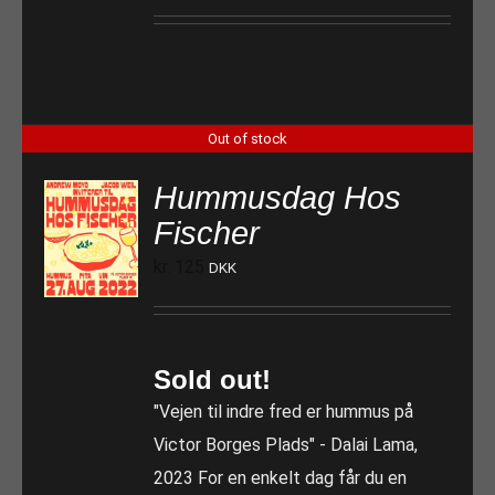
Out of stock
Hummusdag Hos
Fischer
kr.
125
DKK
Sold out!
"Vejen til indre fred er hummus på
Victor Borges Plads" - Dalai Lama,
2023 For en enkelt dag får du en