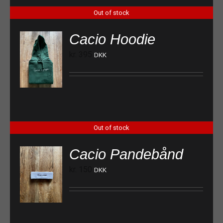
Out of stock
Cacio Hoodie
kr.
395
DKK
Out of stock
Cacio Pandebånd
kr.
150
DKK