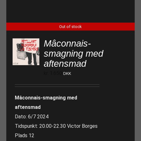
Out of stock
Mâconnais-
smagning med
aftensmad
kr.
1.650
DKK
Mâconnais-smagning med
aftensmad
Dato: 6/7 2024
Tidspunkt: 20.00-22.30 Victor Borges
Plads 12