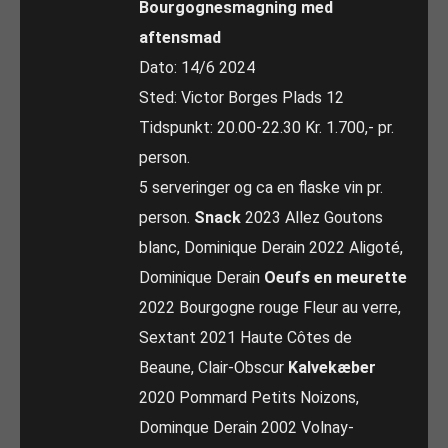
Bourgognesmagning med
aftensmad
Dato: 14/6 2024
Sted: Victor Borges Plads 12
Tidspunkt: 20.00-22.30 Kr. 1.700,- pr.
person.
5 serveringer og ca en flaske vin pr.
person.
Snack
2023 Allez Goutons
blanc, Dominique Derain 2022 Aligoté,
Dominique Derain
Oeufs en meurette
2022 Bourgogne rouge Fleur au verre,
Sextant 2021 Haute Côtes de
Beaune, Clair-Obscur
Kalvekæber
2020 Pommard Petits Noizons,
Dominque Derain 2002 Volnay-