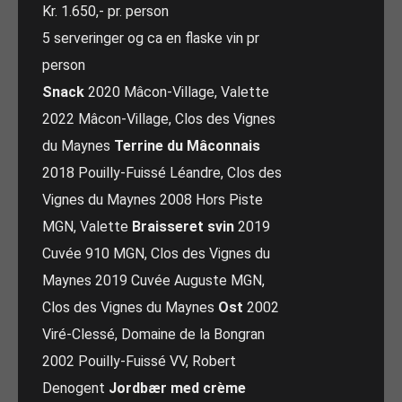
Kr. 1.650,- pr. person
5 serveringer og ca en flaske vin pr
person
Snack
2020 Mâcon-Village, Valette
2022 Mâcon-Village, Clos des Vignes
du Maynes
Terrine du Mâconnais
2018 Pouilly-Fuissé Léandre, Clos des
Vignes du Maynes 2008 Hors Piste
MGN, Valette
Braisseret svin
2019
Cuvée 910 MGN, Clos des Vignes du
Maynes 2019 Cuvée Auguste MGN,
Clos des Vignes du Maynes
Ost
2002
Viré-Clessé, Domaine de la Bongran
2002 Pouilly-Fuissé VV, Robert
Denogent
Jordbær med crème