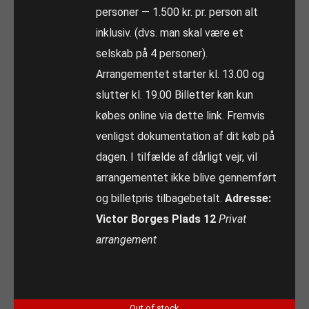
personer — 1.500 kr. pr. person alt
inklusiv. (dvs. man skal være et
selskab på 4 personer).
Arrangementet starter kl. 13.00 og
slutter kl. 19.00 Billetter kan kun
købes online via dette link. Fremvis
venligst dokumentation af dit køb på
dagen. I tilfælde af dårligt vejr, vil
arrangementet ikke blive gennemført
og billetpris tilbagebetalt.
Adresse:
Victor Borges Plads 12
Privat
arrangement
Out of stock