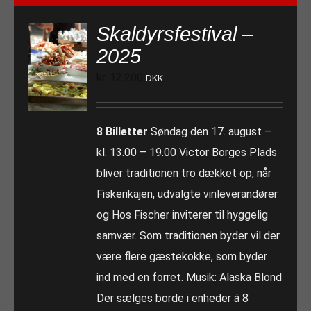
Skaldyrsfestival –
2025
kr.
12.200
DKK
8 Billetter
Søndag den 17. august –
kl. 13.00 – 19.00 Victor Borges Plads
bliver traditionen tro dækket op, når
Fiskerikajen, udvalgte vinleverandører
og Hos Fischer inviterer til hyggelig
samvær. Som traditionen byder vil der
være flere gæstekokke, som byder
ind med en forret. Musik: Alaska Blond
Der sælges borde i enheder á 8