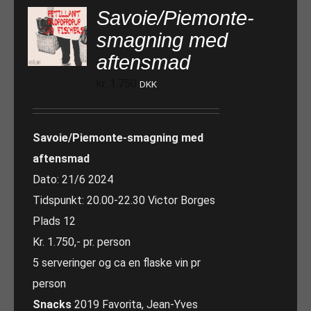
Savoie/Piemonte-
smagning med
aftensmad
kr.
1.750
DKK
Savoie/Piemonte-smagning med
aftensmad
Dato: 21/6 2024
Tidspunkt: 20.00-22.30 Victor Borges
Plads 12
Kr. 1.750,- pr. person
5 serveringer og ca en flaske vin pr
person
Snacks
2019 Favorita, Jean-Yves