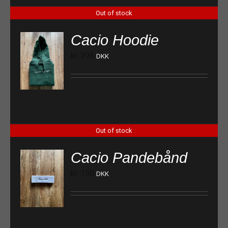
Out of stock
Cacio Hoodie
kr.
395
DKK
Out of stock
Cacio Pandebånd
kr.
150
DKK