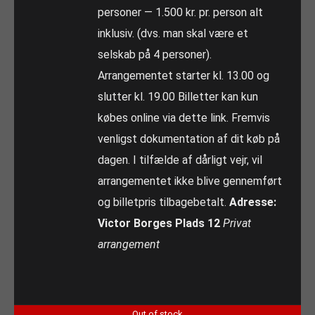
personer — 1.500 kr. pr. person alt
inklusiv. (dvs. man skal være et
selskab på 4 personer).
Arrangementet starter kl. 13.00 og
slutter kl. 19.00 Billetter kan kun
købes online via dette link. Fremvis
venligst dokumentation af dit køb på
dagen. I tilfælde af dårligt vejr, vil
arrangementet ikke blive gennemført
og billetpris tilbagebetalt.
Adresse:
Victor Borges Plads 12
Privat
arrangement
Out of stock