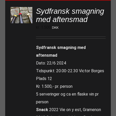
Sydfransk smagning
med aftensmad
kr.
1.500
DKK
Sydfransk smagning med
aftensmad
Dato: 22/6 2024
Tidspunkt: 20.00-22.30 Victor Borges
Plads 12
Kr. 1.500,- pr. person
5 serveringer og ca en flaske vin pr
person
Snack
2022 Vie on y est, Gramenon