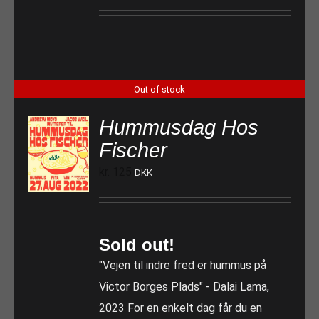
Out of stock
Hummusdag Hos
Fischer
kr.
125
DKK
Sold out!
"Vejen til indre fred er hummus på
Victor Borges Plads" - Dalai Lama,
2023 For en enkelt dag får du en