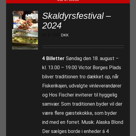
Skaldyrsfestival –
2024
kr.
6.100
DKK
4 Billetter
Søndag den 18. august –
kl. 13.00 – 19.00 Victor Borges Plads
bliver traditionen tro dækket op, når
Fiskerikajen, udvalgte vinleverandører
og Hos Fischer inviterer til hyggelig
samvær. Som traditionen byder vil der
være flere gæstekokke, som byder
ind med en forret. Musik: Alaska Blond
Der sælges borde i enheder á 4