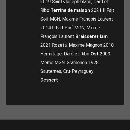
2019 Saint-Joseph blanc, Dard et
Ribo
Terrine de maison
2021 Il Fait
Soif MGN, Maxime François Laurent
2014 Il Fait Soif MGN, Mxime
François Laurent
Braisseret lam
2021 Rozeta, Maxime Magnon 2018
Hermitage, Dard et Ribo
Ost
2009
Mémé MGN, Gramenon 1978
Sauternes, Cru-Peyraguey
Dessert