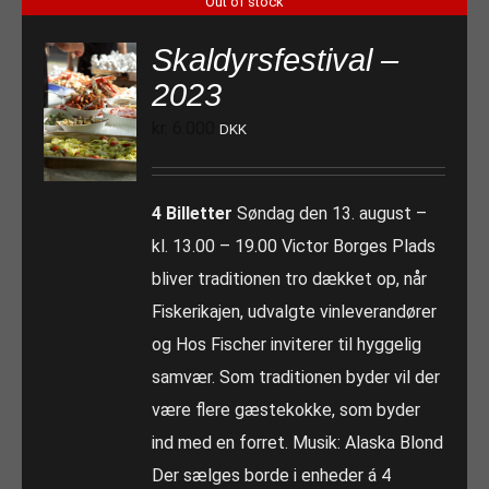
Out of stock
Skaldyrsfestival –
2023
kr.
6.000
DKK
4 Billetter
Søndag den 13. august –
kl. 13.00 – 19.00 Victor Borges Plads
bliver traditionen tro dækket op, når
Fiskerikajen, udvalgte vinleverandører
og Hos Fischer inviterer til hyggelig
samvær. Som traditionen byder vil der
være flere gæstekokke, som byder
ind med en forret. Musik: Alaska Blond
Der sælges borde i enheder á 4