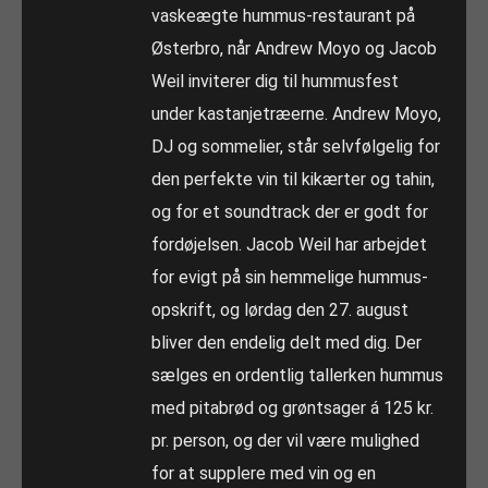
vaskeægte hummus-restaurant på
Østerbro, når Andrew Moyo og Jacob
Weil inviterer dig til hummusfest
under kastanjetræerne. Andrew Moyo,
DJ og sommelier, står selvfølgelig for
den perfekte vin til kikærter og tahin,
og for et soundtrack der er godt for
fordøjelsen. Jacob Weil har arbejdet
for evigt på sin hemmelige hummus-
opskrift, og lørdag den 27. august
bliver den endelig delt med dig. Der
sælges en ordentlig tallerken hummus
med pitabrød og grøntsager á 125 kr.
pr. person, og der vil være mulighed
for at supplere med vin og en