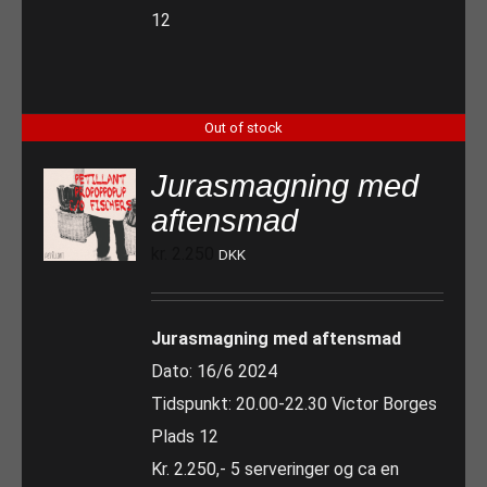
12
Out of stock
Jurasmagning med
aftensmad
kr.
2.250
DKK
Jurasmagning med aftensmad
Dato: 16/6 2024
Tidspunkt: 20.00-22.30 Victor Borges
Plads 12
Kr. 2.250,- 5 serveringer og ca en