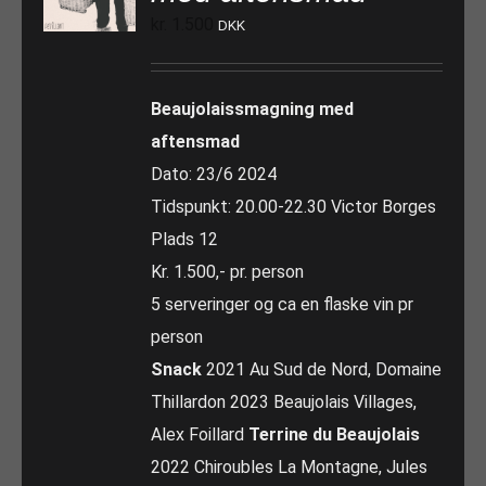
kr.
1.500
DKK
Beaujolaissmagning med
aftensmad
Dato: 23/6 2024
Tidspunkt: 20.00-22.30 Victor Borges
Plads 12
Kr. 1.500,- pr. person
5 serveringer og ca en flaske vin pr
person
Snack
2021 Au Sud de Nord, Domaine
Thillardon 2023 Beaujolais Villages,
Alex Foillard
Terrine du Beaujolais
2022 Chiroubles La Montagne, Jules