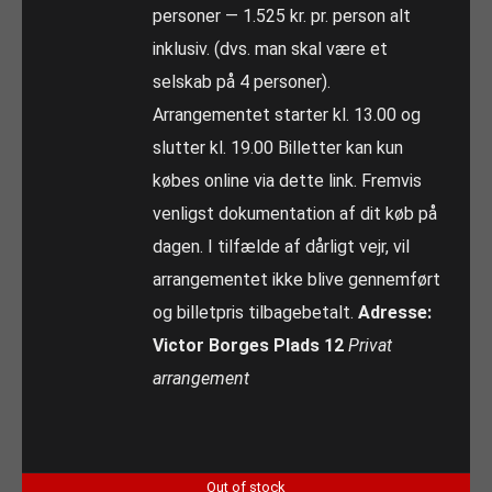
personer — 1.525 kr. pr. person alt
inklusiv. (dvs. man skal være et
selskab på 4 personer).
Arrangementet starter kl. 13.00 og
slutter kl. 19.00 Billetter kan kun
købes online via dette link. Fremvis
venligst dokumentation af dit køb på
dagen. I tilfælde af dårligt vejr, vil
arrangementet ikke blive gennemført
og billetpris tilbagebetalt.
Adresse:
Victor Borges Plads 12
Privat
arrangement
Out of stock