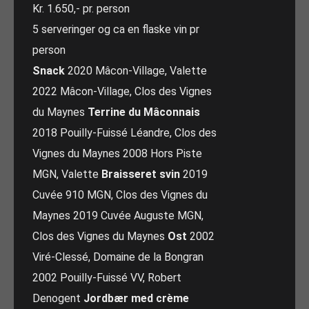
Kr. 1.650,- pr. person
5 serveringer og ca en flaske vin pr
person
Snack
2020 Mâcon-Village, Valette
2022 Mâcon-Village, Clos des Vignes
du Maynes
Terrine du Mâconnais
2018 Pouilly-Fuissé Léandre, Clos des
Vignes du Maynes 2008 Hors Piste
MGN, Valette
Braisseret svin
2019
Cuvée 910 MGN, Clos des Vignes du
Maynes 2019 Cuvée Auguste MGN,
Clos des Vignes du Maynes
Ost
2002
Viré-Clessé, Domaine de la Bongran
2002 Pouilly-Fuissé VV, Robert
Denogent
Jordbær med crème