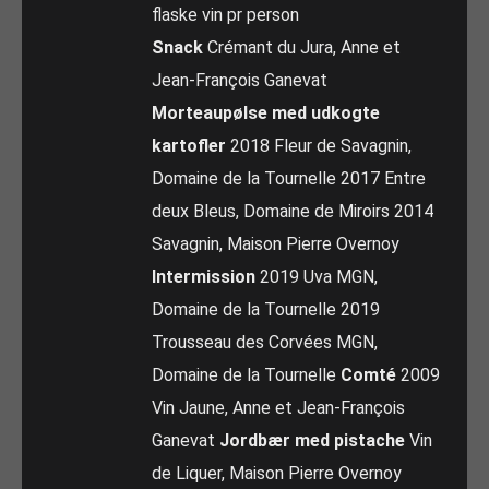
flaske vin pr person
Snack
Crémant du Jura, Anne et
Jean-François Ganevat
Morteaupølse med udkogte
kartofler
2018 Fleur de Savagnin,
Domaine de la Tournelle 2017 Entre
deux Bleus, Domaine de Miroirs 2014
Savagnin, Maison Pierre Overnoy
Intermission
2019 Uva MGN,
Domaine de la Tournelle 2019
Trousseau des Corvées MGN,
Domaine de la Tournelle
Comté
2009
Vin Jaune, Anne et Jean-François
Ganevat
Jordbær med pistache
Vin
de Liquer, Maison Pierre Overnoy