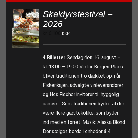
Skaldyrsfestival –
2026
kr.
6.100
DKK
4 Billetter
Søndag den 16. august –
kl. 13.00 – 19.00 Victor Borges Plads
bliver traditionen tro dækket op, når
Fiskerikajen, udvalgte vinleverandører
og Hos Fischer inviterer til hyggelig
samvær. Som traditionen byder vil der
være flere gæstekokke, som byder
ind med en forret. Musik: Alaska Blond
Der sælges borde i enheder á 4