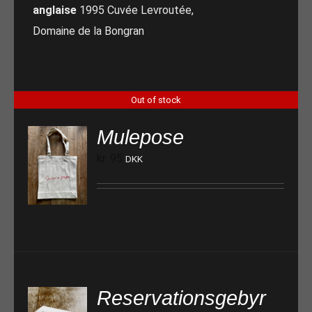
anglaise
1995 Cuvée Levroutée,
Domaine de la Bongran
Out of stock
Mulepose
kr.
95
DKK
Reservationsgebyr