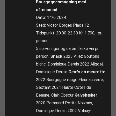
Bourgognesmagning med
aftensmad
Dato: 14/6 2024
Sted: Victor Borges Plads 12
Tidspunkt: 20.00-22.30 Kr. 1.700,- pr.
person.
5 serveringer og ca en flaske vin pr.
person.
Snack
2023 Allez Goutons
blanc, Dominique Derain 2022 Aligoté,
Dominique Derain
Oeufs en meurette
2022 Bourgogne rouge Fleur au verre,
Sextant 2021 Haute Côtes de
Beaune, Clair-Obscur
Kalvekæber
2020 Pommard Petits Noizons,
Dominque Derain 2002 Volnay-