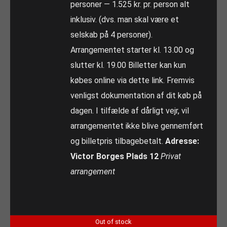
personer — 1.525 kr. pr. person alt
inklusiv. (dvs. man skal være et
selskab på 4 personer).
Arrangementet starter kl. 13.00 og
slutter kl. 19.00 Billetter kan kun
købes online via dette link. Fremvis
venligst dokumentation af dit køb på
dagen. I tilfælde af dårligt vejr, vil
arrangementet ikke blive gennemført
og billetpris tilbagebetalt.
Adresse:
Victor Borges Plads 12
Privat
arrangement
Out of stock