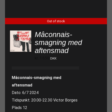
Out of stock
Mâconnais-
smagning med
aftensmad
kr.
1.650
DKK
Mâconnais-smagning med
aftensmad
Dato: 6/7 2024
Tidspunkt: 20.00-22.30 Victor Borges
Plads 12