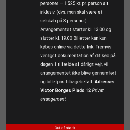
personer — 1.525 kr. pr. person alt
inklusiv. (dvs. man skal være et
selskab på 8 personer).
Arrangementet starter kl. 13.00 og
slutter kl. 19.00 Billetter kan kun
købes online via dette link. Fremvis
venligst dokumentation af dit køb på
dagen. I tilfælde af dårligt vejr, vil
arrangementet ikke blive gennemført
og billetpris tilbagebetalt.
Adresse:
Victor Borges Plads 12
Privat
arrangement
Out of stock