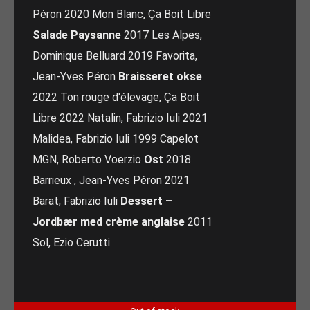
Péron 2020 Mon Blanc, Ça Boit Libre
Salade Paysanne
2017 Les Alpes,
Dominique Belluard 2019 Favorita,
Jean-Yves Péron
Braisseret okse
2022 Ton rouge d'élevage, Ça Boit
Libre 2022 Natalin, Fabrizio Iuli 2021
Malidea, Fabrizio Iuli 1999 Capelot
MGN, Roberto Voerzio
Ost
2018
Barrieux , Jean-Yves Péron 2021
Barat, Fabrizio Iuli
Dessert –
Jordbær med crème anglaise
2011
Sol, Ezio Cerutti