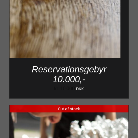
Reservationsgebyr
10.000,-
kr.
10.000
DKK
Out of stock