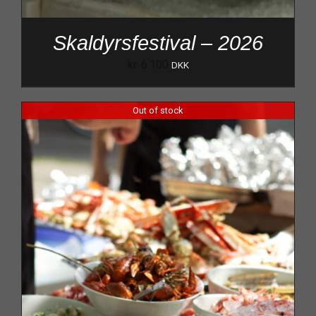
Skaldyrsfestival – 2026
kr.
6.100
DKK
Out of stock