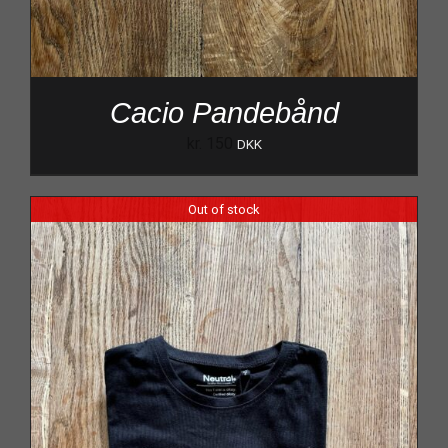
Cacio Pandebånd
kr.
150
DKK
Out of stock