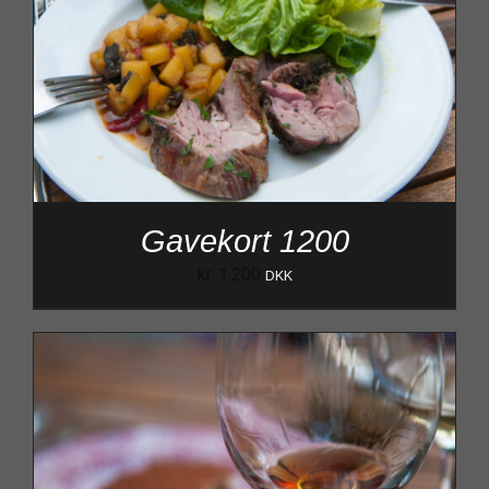
Gavekort 1200
kr.
1.200
DKK