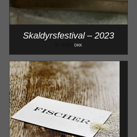
Skaldyrsfestival – 2023
kr.
6.000
DKK