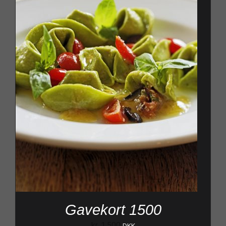
Gavekort 1500
kr.
1.500
DKK