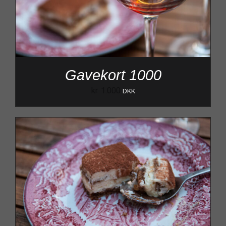
Gavekort 1000
kr.
1.000
DKK