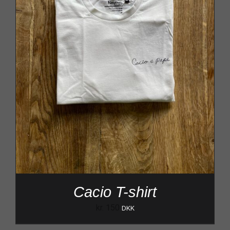
Cacio T-shirt
kr.
150
DKK