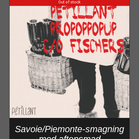
Out of stock
Savoie/Piemonte-smagning