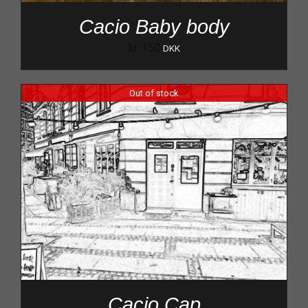
Cacio Baby body
kr.
150
DKK
Out of stock
Cacio Cap