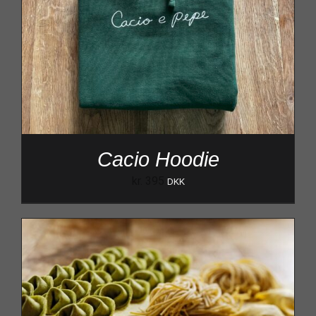
Cacio Hoodie
kr.
395
DKK