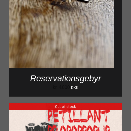
Reservationsgebyr
kr.
4.000
DKK
Out of stock