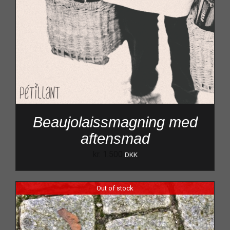
Beaujolaissmagning med
aftensmad
kr.
1.500
DKK
Out of stock