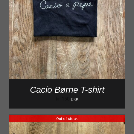
Cacio Børne T-shirt
kr.
150
DKK
Out of stock