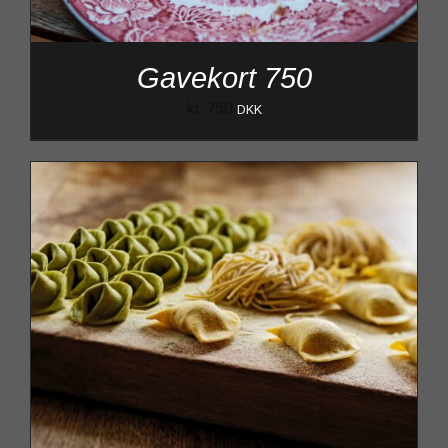
Gavekort 750
kr.
750
DKK