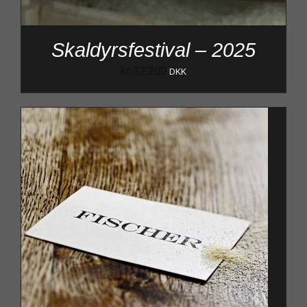
Skaldyrsfestival – 2025
kr.
12.200
DKK