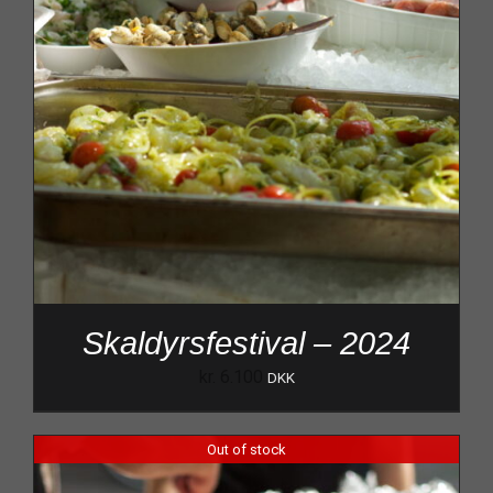
Skaldyrsfestival – 2024
kr.
6.100
DKK
Out of stock