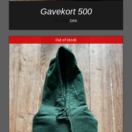
Gavekort 500
kr.
500
DKK
Out of stock