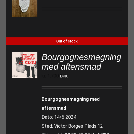
Out of stock
Bourgognesmagning
med aftensmad
kr.
1.700
DKK
Bourgognesmagning med
aftensmad
Dato: 14/6 2024
Sted: Victor Borges Plads 12