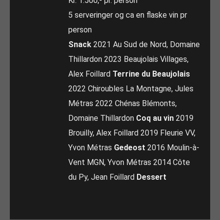
Kr. 1.500,- pr. person
5 serveringer og ca en flaske vin pr
person
Snack
2021 Au Sud de Nord, Domaine
Thillardon 2023 Beaujolais Villages,
Alex Foillard
Terrine du Beaujolais
2022 Chiroubles La Montagne, Jules
Métras 2022 Chénas Blémonts,
Domaine Thillardon
Coq au vin
2019
Brouilly, Alex Foillard 2019 Fleurie VV,
Yvon Métras
Gedeost
2016 Moulin-à-
Vent MGN, Yvon Métras 2014 Côte
du Py, Jean Foillard
Dessert