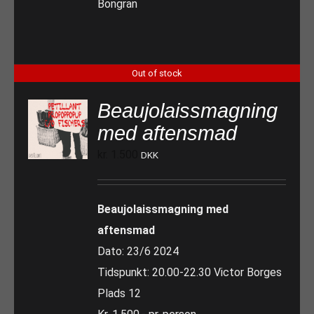
Bongran
Out of stock
Beaujolaissmagning
med aftensmad
kr.
1.500
DKK
Beaujolaissmagning med
aftensmad
Dato: 23/6 2024
Tidspunkt: 20.00-22.30 Victor Borges
Plads 12