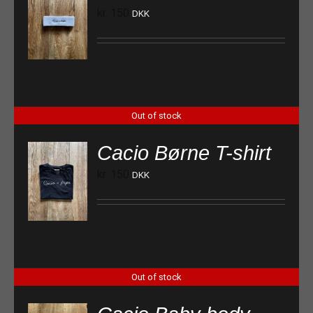
kr.
150
DKK
Out of stock
Cacio Børne T-shirt
kr.
150
DKK
Out of stock