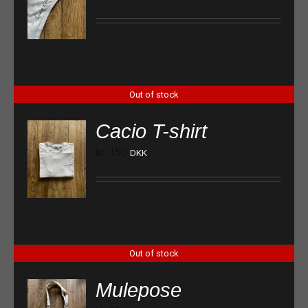
Out of stock
Cacio T-shirt
kr.
150
DKK
Out of stock
Mulepose