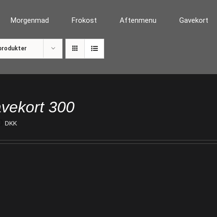
Morgenmad
Frokost
Aftenmenu
Gavekort
produkter
vekort 300
0
DKK