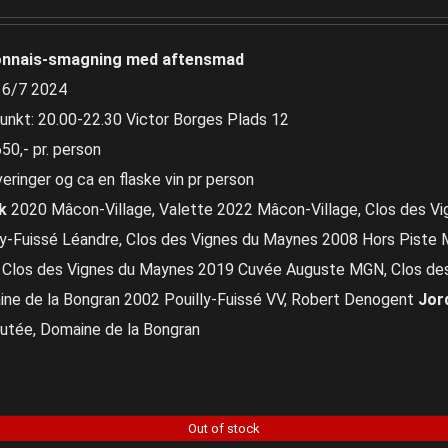
nnais-smagning med aftensmad
 6/7 2024
unkt: 20.00-22.30 Victor Borges Plads 12
650,- pr. person
veringer og ca en flaske vin pr person
k
2020 Mâcon-Village, Valette 2022 Mâcon-Village, Clos des V
ly-Fuissé Léandre, Clos des Vignes du Maynes 2008 Hors Piste
Clos des Vignes du Maynes 2019 Cuvée Auguste MGN, Clos de
ne de la Bongran 2002 Pouilly-Fuissé VV, Robert Denogent
Jor
utée, Domaine de la Bongran
Out of stock