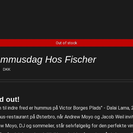
Out of stock
mmusdag Hos Fischer
5
DKK
d out!
n til indre fred er hummus på Victor Borges Plads" - Dalai Lama
s-restaurant på Østerbro, når Andrew Moyo og Jacob Weil invit
w Moyo, DJ og sommelier, står selvfølgelig for den perfekte vin t