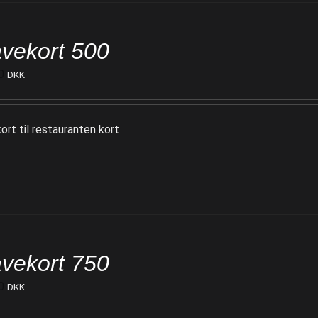
vekort 500
0
DKK
ort til restauranten kort
vekort 750
0
DKK