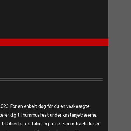
, 2023 For en enkelt dag får du en vaskeægte
erer dig til hummusfest under kastanjetræerne.
il kikærter og tahin, og for et soundtrack der er