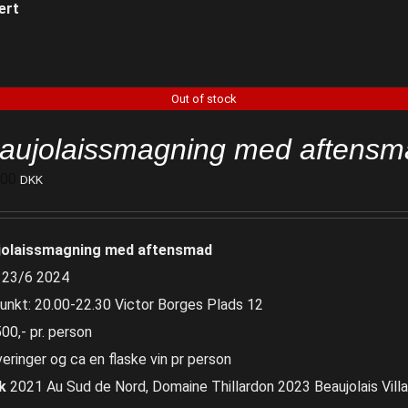
ert
Out of stock
aujolaissmagning med aftensm
500
DKK
jolaissmagning med aftensmad
 23/6 2024
unkt: 20.00-22.30 Victor Borges Plads 12
500,- pr. person
veringer og ca en flaske vin pr person
k
2021 Au Sud de Nord, Domaine Thillardon 2023 Beaujolais Villag