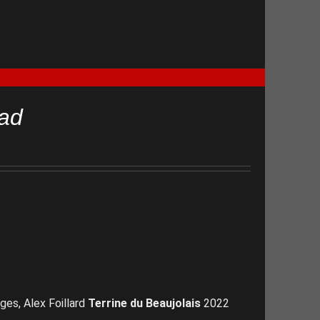
ad
es, Alex Foillard
Terrine du Beaujolais
2022