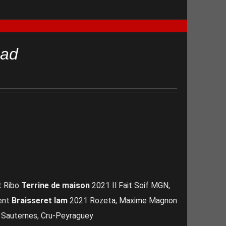
mad
t Ribo
Terrine de maison
2021 Il Fait Soif MGN,
rent
Braisseret lam
2021 Rozeta, Maxime Magnon
auternes, Cru-Peyraguey