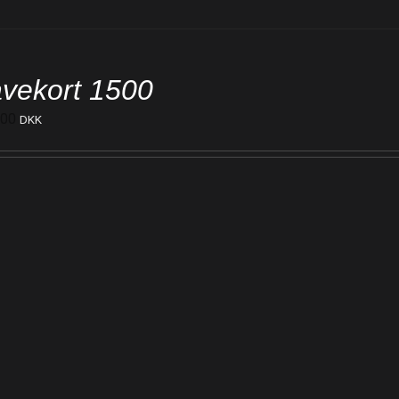
vekort 1500
500
DKK