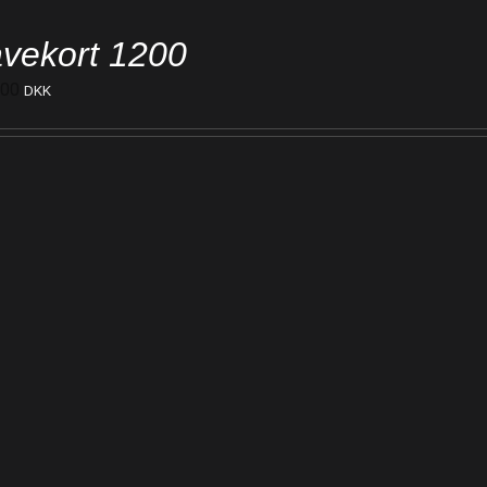
vekort 1200
200
DKK