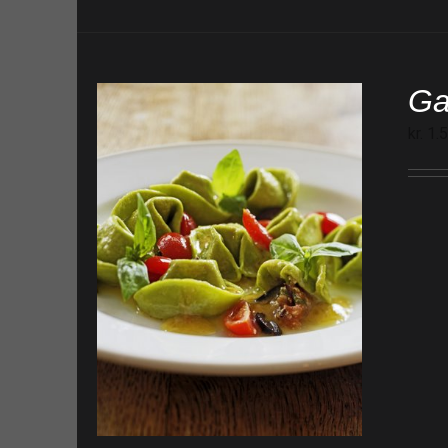
Ga
kr.
1.