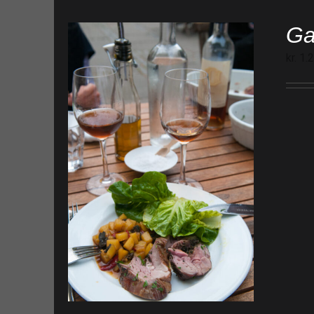
Ga
kr.
1.