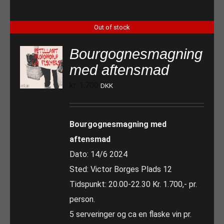
Out of stock
Bourgognesmagning
med aftensmad
kr.
1.700
DKK
Bourgognesmagning med
aftensmad
Dato: 14/6 2024
Sted: Victor Borges Plads 12
Tidspunkt: 20.00-22.30 Kr. 1.700,- pr.
person.
5 serveringer og ca en flaske vin pr.