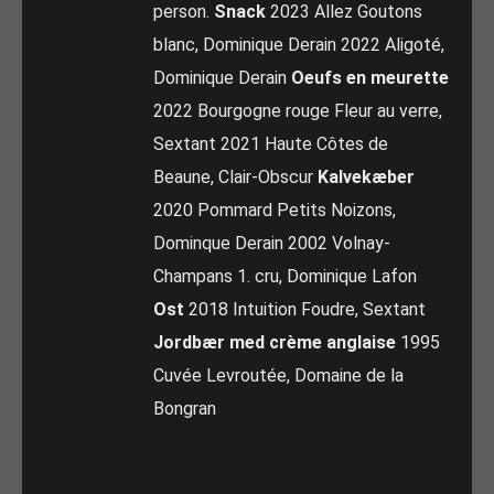
person.
Snack
2023 Allez Goutons
blanc, Dominique Derain 2022 Aligoté,
Dominique Derain
Oeufs en meurette
2022 Bourgogne rouge Fleur au verre,
Sextant 2021 Haute Côtes de
Beaune, Clair-Obscur
Kalvekæber
2020 Pommard Petits Noizons,
Dominque Derain 2002 Volnay-
Champans 1. cru, Dominique Lafon
Ost
2018 Intuition Foudre, Sextant
Jordbær med crème anglaise
1995
Cuvée Levroutée, Domaine de la
Bongran