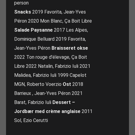
person
Snacks
2019 Favorita, Jean-Yves
Péron 2020 Mon Blanc, Ça Boit Libre
Salade Paysanne
2017 Les Alpes,
Dominique Belluard 2019 Favorita,
Jean-Yves Péron
Braisseret okse
2022 Ton rouge d'élevage, Ça Boit
Libre 2022 Natalin, Fabrizio Iuli 2021
Malidea, Fabrizio Iuli 1999 Capelot
MGN, Roberto Voerzio
Ost
2018
Barrieux , Jean-Yves Péron 2021
Barat, Fabrizio Iuli
Dessert –
Jordbær med crème anglaise
2011
Sol, Ezio Cerutti