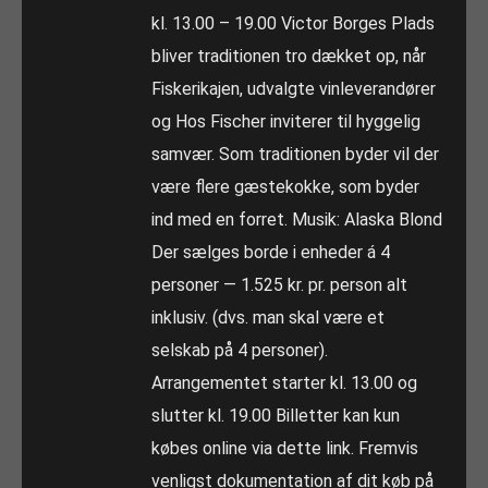
kl. 13.00 – 19.00 Victor Borges Plads
bliver traditionen tro dækket op, når
Fiskerikajen, udvalgte vinleverandører
og Hos Fischer inviterer til hyggelig
samvær. Som traditionen byder vil der
være flere gæstekokke, som byder
ind med en forret. Musik: Alaska Blond
Der sælges borde i enheder á 4
personer — 1.525 kr. pr. person alt
inklusiv. (dvs. man skal være et
selskab på 4 personer).
Arrangementet starter kl. 13.00 og
slutter kl. 19.00 Billetter kan kun
købes online via dette link. Fremvis
venligst dokumentation af dit køb på