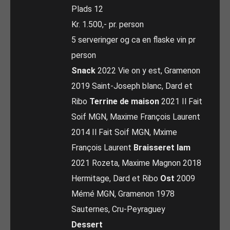
Plads 12
Kr. 1.500,- pr. person
5 serveringer og ca en flaske vin pr
person
Snack
2022 Vie on y est, Gramenon
2019 Saint-Joseph blanc, Dard et
Ribo
Terrine de maison
2021 Il Fait
Soif MGN, Maxime François Laurent
2014 Il Fait Soif MGN, Mxime
François Laurent
Braisseret lam
2021 Rozeta, Maxime Magnon 2018
Hermitage, Dard et Ribo
Ost
2009
Mémé MGN, Gramenon 1978
Sauternes, Cru-Peyraguey
Dessert