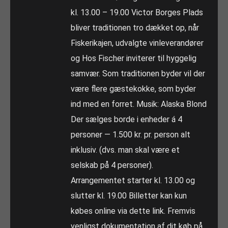
kl. 13.00 – 19.00 Victor Borges Plads
bliver traditionen tro dækket op, når
Fiskerikajen, udvalgte vinleverandører
og Hos Fischer inviterer til hyggelig
samvær. Som traditionen byder vil der
være flere gæstekokke, som byder
ind med en forret. Musik: Alaska Blond
Der sælges borde i enheder á 4
personer — 1.500 kr. pr. person alt
inklusiv. (dvs. man skal være et
selskab på 4 personer).
Arrangementet starter kl. 13.00 og
slutter kl. 19.00 Billetter kan kun
købes online via dette link. Fremvis
venligst dokumentation af dit køb på