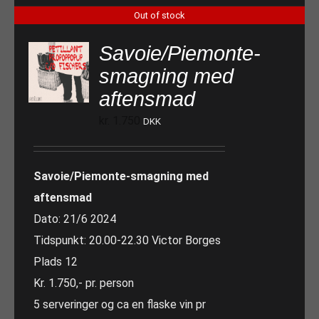
Out of stock
Savoie/Piemonte-
smagning med
aftensmad
kr.
1.750
DKK
Savoie/Piemonte-smagning med
aftensmad
Dato: 21/6 2024
Tidspunkt: 20.00-22.30 Victor Borges
Plads 12
Kr. 1.750,- pr. person
5 serveringer og ca en flaske vin pr