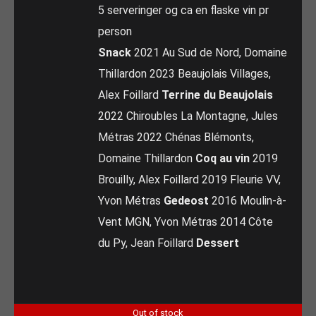
5 serveringer og ca en flaske vin pr
person
Snack
2021 Au Sud de Nord, Domaine
Thillardon 2023 Beaujolais Villages,
Alex Foillard
Terrine du Beaujolais
2022 Chiroubles La Montagne, Jules
Métras 2022 Chénas Blémonts,
Domaine Thillardon
Coq au vin
2019
Brouilly, Alex Foillard 2019 Fleurie VV,
Yvon Métras
Gedeost
2016 Moulin-à-
Vent MGN, Yvon Métras 2014 Côte
du Py, Jean Foillard
Dessert
Out of stock