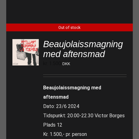
Out of stock
Beaujolaissmagning
med aftensmad
kr.
1.500
DKK
Beaujolaissmagning med
aftensmad
Dato: 23/6 2024
Tidspunkt: 20.00-22.30 Victor Borges
Plads 12
Kr. 1.500,- pr. person