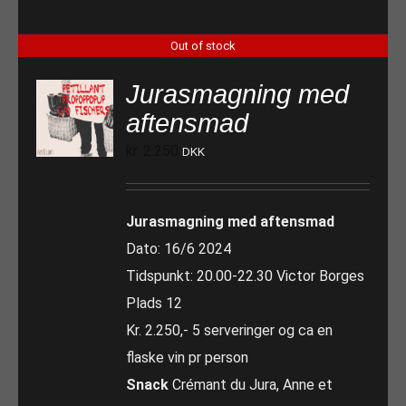
Out of stock
Jurasmagning med
aftensmad
kr.
2.250
DKK
Jurasmagning med aftensmad
Dato: 16/6 2024
Tidspunkt: 20.00-22.30 Victor Borges
Plads 12
Kr. 2.250,- 5 serveringer og ca en
flaske vin pr person
Snack
Crémant du Jura, Anne et