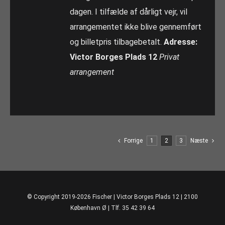
dagen. I tilfælde af dårligt vejr, vil
arrangementet ikke blive gennemført
og billetpris tilbagebetalt.
Adresse:
Victor Borges Plads 12
Privat
arrangement
Forrige
1
2
3
Næste
© Copyright 2019-2026 Fischer | Victor Borges Plads 12 | 2100
København Ø | Tlf. 35 42 39 64