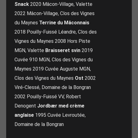
Snack
2020 Mâcon-Village, Valette
2022 Mâcon-Village, Clos des Vignes
du Maynes
Terrine du Mâconnais
2018 Pouilly-Fuissé Léandre, Clos des
Vignes du Maynes 2008 Hors Piste
MGN, Valette
Braisseret svin
2019
Cuvée 910 MGN, Clos des Vignes du
Maynes 2019 Cuvée Auguste MGN,
Clos des Vignes du Maynes
Ost
2002
Viré-Clessé, Domaine de la Bongran
2002 Pouilly-Fuissé VV, Robert
Denogent
Jordbær med crème
anglaise
1995 Cuvée Levroutée,
Domaine de la Bongran