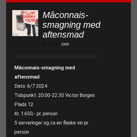
Mâconnais-
smagning med
aftensmad
kr.
1.650
DKK
Mâconnais-smagning med
aftensmad
Dato: 6/7 2024
Tidspunkt: 20.00-22.30 Victor Borges
Plads 12
Kr. 1.650,- pr. person
5 serveringer og ca en flaske vin pr
person