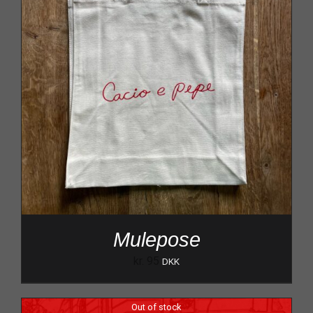
Mulepose
kr.
95
DKK
Out of stock