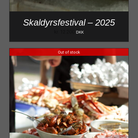
Skaldyrsfestival – 2025
kr.
12.200
DKK
Out of stock