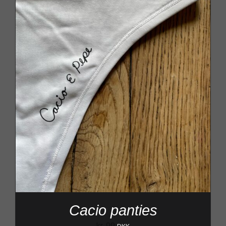
Cacio panties
kr.
99