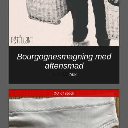
Bourgognesmagning med
aftensmad
kr.
1.700
DKK
Out of stock