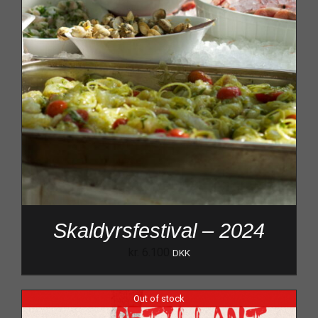
Skaldyrsfestival – 2024
kr.
6.100
DKK
Out of stock