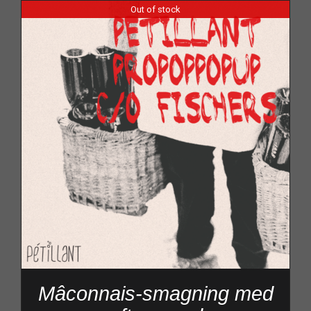
Out of stock
Mâconnais-smagning med