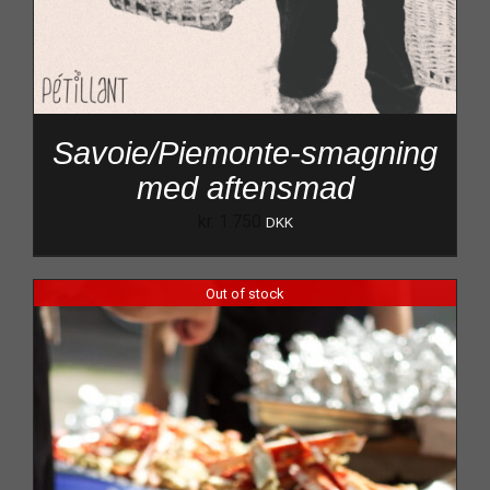
Savoie/Piemonte-smagning
med aftensmad
kr.
1.750
DKK
Out of stock