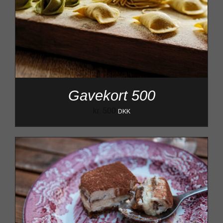
Gavekort 500
kr.
500
DKK