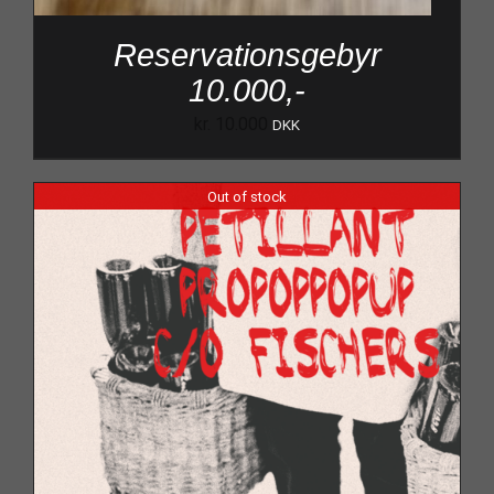
Reservationsgebyr
10.000,-
kr.
10.000
DKK
Out of stock