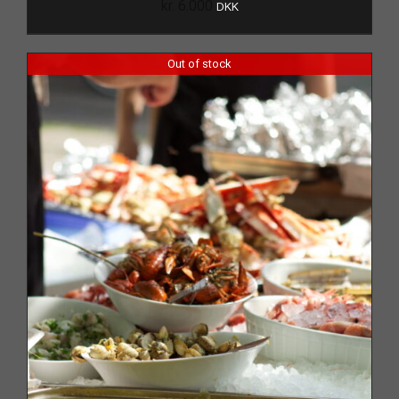
kr.
6.000
DKK
Out of stock