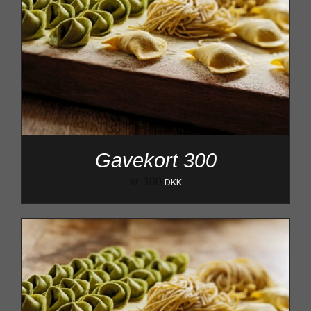
Gavekort 300
kr.
300
DKK