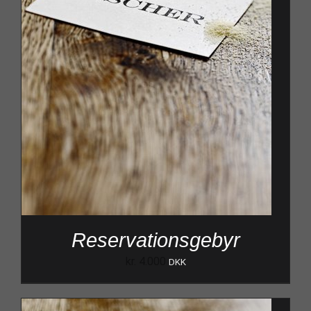
Reservationsgebyr
kr.
4.000
DKK