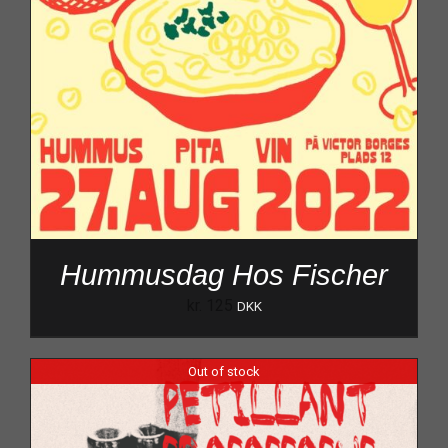
Hummusdag Hos Fischer
kr.
125
DKK
Out of stock