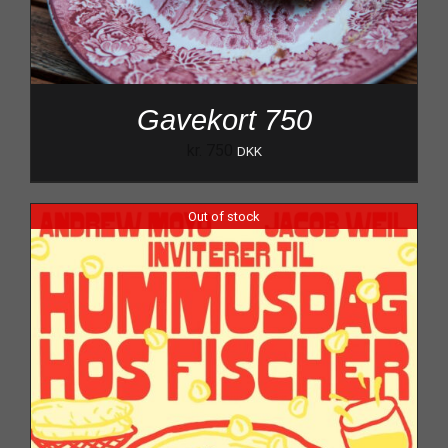
Gavekort 750
kr.
750
DKK
Out of stock