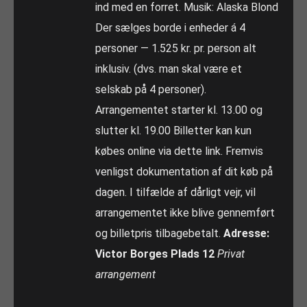
ind med en forret. Musik: Alaska Blond
Der sælges borde i enheder á 4
personer — 1.525 kr. pr. person alt
inklusiv. (dvs. man skal være et
selskab på 4 personer).
Arrangementet starter kl. 13.00 og
slutter kl. 19.00 Billetter kan kun
købes online via dette link. Fremvis
venligst dokumentation af dit køb på
dagen. I tilfælde af dårligt vejr, vil
arrangementet ikke blive gennemført
og billetpris tilbagebetalt.
Adresse:
Victor Borges Plads 12
Privat
arrangement