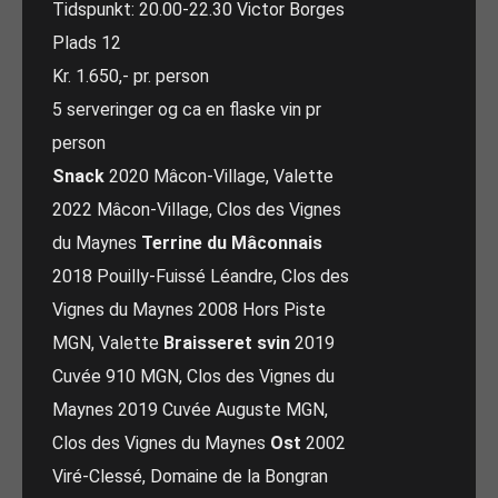
Tidspunkt: 20.00-22.30 Victor Borges
Plads 12
Kr. 1.650,- pr. person
5 serveringer og ca en flaske vin pr
person
Snack
2020 Mâcon-Village, Valette
2022 Mâcon-Village, Clos des Vignes
du Maynes
Terrine du Mâconnais
2018 Pouilly-Fuissé Léandre, Clos des
Vignes du Maynes 2008 Hors Piste
MGN, Valette
Braisseret svin
2019
Cuvée 910 MGN, Clos des Vignes du
Maynes 2019 Cuvée Auguste MGN,
Clos des Vignes du Maynes
Ost
2002
Viré-Clessé, Domaine de la Bongran