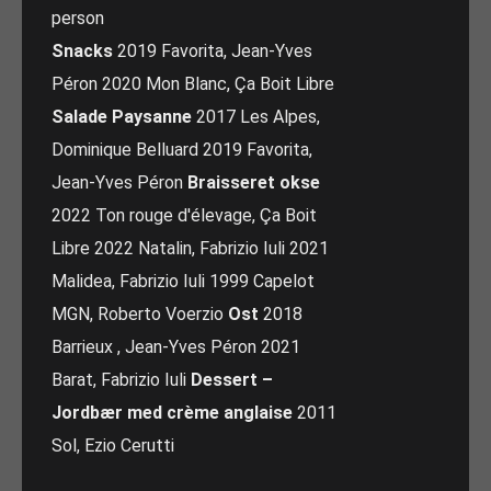
person
Snacks
2019 Favorita, Jean-Yves
Péron 2020 Mon Blanc, Ça Boit Libre
Salade Paysanne
2017 Les Alpes,
Dominique Belluard 2019 Favorita,
Jean-Yves Péron
Braisseret okse
2022 Ton rouge d'élevage, Ça Boit
Libre 2022 Natalin, Fabrizio Iuli 2021
Malidea, Fabrizio Iuli 1999 Capelot
MGN, Roberto Voerzio
Ost
2018
Barrieux , Jean-Yves Péron 2021
Barat, Fabrizio Iuli
Dessert –
Jordbær med crème anglaise
2011
Sol, Ezio Cerutti