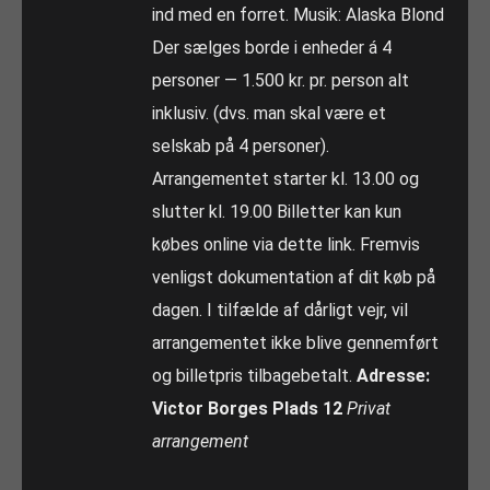
ind med en forret. Musik: Alaska Blond
Der sælges borde i enheder á 4
personer — 1.500 kr. pr. person alt
inklusiv. (dvs. man skal være et
selskab på 4 personer).
Arrangementet starter kl. 13.00 og
slutter kl. 19.00 Billetter kan kun
købes online via dette link. Fremvis
venligst dokumentation af dit køb på
dagen. I tilfælde af dårligt vejr, vil
arrangementet ikke blive gennemført
og billetpris tilbagebetalt.
Adresse:
Victor Borges Plads 12
Privat
arrangement