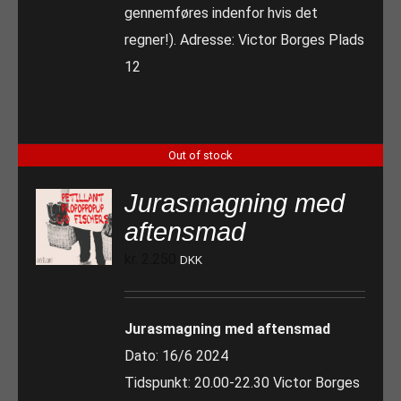
gennemføres indenfor hvis det
regner!). Adresse: Victor Borges Plads
12
Out of stock
Jurasmagning med
aftensmad
kr.
2.250
DKK
Jurasmagning med aftensmad
Dato: 16/6 2024
Tidspunkt: 20.00-22.30 Victor Borges