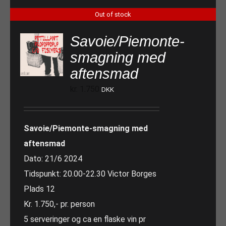
Out of stock
Savoie/Piemonte-
smagning med
aftensmad
kr.
1.750
DKK
Savoie/Piemonte-smagning med
aftensmad
Dato: 21/6 2024
Tidspunkt: 20.00-22.30 Victor Borges
Plads 12
Kr. 1.750,- pr. person
5 serveringer og ca en flaske vin pr