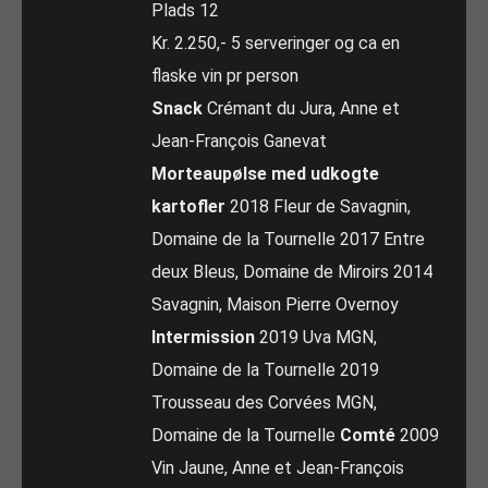
Plads 12
Kr. 2.250,- 5 serveringer og ca en
flaske vin pr person
Snack
Crémant du Jura, Anne et
Jean-François Ganevat
Morteaupølse med udkogte
kartofler
2018 Fleur de Savagnin,
Domaine de la Tournelle 2017 Entre
deux Bleus, Domaine de Miroirs 2014
Savagnin, Maison Pierre Overnoy
Intermission
2019 Uva MGN,
Domaine de la Tournelle 2019
Trousseau des Corvées MGN,
Domaine de la Tournelle
Comté
2009
Vin Jaune, Anne et Jean-François