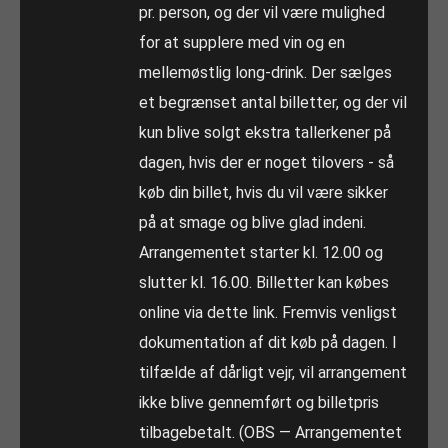
pr. person, og der vil være mulighed
for at supplere med vin og en
mellemøstlig long-drink. Der sælges
et begrænset antal billetter, og der vil
kun blive solgt ekstra tallerkener på
dagen, hvis der er noget tilovers - så
køb din billet, hvis du vil være sikker
på at smage og blive glad indeni.
Arrangementet starter kl. 12.00 og
slutter kl. 16.00. Billetter kan købes
online via dette link. Fremvis venligst
dokumentation af dit køb på dagen. I
tilfælde af dårligt vejr, vil arrangement
ikke blive gennemført og billetpris
tilbagebetalt. (OBS — Arrangementet