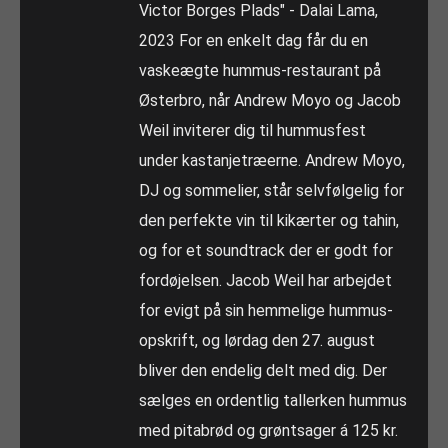
Victor Borges Plads" - Dalai Lama,
2023 For en enkelt dag får du en
vaskeægte hummus-restaurant på
Østerbro, når Andrew Moyo og Jacob
Weil inviterer dig til hummusfest
under kastanjetræerne. Andrew Moyo,
DJ og sommelier, står selvfølgelig for
den perfekte vin til kikærter og tahin,
og for et soundtrack der er godt for
fordøjelsen. Jacob Weil har arbejdet
for evigt på sin hemmelige hummus-
opskrift, og lørdag den 27. august
bliver den endelig delt med dig. Der
sælges en ordentlig tallerken hummus
med pitabrød og grøntsager á 125 kr.