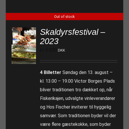
Out of stock
Skaldyrsfestival –
2023
kr.
6.000
DKK
4 Billetter
Søndag den 13. august –
kl. 13.00 – 19.00 Victor Borges Plads
bliver traditionen tro dækket op, når
Fiskerikajen, udvalgte vinleverandører
og Hos Fischer inviterer til hyggelig
samvær. Som traditionen byder vil der
være flere gæstekokke, som byder