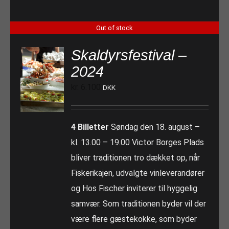
Out of stock
Skaldyrsfestival –
2024
kr.
6.100
DKK
4 Billetter
Søndag den 18. august –
kl. 13.00 – 19.00 Victor Borges Plads
bliver traditionen tro dækket op, når
Fiskerikajen, udvalgte vinleverandører
og Hos Fischer inviterer til hyggelig
samvær. Som traditionen byder vil der
være flere gæstekokke, som byder