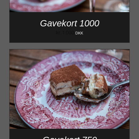
Gavekort 1000
kr.
1.000
DKK