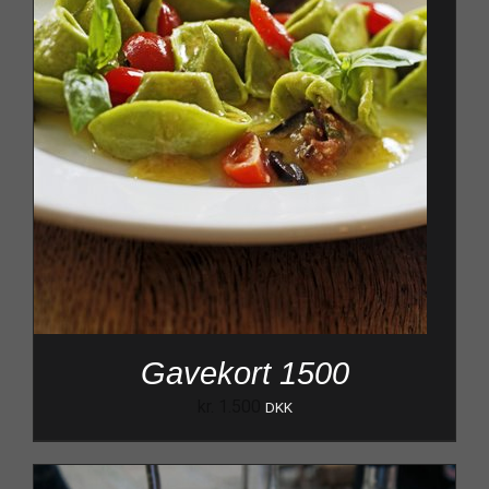
Gavekort 1500
kr.
1.500
DKK