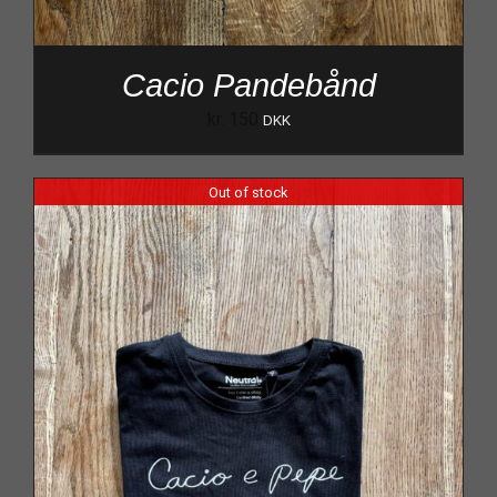
Cacio Pandebånd
kr.
150
DKK
Out of stock