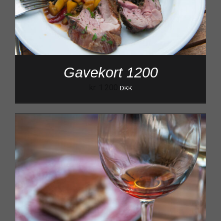
Gavekort 1200
kr.
1.200
DKK