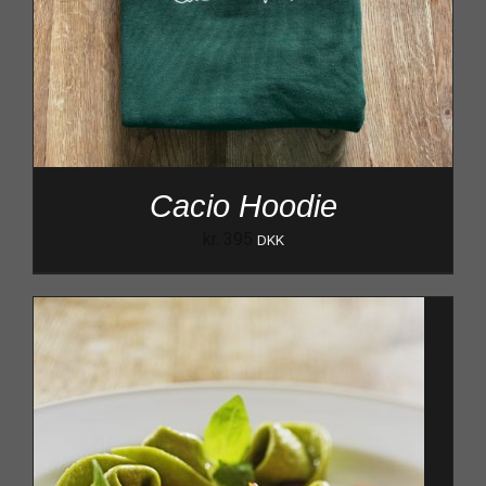
Cacio Hoodie
kr.
395
DKK