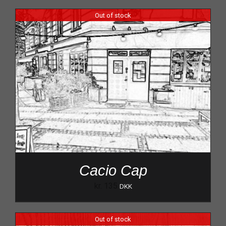
Out of stock
Cacio Cap
kr.
135
DKK
Out of stock