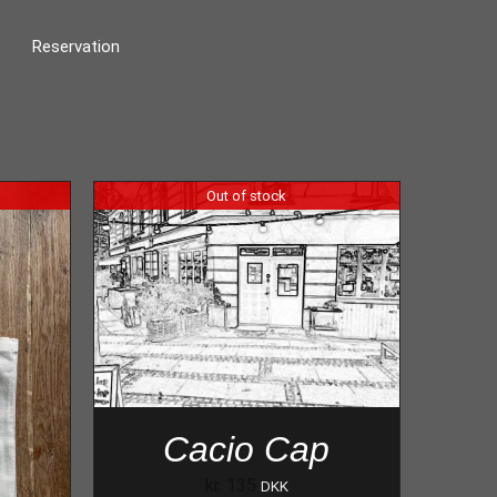
Reservation
Out of stock
Cacio Cap
kr.
135
DKK