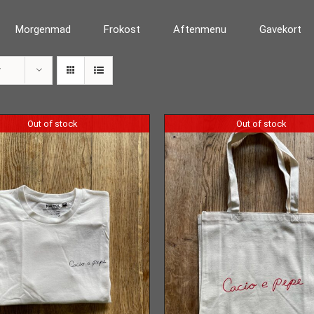
Morgenmad
Frokost
Aftenmenu
Gavekort
r
Out of stock
Out of stock