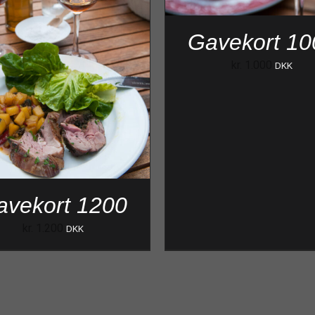
Gavekort 10
kr.
1.000
DKK
avekort 1200
kr.
1.200
DKK