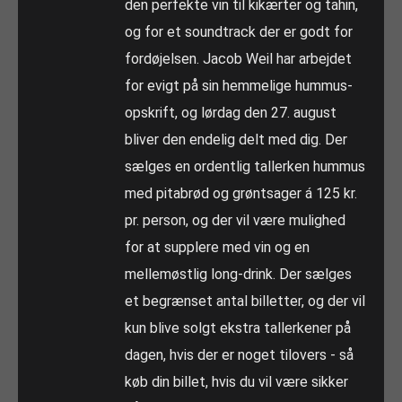
den perfekte vin til kikærter og tahin,
og for et soundtrack der er godt for
fordøjelsen. Jacob Weil har arbejdet
for evigt på sin hemmelige hummus-
opskrift, og lørdag den 27. august
bliver den endelig delt med dig. Der
sælges en ordentlig tallerken hummus
med pitabrød og grøntsager á 125 kr.
pr. person, og der vil være mulighed
for at supplere med vin og en
mellemøstlig long-drink. Der sælges
et begrænset antal billetter, og der vil
kun blive solgt ekstra tallerkener på
dagen, hvis der er noget tilovers - så
køb din billet, hvis du vil være sikker