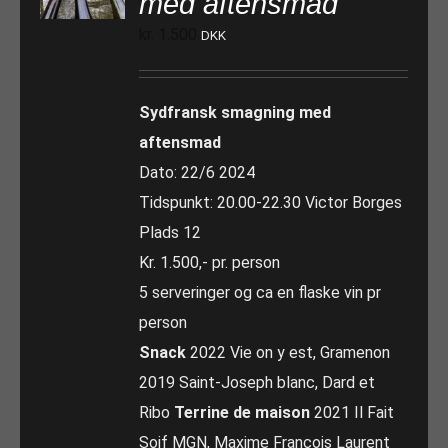
med aftensmad
kr.
1.500
DKK
Sydfransk smagning med
aftensmad
Dato: 22/6 2024
Tidspunkt: 20.00-22.30 Victor Borges
Plads 12
Kr. 1.500,- pr. person
5 serveringer og ca en flaske vin pr
person
Snack
2022 Vie on y est, Gramenon
2019 Saint-Joseph blanc, Dard et
Ribo
Terrine de maison
2021 Il Fait
Soif MGN, Maxime François Laurent