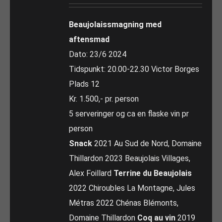
Beaujolaissmagning med
aftensmad
Dato: 23/6 2024
Tidspunkt: 20.00-22.30 Victor Borges
Plads 12
Kr. 1.500,- pr. person
5 serveringer og ca en flaske vin pr
person
Snack
2021 Au Sud de Nord, Domaine
Thillardon 2023 Beaujolais Villages,
Alex Foillard
Terrine du Beaujolais
2022 Chiroubles La Montagne, Jules
Métras 2022 Chénas Blémonts,
Domaine Thillardon
Coq au vin
2019