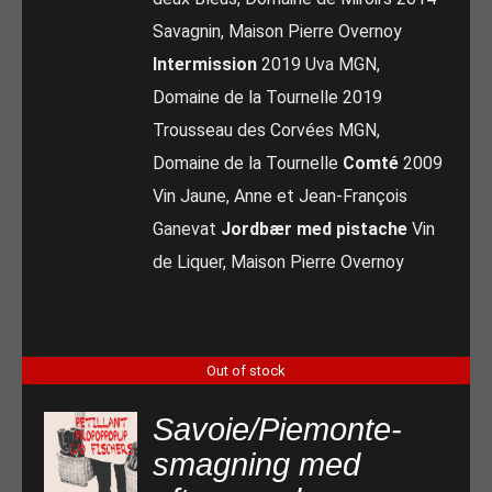
Savagnin, Maison Pierre Overnoy
Intermission
2019 Uva MGN,
Domaine de la Tournelle 2019
Trousseau des Corvées MGN,
Domaine de la Tournelle
Comté
2009
Vin Jaune, Anne et Jean-François
Ganevat
Jordbær med pistache
Vin
de Liquer, Maison Pierre Overnoy
Out of stock
Savoie/Piemonte-
smagning med