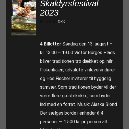
Skaldyrsfestival –
2023
kr.
6.000
DKK
4 Billetter
Søndag den 13. august –
kl. 13.00 – 19.00 Victor Borges Plads
bliver traditionen tro dækket op, når
Fiskerikajen, udvalgte vinleverandører
og Hos Fischer inviterer til hyggelig
samvær. Som traditionen byder vil der
være flere gæstekokke, som byder
ind med en forret. Musik: Alaska Blond
Der sælges borde i enheder á 4
personer — 1.500 kr. pr. person alt