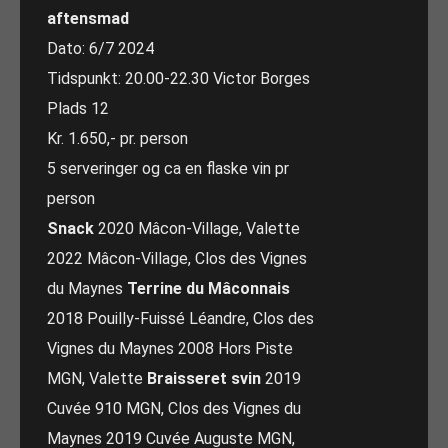
aftensmad
Dato: 6/7 2024
Tidspunkt: 20.00-22.30 Victor Borges
Plads 12
Kr. 1.650,- pr. person
5 serveringer og ca en flaske vin pr
person
Snack
2020 Mâcon-Village, Valette
2022 Mâcon-Village, Clos des Vignes
du Maynes
Terrine du Mâconnais
2018 Pouilly-Fuissé Léandre, Clos des
Vignes du Maynes 2008 Hors Piste
MGN, Valette
Braisseret svin
2019
Cuvée 910 MGN, Clos des Vignes du
Maynes 2019 Cuvée Auguste MGN,