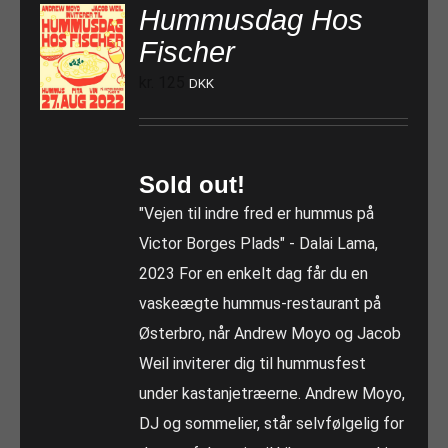
Hummusdag Hos
Fischer
kr.
125
DKK
Sold out!
"Vejen til indre fred er hummus på
Victor Borges Plads" - Dalai Lama,
2023 For en enkelt dag får du en
vaskeægte hummus-restaurant på
Østerbro, når Andrew Moyo og Jacob
Weil inviterer dig til hummusfest
under kastanjetræerne. Andrew Moyo,
DJ og sommelier, står selvfølgelig for