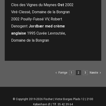
Clos des Vignes du Maynes
Ost
2002
Viré-Clessé, Domaine de la Bongran
2002 Pouilly-Fuissé VV, Robert
Denogent
Jordbær med crème
anglaise
1995 Cuvée Levroutée,
Domaine de la Bongran
Forrige
1
2
3
Næste
© Copyright 2019-2026 Fischer | Victor Borges Plads 12 | 2100
København Ø | Tlf. 35 42 39 64