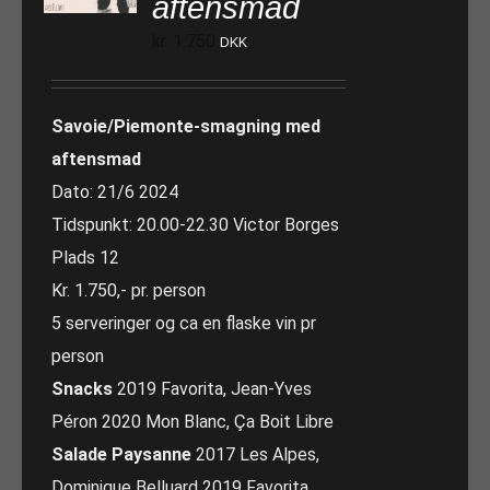
aftensmad
kr.
1.750
DKK
Savoie/Piemonte-smagning med
aftensmad
Dato: 21/6 2024
Tidspunkt: 20.00-22.30 Victor Borges
Plads 12
Kr. 1.750,- pr. person
5 serveringer og ca en flaske vin pr
person
Snacks
2019 Favorita, Jean-Yves
Péron 2020 Mon Blanc, Ça Boit Libre
Salade Paysanne
2017 Les Alpes,
Dominique Belluard 2019 Favorita,