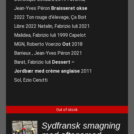
Jean-Yves Péron
Braisseret okse
2022 Ton rouge d'élevage, Ça Boit
Libre 2022 Natalin, Fabrizio Iuli 2021
Malidea, Fabrizio Iuli 1999 Capelot
MGN, Roberto Voerzio
Ost
2018
Barrieux , Jean-Yves Péron 2021
Barat, Fabrizio Iuli
Dessert –
Jordbær med crème anglaise
2011
Sol, Ezio Cerutti
Out of stock
Sydfransk smagning