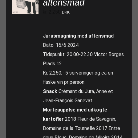
aftensmad
kr.
2.250
DKK
Jurasmagning med aftensmad
Dato: 16/6 2024
Tidspunkt: 20.00-22.30 Victor Borges
Plads 12
Kr. 2.250,- 5 serveringer og ca en
flaske vin pr person
Snack
Crémant du Jura, Anne et
Jean-François Ganevat
Morteaupølse med udkogte
kartofler
2018 Fleur de Savagnin,
Domaine de la Tournelle 2017 Entre
deux Bleus, Domaine de Miroirs 2014