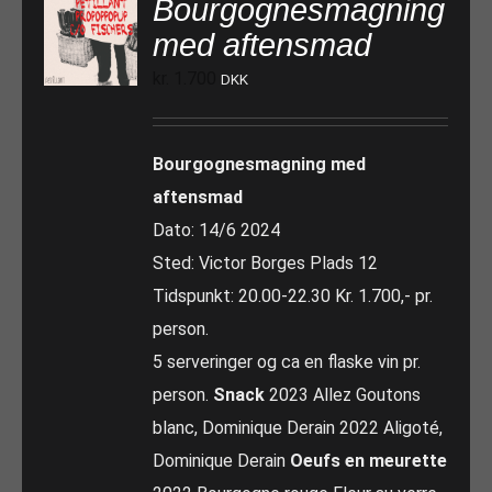
Bourgognesmagning
med aftensmad
kr.
1.700
DKK
Bourgognesmagning med
aftensmad
Dato: 14/6 2024
Sted: Victor Borges Plads 12
Tidspunkt: 20.00-22.30 Kr. 1.700,- pr.
person.
5 serveringer og ca en flaske vin pr.
person.
Snack
2023 Allez Goutons
blanc, Dominique Derain 2022 Aligoté,
Dominique Derain
Oeufs en meurette