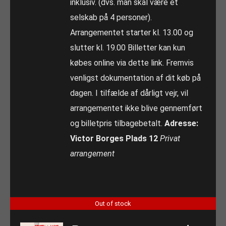
inklusiv. (dvs. man skal være et
selskab på 4 personer).
Arrangementet starter kl. 13.00 og
slutter kl. 19.00 Billetter kan kun
købes online via dette link. Fremvis
venligst dokumentation af dit køb på
dagen. I tilfælde af dårligt vejr, vil
arrangementet ikke blive gennemført
og billetpris tilbagebetalt.
Adresse:
Victor Borges Plads 12
Privat
arrangement
Out of stock